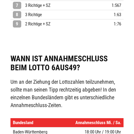
7
3 Richtige + SZ
1:567
8
3 Richtige
1:63
9
2 Richtige + SZ
1:76
WANN IST ANNAHMESCHLUSS
BEIM LOTTO 6AUS49?
Um an der Ziehung der Lottozahlen teilzunehmen,
sollte man seinen Tipp rechtzeitig abgeben! In den
einzelnen Bundesländern gibt es unterschiedliche
Annahmeschluss-Zeiten.
Bundesland
Annahmeschluss Mi. / Sa.
Baden-Württemberg
18:00 Uhr / 19:00 Uhr