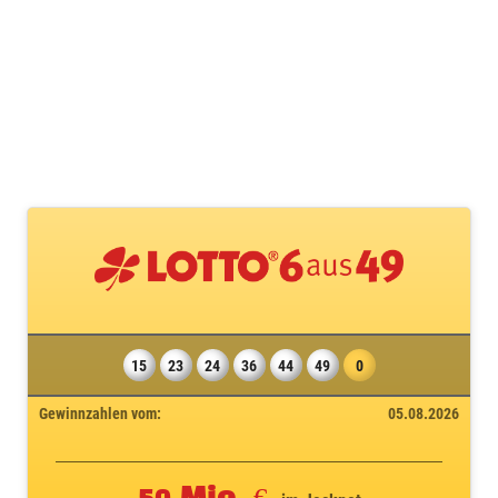
15
23
24
36
44
49
0
Gewinnzahlen vom:
05.08.2026