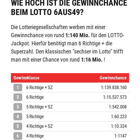
WIE HOCH IST DIE GEWINNCHANCE
BEIM LOTTO 6AUS49?
Die Lotteriegesellschaften werben mit einer
Gewinnchance von rund
1:140 Mio.
für den LOTTO-
Jackpot. Hierfür benötigt man 6 Richtige + die
Superzahl. Den klassischen "sechser im Lotto" trifft
man mit einer Chance von rund
1:16 Mio.
!
Gewinnklasse
Gewinnchance
1
6 Richtige + SZ
1:139.838.160
2
6 Richtige
1:15.537.573
3
5 Richtige + SZ
1:542.008
4
5 Richtige
1:60.223
5
4 Richtige + SZ
1:10.324
6
4 Richtige
1:1147