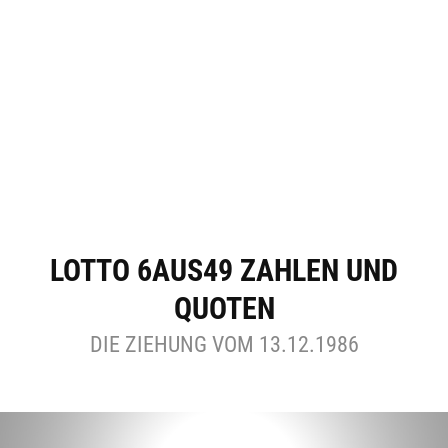
LOTTO 6AUS49 ZAHLEN UND
QUOTEN
DIE ZIEHUNG VOM 13.12.1986