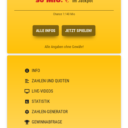
50 Mio. €
im Jackpot
Chance 1:140 Mio
ALLE INFOS
JETZT SPIELEN!
Alle Angaben ohne Gewähr!
INFO
ZAHLEN UND QUOTEN
LIVE-VIDEOS
STATISTIK
ZAHLEN-GENERATOR
GEWINNABFRAGE