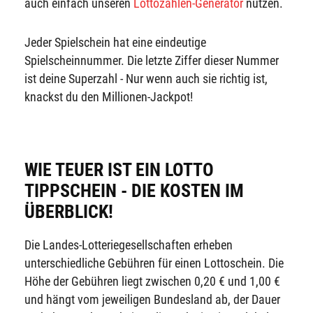
auch einfach unseren
Lottozahlen-Generator
nutzen.
Jeder Spielschein hat eine eindeutige
Spielscheinnummer. Die letzte Ziffer dieser Nummer
ist deine Superzahl - Nur wenn auch sie richtig ist,
knackst du den Millionen-Jackpot!
WIE TEUER IST EIN LOTTO
TIPPSCHEIN - DIE KOSTEN IM
ÜBERBLICK!
Die Landes-Lotteriegesellschaften erheben
unterschiedliche Gebühren für einen Lottoschein. Die
Höhe der Gebühren liegt zwischen 0,20 € und 1,00 €
und hängt vom jeweiligen Bundesland ab, der Dauer