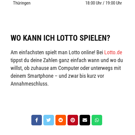
Thüringen
18:00 Uhr / 19:00 Uhr
WO KANN ICH LOTTO SPIELEN?
Am einfachsten spielt man Lotto online! Bei
Lotto.de
tippst du deine Zahlen ganz einfach wann und wo du
willst, ob zuhause am Computer oder unterwegs mit
deinem Smartphone – und zwar bis kurz vor
Annahmeschluss.