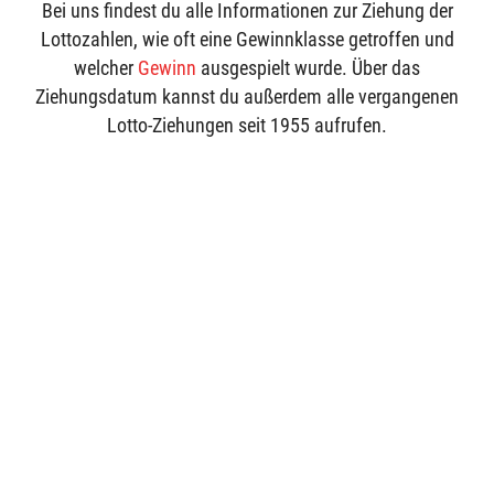
Bei uns findest du alle Informationen zur Ziehung der
Lottozahlen, wie oft eine Gewinnklasse getroffen und
welcher
Gewinn
ausgespielt wurde. Über das
Ziehungsdatum kannst du außerdem alle vergangenen
Lotto-Ziehungen seit 1955 aufrufen.