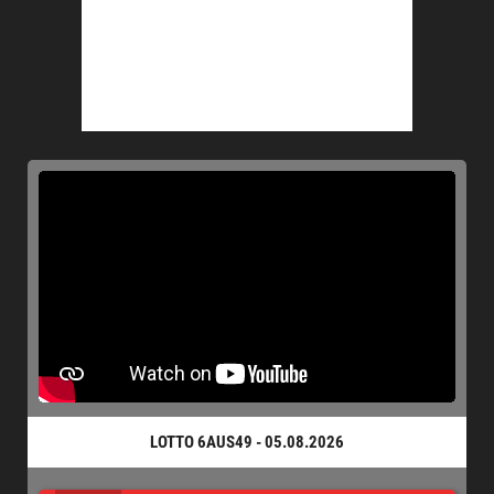
LOTTO 6AUS49 - 05.08.2026