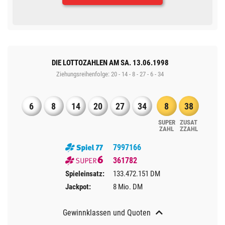
DIE LOTTOZAHLEN AM SA. 13.06.1998
Ziehungsreihenfolge: 20 - 14 - 8 - 27 - 6 - 34
6
8
14
20
27
34
8
38
SUPER​
ZUSAT
ZAHL
Z​ZAHL
7997166
361782
Spieleinsatz:
133.472.151 DM
Jackpot:
8 Mio. DM
Gewinnklassen und Quoten