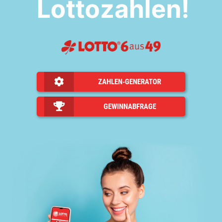
Lottozahlen!
ZAHLEN-GENERATOR
GEWINNABFRAGE