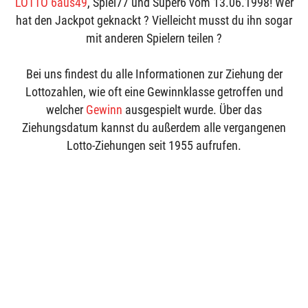
LOTTO 6aus49
, Spiel77 und Super6 vom 13.06.1998! Wer
hat den Jackpot geknackt ? Vielleicht musst du ihn sogar
mit anderen Spielern teilen ?
Bei uns findest du alle Informationen zur Ziehung der
Lottozahlen, wie oft eine Gewinnklasse getroffen und
welcher
Gewinn
ausgespielt wurde. Über das
Ziehungsdatum kannst du außerdem alle vergangenen
Lotto-Ziehungen seit 1955 aufrufen.