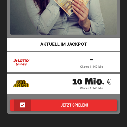
AKTUELL IM JACKPOT
-
Chance 1:140 Mio
10 Mio. €
Chance 1:140 Mio
JETZT SPIELEN!