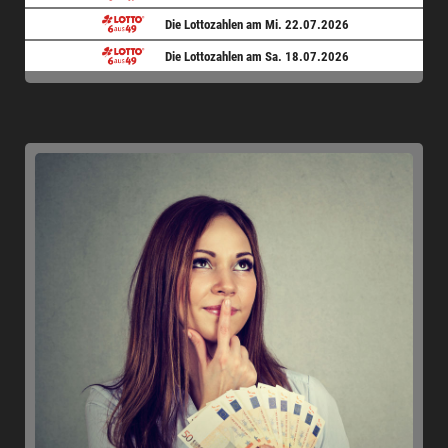
Die Lottozahlen am Mi. 22.07.2026
Die Lottozahlen am Sa. 18.07.2026