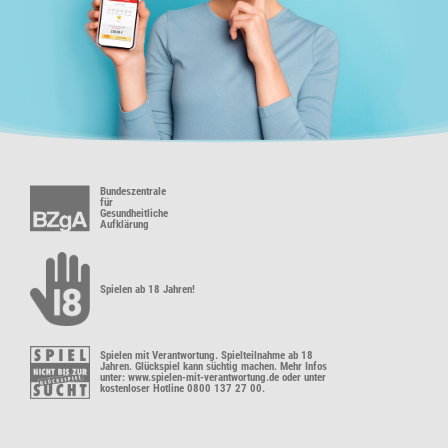
Bundeszentrale
für
Gesundheitliche
Aufklärung
Spielen ab 18 Jahren!
Spielen mit Verantwortung. Spielteilnahme ab 18
Jahren. Glückspiel kann süchtig machen. Mehr Infos
unter: www.spielen-mit-verantwortung.de oder unter
kostenloser Hotline 0800 137 27 00.