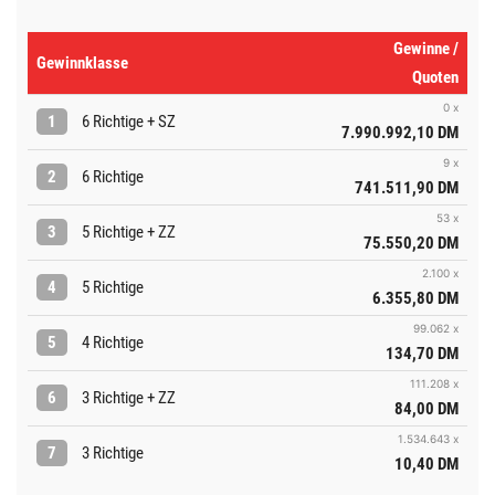
Gewinne /
Gewinnklasse
Quoten
0 x
1
6 Richtige + SZ
7.990.992,10 DM
9 x
2
6 Richtige
741.511,90 DM
53 x
3
5 Richtige + ZZ
75.550,20 DM
2.100 x
4
5 Richtige
6.355,80 DM
99.062 x
5
4 Richtige
134,70 DM
111.208 x
6
3 Richtige + ZZ
84,00 DM
1.534.643 x
7
3 Richtige
10,40 DM