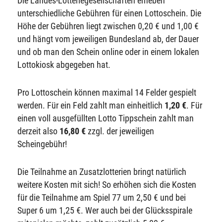
Die Landes-Lotteriegesellschaften erheben
unterschiedliche Gebühren für einen Lottoschein. Die
Höhe der Gebühren liegt zwischen 0,20 € und 1,00 €
und hängt vom jeweiligen Bundesland ab, der Dauer
und ob man den Schein online oder in einem lokalen
Lottokiosk abgegeben hat.
Pro Lottoschein können maximal 14 Felder gespielt
werden. Für ein Feld zahlt man einheitlich
1,20 €
. Für
einen voll ausgefüllten Lotto Tippschein zahlt man
derzeit also
16,80 €
zzgl. der jeweiligen
Scheingebühr!
Die Teilnahme an Zusatzlotterien bringt natürlich
weitere Kosten mit sich! So erhöhen sich die Kosten
für die Teilnahme am Spiel 77 um 2,50 € und bei
Super 6 um 1,25 €. Wer auch bei der Glücksspirale