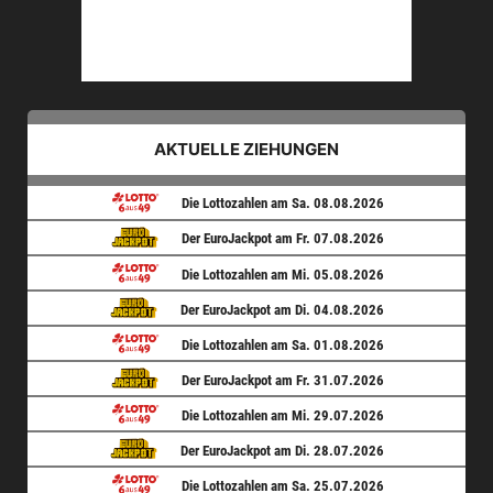
AKTUELLE ZIEHUNGEN
Die Lottozahlen am Sa. 08.08.2026
Der EuroJackpot am Fr. 07.08.2026
Die Lottozahlen am Mi. 05.08.2026
Der EuroJackpot am Di. 04.08.2026
Die Lottozahlen am Sa. 01.08.2026
Der EuroJackpot am Fr. 31.07.2026
Die Lottozahlen am Mi. 29.07.2026
Der EuroJackpot am Di. 28.07.2026
Die Lottozahlen am Sa. 25.07.2026