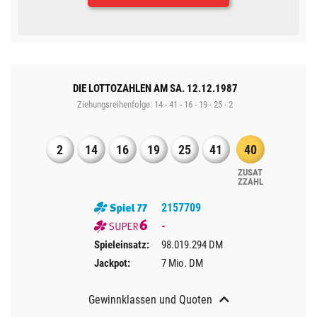
DIE LOTTOZAHLEN AM SA. 12.12.1987
Ziehungsreihenfolge: 14 - 41 - 16 - 19 - 25 - 2
2
14
16
19
25
41
40
ZUSAT
Z​ZAHL
2157709
-
Spieleinsatz:
98.019.294 DM
Jackpot:
7 Mio. DM
Gewinnklassen und Quoten