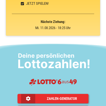
JETZT SPIELEN!
Nächste Ziehung:
Mi. 11.08.2026 - 18:25 Uhr
Deine persönlichen
Lottozahlen!
ZAHLEN-GENERATOR