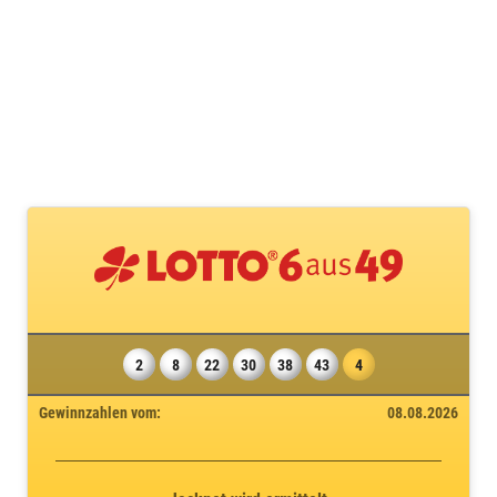
2
8
22
30
38
43
4
Gewinnzahlen vom:
08.08.2026