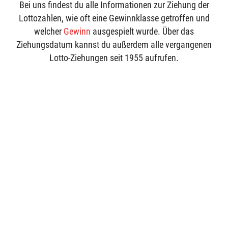
Bei uns findest du alle Informationen zur Ziehung der
Lottozahlen, wie oft eine Gewinnklasse getroffen und
welcher
Gewinn
ausgespielt wurde. Über das
Ziehungsdatum kannst du außerdem alle vergangenen
Lotto-Ziehungen seit 1955 aufrufen.