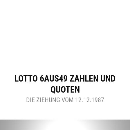
LOTTO 6AUS49 ZAHLEN UND
QUOTEN
DIE ZIEHUNG VOM 12.12.1987