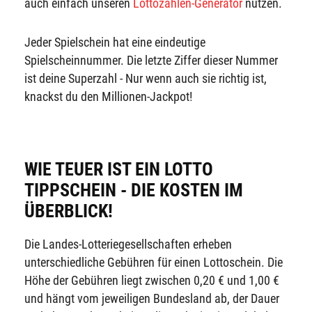
auch einfach unseren
Lottozahlen-Generator
nutzen.
Jeder Spielschein hat eine eindeutige
Spielscheinnummer. Die letzte Ziffer dieser Nummer
ist deine Superzahl - Nur wenn auch sie richtig ist,
knackst du den Millionen-Jackpot!
WIE TEUER IST EIN LOTTO
TIPPSCHEIN - DIE KOSTEN IM
ÜBERBLICK!
Die Landes-Lotteriegesellschaften erheben
unterschiedliche Gebühren für einen Lottoschein. Die
Höhe der Gebühren liegt zwischen 0,20 € und 1,00 €
und hängt vom jeweiligen Bundesland ab, der Dauer