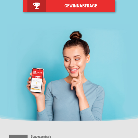
GEWINNABFRAGE
Bundeszentrale