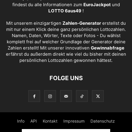
findest du alle Informationen zum
EuroJackpot
und
LOTTO 6aus49
!
Mit unserem einzigartigen
Zahlen-Generator
erstellst du
mit nur einem Klick deine ganz persönlichen Lottozahlen.
Namen, Daten, Wörter, Texte oder Fotos - Du wählst
komplett frei auf welcher Grundlage der Generator deine
Zahlen erstellt! Mit unserer innovativen
Gewinnabfrage
erfährst du außerdem direkt wie viel du bisher mit deinen
persönlichen Lottozahlen gewonnen hättest.
FOLGE UNS
Info
API
Kontakt
Impressum
Datenschutz