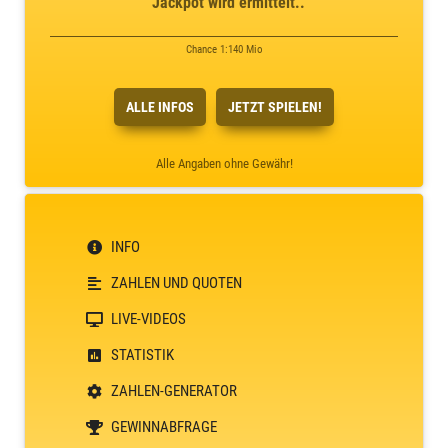
Jackpot wird ermittelt..
Chance 1:140 Mio
ALLE INFOS
JETZT SPIELEN!
Alle Angaben ohne Gewähr!
INFO
ZAHLEN UND QUOTEN
LIVE-VIDEOS
STATISTIK
ZAHLEN-GENERATOR
GEWINNABFRAGE