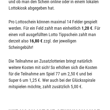
und ob man den Schein online oder in einem lokalen
Lottokiosk abgegeben hat.
Pro Lottoschein können maximal 14 Felder gespielt
werden. Für ein Feld zahlt man einheitlich
1,20 €
. Für
einen voll ausgefüllten Lotto Tippschein zahlt man
derzeit also
16,80 €
zzgl. der jeweiligen
Scheingebühr!
Die Teilnahme an Zusatzlotterien bringt natürlich
weitere Kosten mit sich! So erhöhen sich die Kosten
für die Teilnahme am Spiel 77 um 2,50 € und bei
Super 6 um 1,25 €. Wer auch bei der Glücksspirale
mitspielen möchte, zahlt zusätzlich 5,00 €.