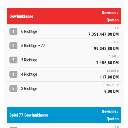
Gewinne /
Gewinnklasse
Quoten
1 x
1
6 Richtige
7.351.447,00 DM
37 x
2
5 Richtige + ZZ
99.343,80 DM
1.541 x
3
5 Richtige
7.155,80 DM
93.596 x
4
4 Richtige
117,80 DM
1.766.713 x
5
3 Richtige
9,00 DM
Gewinne /
Spiel 77 Gewinnklasse
Quoten
1 x