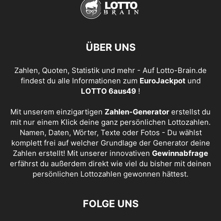
ÜBER UNS
Zahlen, Quoten, Statistik und mehr - Auf Lotto-Brain.de
findest du alle Informationen zum
EuroJackpot
und
LOTTO 6aus49
!
Mit unserem einzigartigen
Zahlen-Generator
erstellst du
mit nur einem Klick deine ganz persönlichen Lottozahlen.
Namen, Daten, Wörter, Texte oder Fotos - Du wählst
komplett frei auf welcher Grundlage der Generator deine
Zahlen erstellt! Mit unserer innovativen
Gewinnabfrage
erfährst du außerdem direkt wie viel du bisher mit deinen
persönlichen Lottozahlen gewonnen hättest.
FOLGE UNS