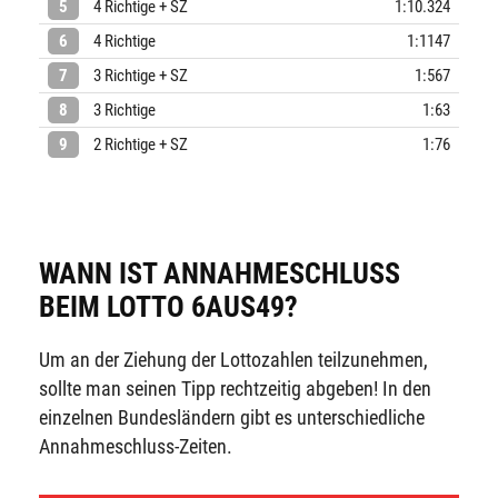
5
4 Richtige + SZ
1:10.324
6
4 Richtige
1:1147
7
3 Richtige + SZ
1:567
8
3 Richtige
1:63
9
2 Richtige + SZ
1:76
WANN IST ANNAHMESCHLUSS
BEIM LOTTO 6AUS49?
Um an der Ziehung der Lottozahlen teilzunehmen,
sollte man seinen Tipp rechtzeitig abgeben! In den
einzelnen Bundesländern gibt es unterschiedliche
Annahmeschluss-Zeiten.