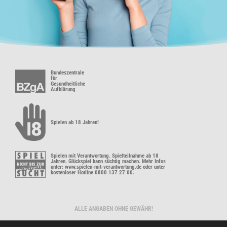
Bundeszentrale
für
Gesundheitliche
Aufklärung
Spielen ab 18 Jahren!
Spielen mit Verantwortung. Spielteilnahme ab 18
Jahren. Glückspiel kann süchtig machen. Mehr Infos
unter: www.spielen-mit-verantwortung.de oder unter
kostenloser Hotline 0800 137 27 00.
ALLE ANGABEN OHNE GEWÄHR!