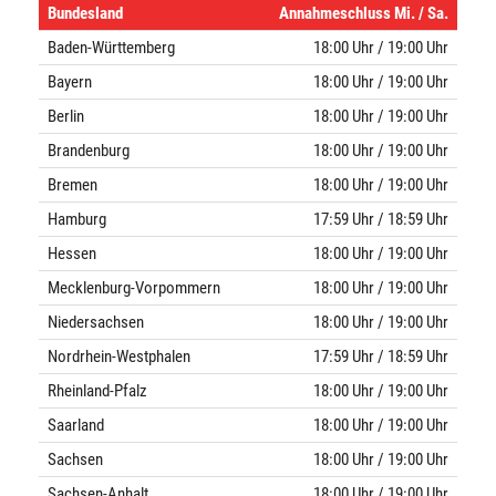
Bundesland
Annahmeschluss Mi. / Sa.
Baden-Württemberg
18:00 Uhr / 19:00 Uhr
Bayern
18:00 Uhr / 19:00 Uhr
Berlin
18:00 Uhr / 19:00 Uhr
Brandenburg
18:00 Uhr / 19:00 Uhr
Bremen
18:00 Uhr / 19:00 Uhr
Hamburg
17:59 Uhr / 18:59 Uhr
Hessen
18:00 Uhr / 19:00 Uhr
Mecklenburg-Vorpommern
18:00 Uhr / 19:00 Uhr
Niedersachsen
18:00 Uhr / 19:00 Uhr
Nordrhein-Westphalen
17:59 Uhr / 18:59 Uhr
Rheinland-Pfalz
18:00 Uhr / 19:00 Uhr
Saarland
18:00 Uhr / 19:00 Uhr
Sachsen
18:00 Uhr / 19:00 Uhr
Sachsen-Anhalt
18:00 Uhr / 19:00 Uhr