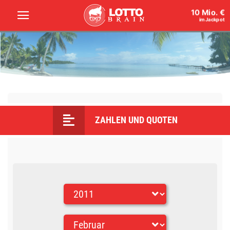
10 Mio. €
im Jackpot
ZAHLEN UND QUOTEN