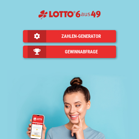
ZAHLEN-GENERATOR
GEWINNABFRAGE