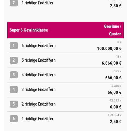
7
1 richtige Endziffer
2,50 €
Gewinne /
Super 6 Gewinnklasse
Quoten
6 x
1
6 richtige Endziffern
100.000,00 €
48 x
2
5 richtige Endziffern
6.666,00 €
395 x
3
4 richtige Endziffern
666,00 €
4.310 x
4
3 richtige Endziffern
66,00 €
43.292 x
5
2 richtige Endziffern
6,00 €
459.624 x
6
1 richtige Endziffer
2,50 €