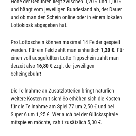
Höhe der Gebühren liegt zwischen 0,20 € und 1,00 €
und hängt vom jeweiligen Bundesland ab, der Dauer
und ob man den Schein online oder in einem lokalen
Lottokiosk abgegeben hat.
Pro Lottoschein können maximal 14 Felder gespielt
werden. Für ein Feld zahlt man einheitlich
1,20 €
. Für
einen voll ausgefüllten Lotto Tippschein zahlt man
derzeit also
16,80 €
zzgl. der jeweiligen
Scheingebühr!
Die Teilnahme an Zusatzlotterien bringt natürlich
weitere Kosten mit sich! So erhöhen sich die Kosten
für die Teilnahme am Spiel 77 um 2,50 € und bei
Super 6 um 1,25 €. Wer auch bei der Glücksspirale
mitspielen möchte, zahlt zusätzlich 5,00 €.