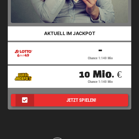
AKTUELL IM JACKPOT
-
Chance 1:140 Mio
10 Mio. €
Chance 1:140 Mio
JETZT SPIELEN!