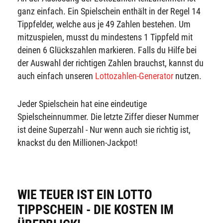
ganz einfach. Ein Spielschein enthält in der Regel 14
Tippfelder, welche aus je 49 Zahlen bestehen. Um
mitzuspielen, musst du mindestens 1 Tippfeld mit
deinen 6 Glückszahlen markieren. Falls du Hilfe bei
der Auswahl der richtigen Zahlen brauchst, kannst du
auch einfach unseren
Lottozahlen-Generator
nutzen.
Jeder Spielschein hat eine eindeutige
Spielscheinnummer. Die letzte Ziffer dieser Nummer
ist deine Superzahl - Nur wenn auch sie richtig ist,
knackst du den Millionen-Jackpot!
WIE TEUER IST EIN LOTTO
TIPPSCHEIN - DIE KOSTEN IM