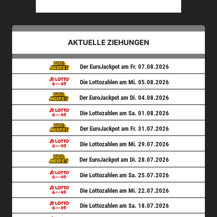
AKTUELLE ZIEHUNGEN
Der EuroJackpot am Fr. 07.08.2026
Die Lottozahlen am Mi. 05.08.2026
Der EuroJackpot am Di. 04.08.2026
Die Lottozahlen am Sa. 01.08.2026
Der EuroJackpot am Fr. 31.07.2026
Die Lottozahlen am Mi. 29.07.2026
Der EuroJackpot am Di. 28.07.2026
Die Lottozahlen am Sa. 25.07.2026
Die Lottozahlen am Mi. 22.07.2026
Die Lottozahlen am Sa. 18.07.2026