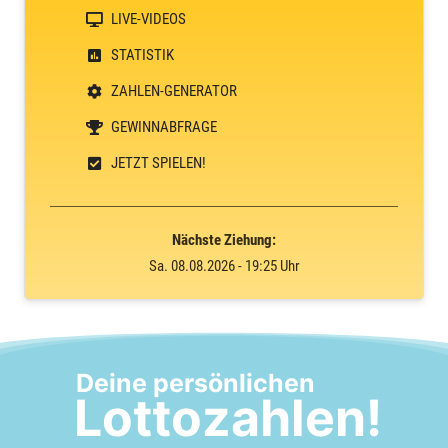
LIVE-VIDEOS
STATISTIK
ZAHLEN-GENERATOR
GEWINNABFRAGE
JETZT SPIELEN!
Nächste Ziehung:
Sa. 08.08.2026 - 19:25 Uhr
Deine persönlichen
Lottozahlen!