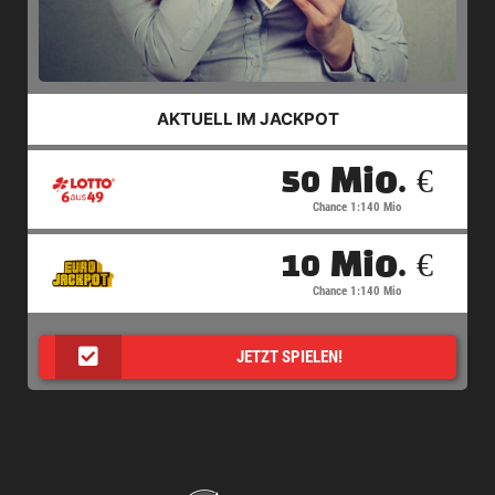
AKTUELL IM JACKPOT
50 Mio. €
Chance 1:140 Mio
10 Mio. €
Chance 1:140 Mio
JETZT SPIELEN!