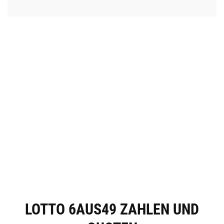
LOTTO 6AUS49 ZAHLEN UND