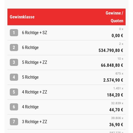
Gewinne /
Gewinnklasse
Quoten
0 x
1
6 Richtige + SZ
0,00 €
2 x
2
6 Richtige
534.790,80 €
10 x
3
5 Richtige + ZZ
66.848,80 €
675 x
4
5 Richtige
2.574,90 €
1.451 x
5
4 Richtige + ZZ
184,20 €
32.839 x
6
4 Richtige
44,70 €
39.806 x
7
3 Richtige + ZZ
36,90 €
587.275 x