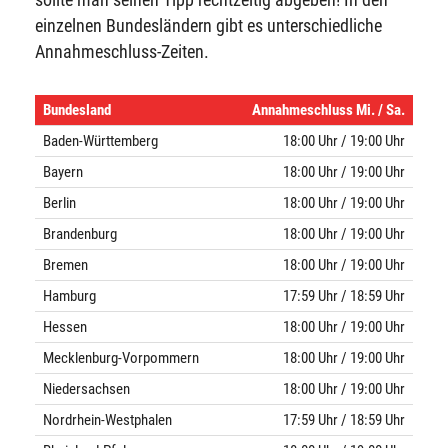
einzelnen Bundesländern gibt es unterschiedliche
Annahmeschluss-Zeiten.
Bundesland
Annahmeschluss Mi. / Sa.
Baden-Württemberg
18:00 Uhr / 19:00 Uhr
Bayern
18:00 Uhr / 19:00 Uhr
Berlin
18:00 Uhr / 19:00 Uhr
Brandenburg
18:00 Uhr / 19:00 Uhr
Bremen
18:00 Uhr / 19:00 Uhr
Hamburg
17:59 Uhr / 18:59 Uhr
Hessen
18:00 Uhr / 19:00 Uhr
Mecklenburg-Vorpommern
18:00 Uhr / 19:00 Uhr
Niedersachsen
18:00 Uhr / 19:00 Uhr
Nordrhein-Westphalen
17:59 Uhr / 18:59 Uhr