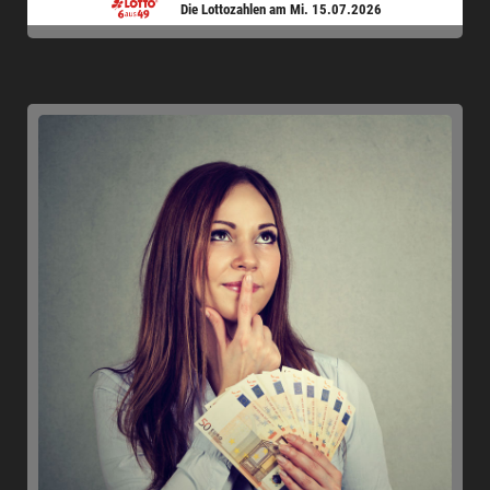
Die Lottozahlen am Mi. 15.07.2026