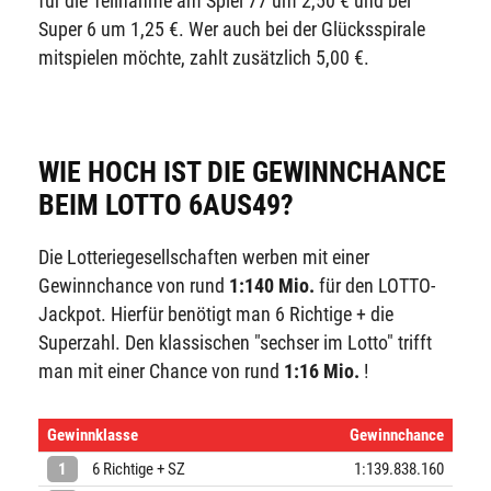
für die Teilnahme am Spiel 77 um 2,50 € und bei
Super 6 um 1,25 €. Wer auch bei der Glücksspirale
mitspielen möchte, zahlt zusätzlich 5,00 €.
WIE HOCH IST DIE GEWINNCHANCE
BEIM LOTTO 6AUS49?
Die Lotteriegesellschaften werben mit einer
Gewinnchance von rund
1:140 Mio.
für den LOTTO-
Jackpot. Hierfür benötigt man 6 Richtige + die
Superzahl. Den klassischen "sechser im Lotto" trifft
man mit einer Chance von rund
1:16 Mio.
!
Gewinnklasse
Gewinnchance
1
6 Richtige + SZ
1:139.838.160