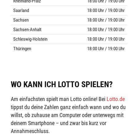
Rheinland-Pfalz
18:00 Uhr / 19:00 Uhr
Saarland
18:00 Uhr / 19:00 Uhr
Sachsen
18:00 Uhr / 19:00 Uhr
Sachsen-Anhalt
18:00 Uhr / 19:00 Uhr
Schleswig-Holstein
18:00 Uhr / 19:00 Uhr
Thüringen
18:00 Uhr / 19:00 Uhr
WO KANN ICH LOTTO SPIELEN?
Am einfachsten spielt man Lotto online! Bei
Lotto.de
tippst du deine Zahlen ganz einfach wann und wo du
willst, ob zuhause am Computer oder unterwegs mit
deinem Smartphone – und zwar bis kurz vor
Annahmeschluss.