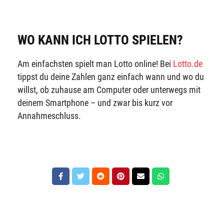
WO KANN ICH LOTTO SPIELEN?
Am einfachsten spielt man Lotto online! Bei
Lotto.de
tippst du deine Zahlen ganz einfach wann und wo du
willst, ob zuhause am Computer oder unterwegs mit
deinem Smartphone – und zwar bis kurz vor
Annahmeschluss.