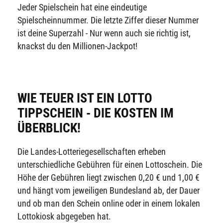
Jeder Spielschein hat eine eindeutige
Spielscheinnummer. Die letzte Ziffer dieser Nummer
ist deine Superzahl - Nur wenn auch sie richtig ist,
knackst du den Millionen-Jackpot!
WIE TEUER IST EIN LOTTO
TIPPSCHEIN - DIE KOSTEN IM
ÜBERBLICK!
Die Landes-Lotteriegesellschaften erheben
unterschiedliche Gebühren für einen Lottoschein. Die
Höhe der Gebühren liegt zwischen 0,20 € und 1,00 €
und hängt vom jeweiligen Bundesland ab, der Dauer
und ob man den Schein online oder in einem lokalen
Lottokiosk abgegeben hat.