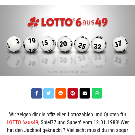
Wir zeigen dir die offiziellen Lottozahlen und Quoten für
LOTTO 6aus49
, Spiel77 und Super6 vom 12.01.1983! Wer
hat den Jackpot geknackt ? Vielleicht musst du ihn sogar