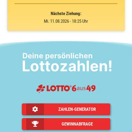
Nächste Ziehung:
Mi. 11.08.2026 - 18:25 Uhr
Deine persönlichen
Lottozahlen!
ZAHLEN-GENERATOR
GEWINNABFRAGE