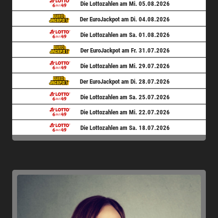
Die Lottozahlen am Mi. 05.08.2026
Der EuroJackpot am Di. 04.08.2026
Die Lottozahlen am Sa. 01.08.2026
Der EuroJackpot am Fr. 31.07.2026
Die Lottozahlen am Mi. 29.07.2026
Der EuroJackpot am Di. 28.07.2026
Die Lottozahlen am Sa. 25.07.2026
Die Lottozahlen am Mi. 22.07.2026
Die Lottozahlen am Sa. 18.07.2026