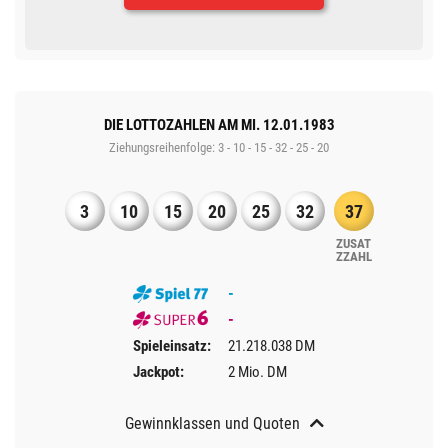
DIE LOTTOZAHLEN AM MI. 12.01.1983
Ziehungsreihenfolge: 3 - 10 - 15 - 32 - 25 - 20
3
10
15
20
25
32
37
ZUSAT
Z​ZAHL
-
-
Spieleinsatz:
21.218.038 DM
Jackpot:
2 Mio. DM
Gewinnklassen und Quoten