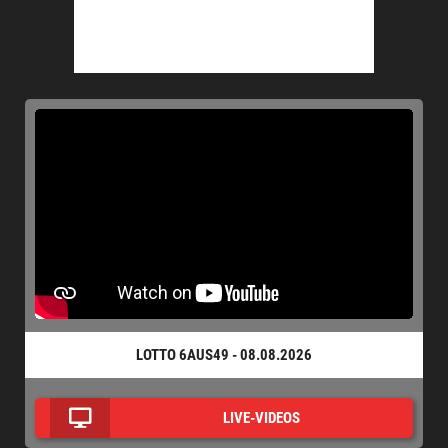
LOTTO 6AUS49 - 08.08.2026
LIVE-VIDEOS