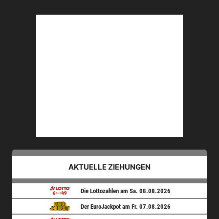
AKTUELLE ZIEHUNGEN
Die Lottozahlen am Sa. 08.08.2026
Der EuroJackpot am Fr. 07.08.2026