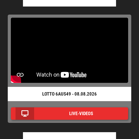
LOTTO 6AUS49 - 08.08.2026
LIVE-VIDEOS