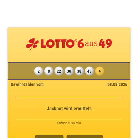
2
8
22
30
38
43
4
Gewinnzahlen vom:
08.08.2026
Jackpot wird ermittelt..
Chance 1:140 Mio