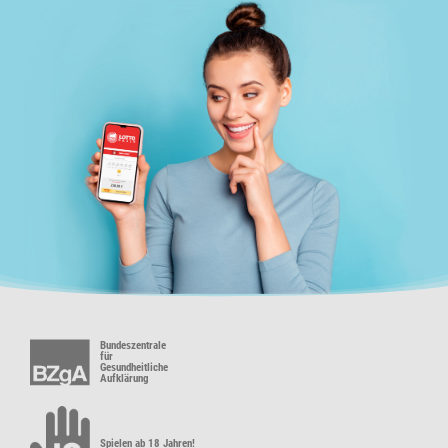
Bundeszentrale
für
Gesundheitliche
Aufklärung
Spielen ab 18 Jahren!