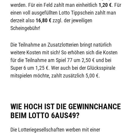
werden. Für ein Feld zahlt man einheitlich
1,20 €
. Für
einen voll ausgefüllten Lotto Tippschein zahlt man
derzeit also
16,80 €
zzgl. der jeweiligen
Scheingebühr!
Die Teilnahme an Zusatzlotterien bringt natürlich
weitere Kosten mit sich! So erhöhen sich die Kosten
für die Teilnahme am Spiel 77 um 2,50 € und bei
Super 6 um 1,25 €. Wer auch bei der Glücksspirale
mitspielen möchte, zahlt zusätzlich 5,00 €.
WIE HOCH IST DIE GEWINNCHANCE
BEIM LOTTO 6AUS49?
Die Lotteriegesellschaften werben mit einer