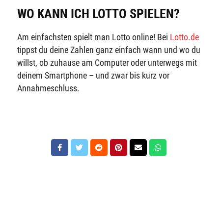
WO KANN ICH LOTTO SPIELEN?
Am einfachsten spielt man Lotto online! Bei
Lotto.de
tippst du deine Zahlen ganz einfach wann und wo du
willst, ob zuhause am Computer oder unterwegs mit
deinem Smartphone – und zwar bis kurz vor
Annahmeschluss.