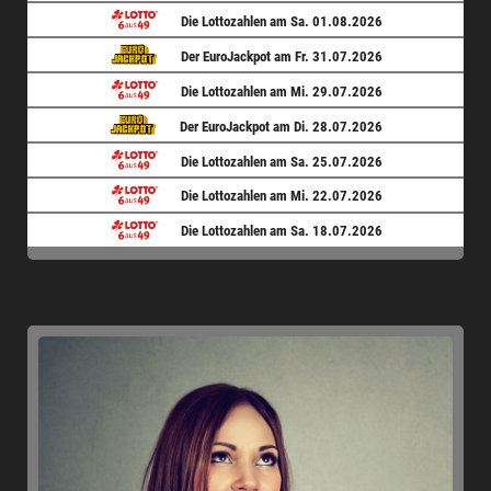
Die Lottozahlen am Sa. 01.08.2026
Der EuroJackpot am Fr. 31.07.2026
Die Lottozahlen am Mi. 29.07.2026
Der EuroJackpot am Di. 28.07.2026
Die Lottozahlen am Sa. 25.07.2026
Die Lottozahlen am Mi. 22.07.2026
Die Lottozahlen am Sa. 18.07.2026