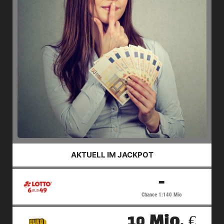
AKTUELL IM JACKPOT
-
Chance 1:140 Mio
10 Mio. €