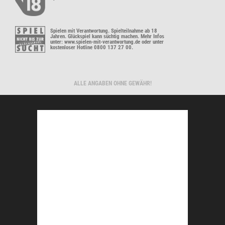
Spielen mit Verantwortung. Spielteilnahme ab 18
Jahren. Glückspiel kann süchtig machen. Mehr Infos
unter: www.spielen-mit-verantwortung.de oder unter
kostenloser Hotline 0800 137 27 00.
ALLE ANGABEN OHNE GEWÄHR!