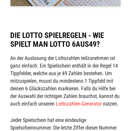
DIE LOTTO SPIELREGELN - WIE
SPIELT MAN LOTTO 6AUS49?
An der Auslosung der Lottozahlen teilzunehmen ist
ganz einfach. Ein Spielschein enthält in der Regel 14
Tippfelder, welche aus je 49 Zahlen bestehen. Um
mitzuspielen, musst du mindestens 1 Tippfeld mit
deinen 6 Glückszahlen markieren. Falls du Hilfe bei
der Auswahl der richtigen Zahlen brauchst, kannst du
auch einfach unseren
Lottozahlen-Generator
nutzen.
Jeder Spielschein hat eine eindeutige
Spielscheinnummer. Die letzte Ziffer dieser Nummer