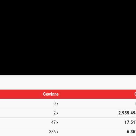
Gewinne
0 x
2 x
2.955.49
47 x
17.51
386 x
6.35