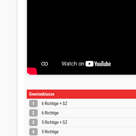
Gewinnklasse
1
6 Richtige + SZ
2
6 Richtige
3
5 Richtige + SZ
4
5 Richtige