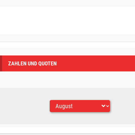
ZAHLEN UND QUOTEN