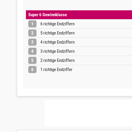
Super 6 Gewinnklasse
1
6 richtige Endziffern
2
5 richtige Endziffern
3
4 richtige Endziffern
4
3 richtige Endziffern
5
2 richtige Endziffern
6
1 richtige Endziffer