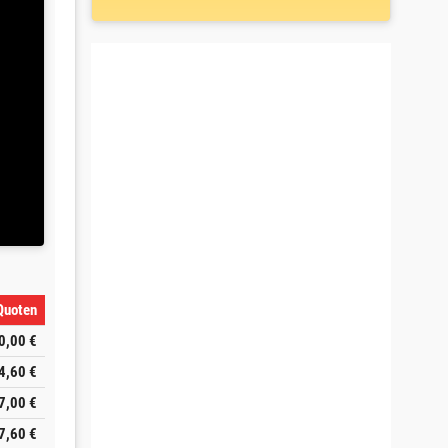
Quoten
0,00 €
4,60 €
7,00 €
7,60 €