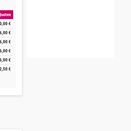
Quoten
0,00 €
6,00 €
6,00 €
6,00 €
6,00 €
2,50 €