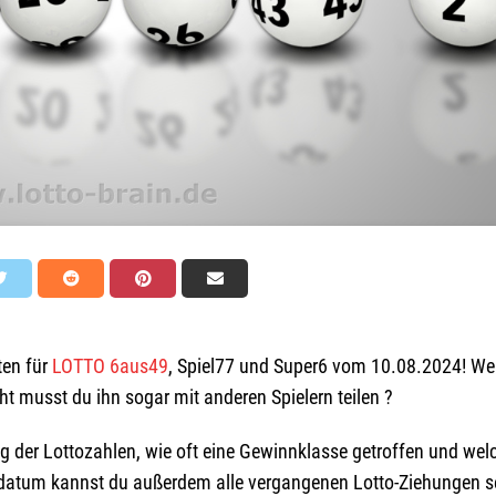
ten für
LOTTO 6aus49
, Spiel77 und Super6 vom 10.08.2024! We
ht musst du ihn sogar mit anderen Spielern teilen ?
ng der Lottozahlen, wie oft eine Gewinnklasse getroffen und wel
datum kannst du außerdem alle vergangenen Lotto-Ziehungen se