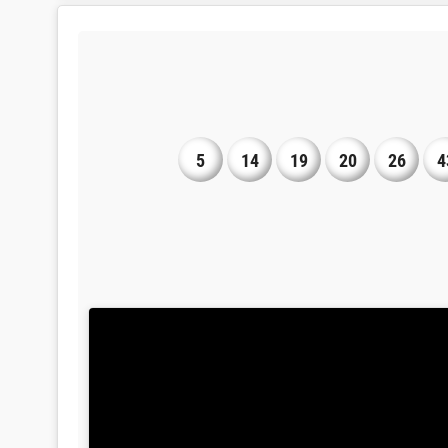
5
14
19
20
26
4