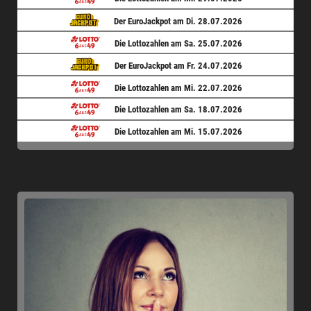
Der EuroJackpot am Di. 28.07.2026
Die Lottozahlen am Sa. 25.07.2026
Der EuroJackpot am Fr. 24.07.2026
Die Lottozahlen am Mi. 22.07.2026
Die Lottozahlen am Sa. 18.07.2026
Die Lottozahlen am Mi. 15.07.2026