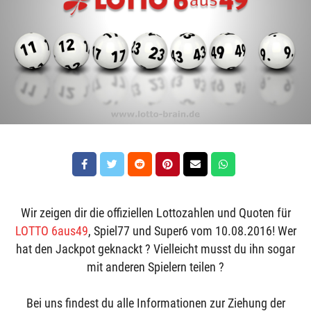
Wir zeigen dir die offiziellen Lottozahlen und Quoten für
LOTTO 6aus49
, Spiel77 und Super6 vom 10.08.2016! Wer
hat den Jackpot geknackt ? Vielleicht musst du ihn sogar
mit anderen Spielern teilen ?
Bei uns findest du alle Informationen zur Ziehung der