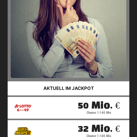
AKTUELL IM JACKPOT
50 Mio. €
Chance 1:140 Mio
32 Mio. €
Chance 1:140 Mio