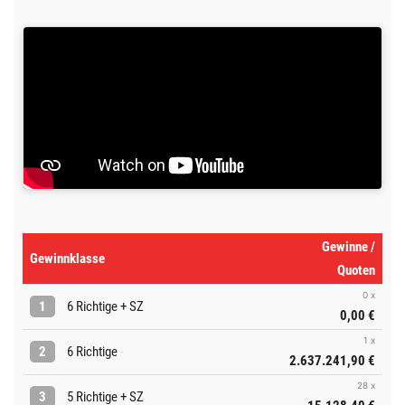
Gewinne /
Gewinnklasse
Quoten
0 x
1
6 Richtige + SZ
0,00 €
1 x
2
6 Richtige
2.637.241,90 €
28 x
3
5 Richtige + SZ