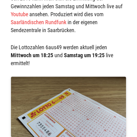
Gewinnzahlen jeden Samstag und Mittwoch live auf
Youtube
ansehen. Produziert wird dies vom
Saarländischen Rundfunk
in der eigenen
Sendezentrale in Saarbrücken.
Die Lottozahlen 6aus49 werden aktuell jeden
Mittwoch um 18:25
und
Samstag um 19:25
live
ermittelt!