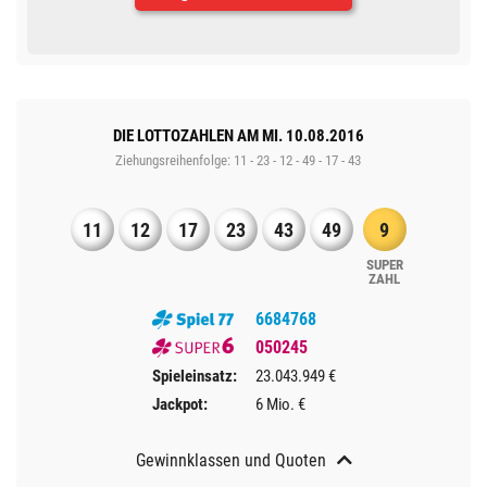
DIE LOTTOZAHLEN AM MI. 10.08.2016
Ziehungsreihenfolge: 11 - 23 - 12 - 49 - 17 - 43
11
12
17
23
43
49
9
SUPER​
ZAHL
6684768
050245
Spieleinsatz:
23.043.949 €
Jackpot:
6 Mio. €
Gewinnklassen und Quoten