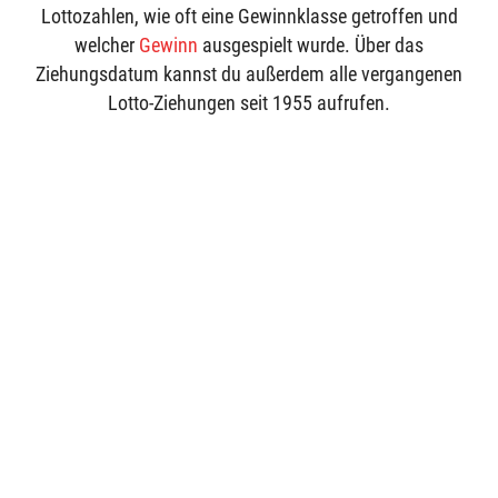
Lottozahlen, wie oft eine Gewinnklasse getroffen und
welcher
Gewinn
ausgespielt wurde. Über das
Ziehungsdatum kannst du außerdem alle vergangenen
Lotto-Ziehungen seit 1955 aufrufen.