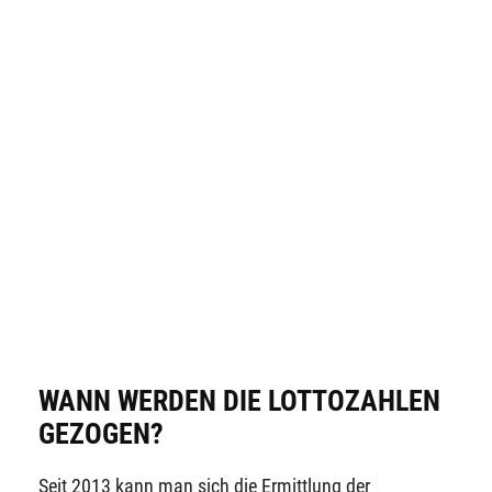
WANN WERDEN DIE LOTTOZAHLEN
GEZOGEN?
Seit 2013 kann man sich die Ermittlung der