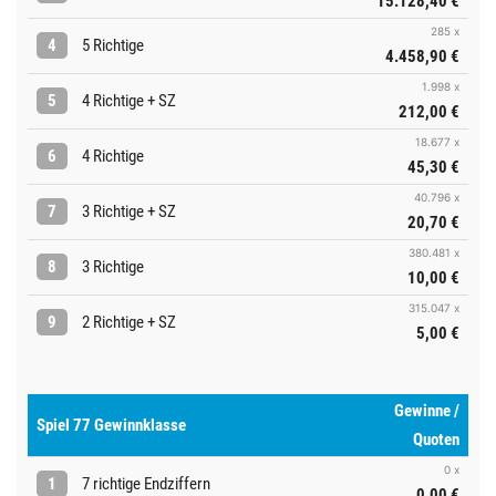
15.128,40 €
285 x
4
5 Richtige
4.458,90 €
1.998 x
5
4 Richtige + SZ
212,00 €
18.677 x
6
4 Richtige
45,30 €
40.796 x
7
3 Richtige + SZ
20,70 €
380.481 x
8
3 Richtige
10,00 €
315.047 x
9
2 Richtige + SZ
5,00 €
Gewinne /
Spiel 77 Gewinnklasse
Quoten
0 x
1
7 richtige Endziffern
0,00 €