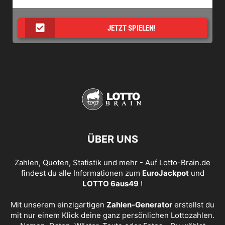
JETZT SPIELEN!
ÜBER UNS
Zahlen, Quoten, Statistik und mehr - Auf Lotto-Brain.de
findest du alle Informationen zum
EuroJackpot
und
LOTTO 6aus49
!
Mit unserem einzigartigen
Zahlen-Generator
erstellst du
mit nur einem Klick deine ganz persönlichen Lottozahlen.