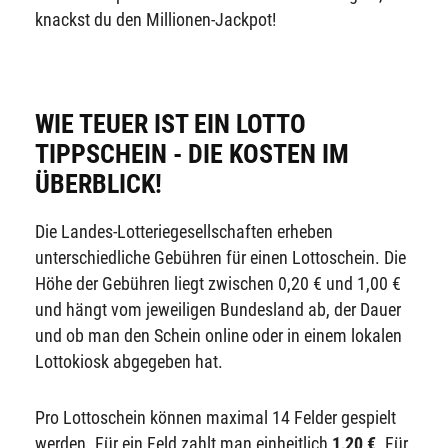
knackst du den Millionen-Jackpot!
WIE TEUER IST EIN LOTTO
TIPPSCHEIN - DIE KOSTEN IM
ÜBERBLICK!
Die Landes-Lotteriegesellschaften erheben
unterschiedliche Gebühren für einen Lottoschein. Die
Höhe der Gebühren liegt zwischen 0,20 € und 1,00 €
und hängt vom jeweiligen Bundesland ab, der Dauer
und ob man den Schein online oder in einem lokalen
Lottokiosk abgegeben hat.
Pro Lottoschein können maximal 14 Felder gespielt
werden. Für ein Feld zahlt man einheitlich
1,20 €
. Für