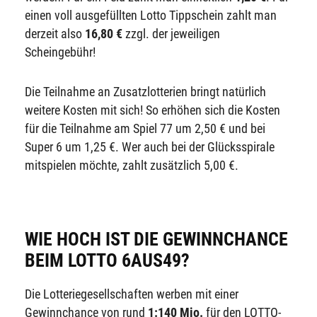
einen voll ausgefüllten Lotto Tippschein zahlt man
derzeit also
16,80 €
zzgl. der jeweiligen
Scheingebühr!
Die Teilnahme an Zusatzlotterien bringt natürlich
weitere Kosten mit sich! So erhöhen sich die Kosten
für die Teilnahme am Spiel 77 um 2,50 € und bei
Super 6 um 1,25 €. Wer auch bei der Glücksspirale
mitspielen möchte, zahlt zusätzlich 5,00 €.
WIE HOCH IST DIE GEWINNCHANCE
BEIM LOTTO 6AUS49?
Die Lotteriegesellschaften werben mit einer
Gewinnchance von rund
1:140 Mio.
für den LOTTO-