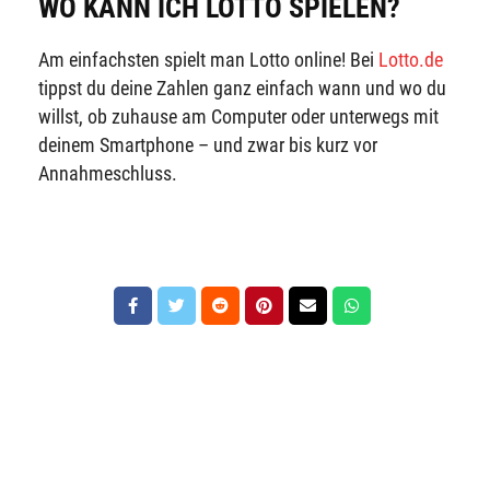
WO KANN ICH LOTTO SPIELEN?
Am einfachsten spielt man Lotto online! Bei
Lotto.de
tippst du deine Zahlen ganz einfach wann und wo du
willst, ob zuhause am Computer oder unterwegs mit
deinem Smartphone – und zwar bis kurz vor
Annahmeschluss.