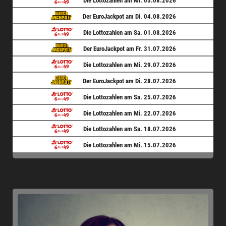
Die Lottozahlen am Mi. 05.08.2026
Der EuroJackpot am Di. 04.08.2026
Die Lottozahlen am Sa. 01.08.2026
Der EuroJackpot am Fr. 31.07.2026
Die Lottozahlen am Mi. 29.07.2026
Der EuroJackpot am Di. 28.07.2026
Die Lottozahlen am Sa. 25.07.2026
Die Lottozahlen am Mi. 22.07.2026
Die Lottozahlen am Sa. 18.07.2026
Die Lottozahlen am Mi. 15.07.2026