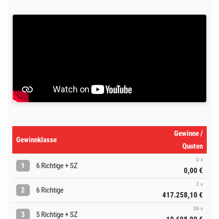
Gewinne /
Gewinnklasse
Quoten
0 x
1
6 Richtige + SZ
0,00 €
2 x
2
6 Richtige
417.258,10 €
39 x
3
5 Richtige + SZ