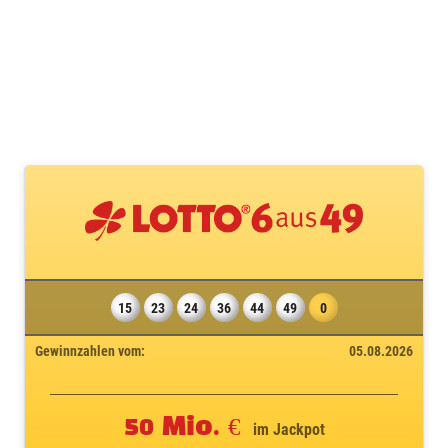
15
23
24
36
44
49
0
Gewinnzahlen vom:
05.08.2026
50 Mio. €
im Jackpot