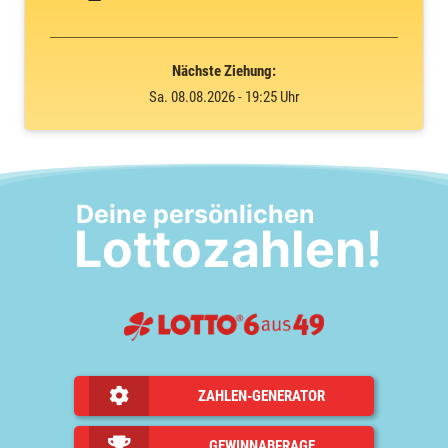
Nächste Ziehung:
Sa. 08.08.2026 - 19:25 Uhr
Deine persönlichen
Lottozahlen!
ZAHLEN-GENERATOR
GEWINNABFRAGE