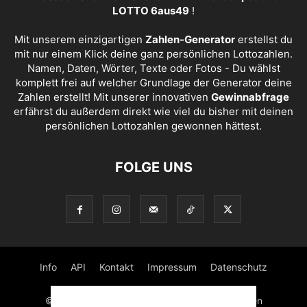
LOTTO 6aus49
!
Mit unserem einzigartigen
Zahlen-Generator
erstellst du
mit nur einem Klick deine ganz persönlichen Lottozahlen.
Namen, Daten, Wörter, Texte oder Fotos - Du wählst
komplett frei auf welcher Grundlage der Generator deine
Zahlen erstellt! Mit unserer innovativen
Gewinnabfrage
erfährst du außerdem direkt wie viel du bisher mit deinen
persönlichen Lottozahlen gewonnen hättest.
FOLGE UNS
Info
API
Kontakt
Impressum
Datenschutz
©
Lotto-Brain.de
2026 | Alle Rechte vorbehalten