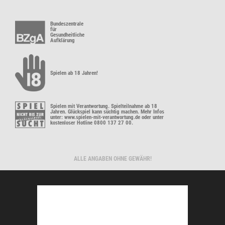
Bundeszentrale
für
Gesundheitliche
Aufklärung
Spielen ab 18 Jahren!
Spielen mit Verantwortung. Spielteilnahme ab 18
Jahren. Glückspiel kann süchtig machen. Mehr Infos
unter: www.spielen-mit-verantwortung.de oder unter
kostenloser Hotline 0800 137 27 00.
ALLE ANGABEN OHNE GEWÄHR!