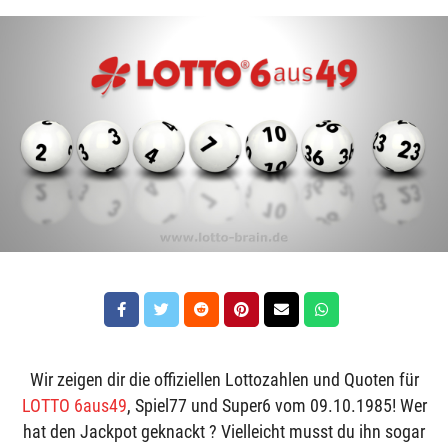
Wir zeigen dir die offiziellen Lottozahlen und Quoten für
LOTTO 6aus49
, Spiel77 und Super6 vom 09.10.1985! Wer
hat den Jackpot geknackt ? Vielleicht musst du ihn sogar