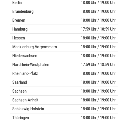
Berlin
18:00 Uhr / 19:00 Uhr
Brandenburg
18:00 Uhr / 19:00 Uhr
Bremen
18:00 Uhr / 19:00 Uhr
Hamburg
17:59 Uhr / 18:59 Uhr
Hessen
18:00 Uhr / 19:00 Uhr
Mecklenburg-Vorpommern
18:00 Uhr / 19:00 Uhr
Niedersachsen
18:00 Uhr / 19:00 Uhr
Nordrhein-Westphalen
17:59 Uhr / 18:59 Uhr
Rheinland-Pfalz
18:00 Uhr / 19:00 Uhr
Saarland
18:00 Uhr / 19:00 Uhr
Sachsen
18:00 Uhr / 19:00 Uhr
Sachsen-Anhalt
18:00 Uhr / 19:00 Uhr
Schleswig-Holstein
18:00 Uhr / 19:00 Uhr
Thüringen
18:00 Uhr / 19:00 Uhr