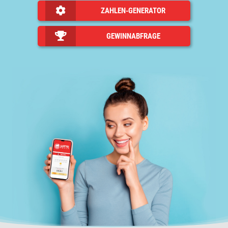
ZAHLEN-GENERATOR
GEWINNABFRAGE