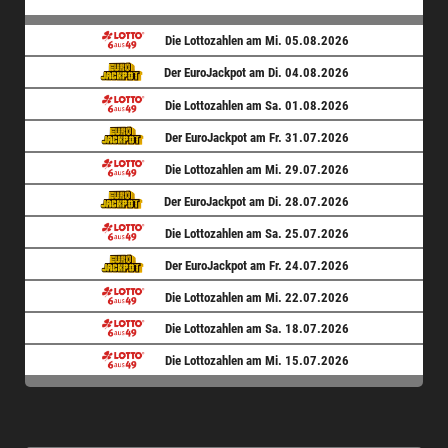
Die Lottozahlen am Mi. 05.08.2026
Der EuroJackpot am Di. 04.08.2026
Die Lottozahlen am Sa. 01.08.2026
Der EuroJackpot am Fr. 31.07.2026
Die Lottozahlen am Mi. 29.07.2026
Der EuroJackpot am Di. 28.07.2026
Die Lottozahlen am Sa. 25.07.2026
Der EuroJackpot am Fr. 24.07.2026
Die Lottozahlen am Mi. 22.07.2026
Die Lottozahlen am Sa. 18.07.2026
Die Lottozahlen am Mi. 15.07.2026