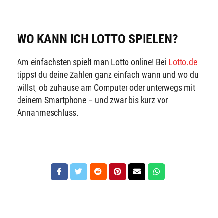
WO KANN ICH LOTTO SPIELEN?
Am einfachsten spielt man Lotto online! Bei
Lotto.de
tippst du deine Zahlen ganz einfach wann und wo du
willst, ob zuhause am Computer oder unterwegs mit
deinem Smartphone – und zwar bis kurz vor
Annahmeschluss.