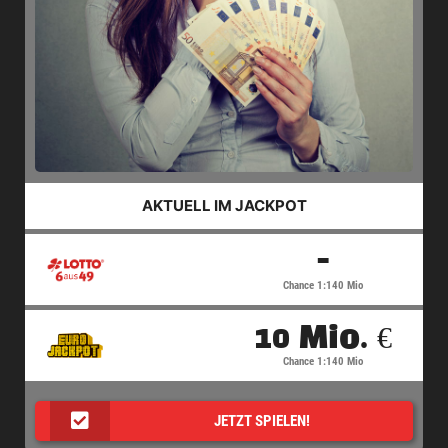
AKTUELL IM JACKPOT
-
Chance 1:140 Mio
10 Mio. €
Chance 1:140 Mio
JETZT SPIELEN!