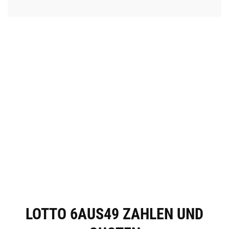
LOTTO 6AUS49 ZAHLEN UND