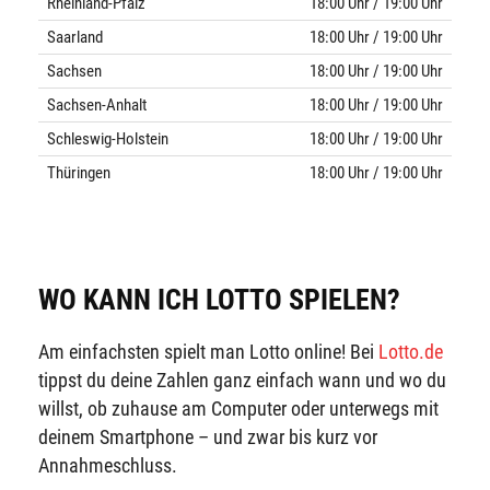
Rheinland-Pfalz
18:00 Uhr / 19:00 Uhr
Saarland
18:00 Uhr / 19:00 Uhr
Sachsen
18:00 Uhr / 19:00 Uhr
Sachsen-Anhalt
18:00 Uhr / 19:00 Uhr
Schleswig-Holstein
18:00 Uhr / 19:00 Uhr
Thüringen
18:00 Uhr / 19:00 Uhr
WO KANN ICH LOTTO SPIELEN?
Am einfachsten spielt man Lotto online! Bei
Lotto.de
tippst du deine Zahlen ganz einfach wann und wo du
willst, ob zuhause am Computer oder unterwegs mit
deinem Smartphone – und zwar bis kurz vor
Annahmeschluss.