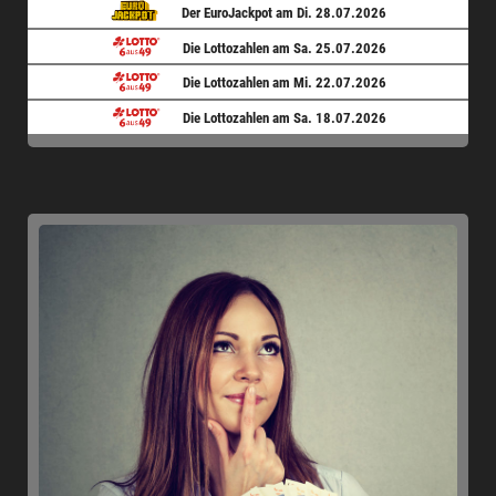
Der EuroJackpot am Di. 28.07.2026
Die Lottozahlen am Sa. 25.07.2026
Die Lottozahlen am Mi. 22.07.2026
Die Lottozahlen am Sa. 18.07.2026