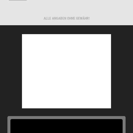
ALLE ANGABEN OHNE GEWÄHR!