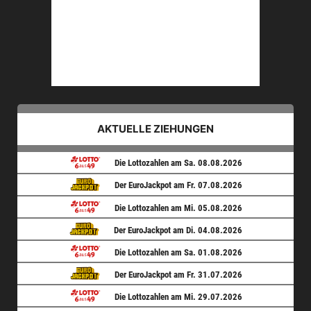
AKTUELLE ZIEHUNGEN
Die Lottozahlen am Sa. 08.08.2026
Der EuroJackpot am Fr. 07.08.2026
Die Lottozahlen am Mi. 05.08.2026
Der EuroJackpot am Di. 04.08.2026
Die Lottozahlen am Sa. 01.08.2026
Der EuroJackpot am Fr. 31.07.2026
Die Lottozahlen am Mi. 29.07.2026