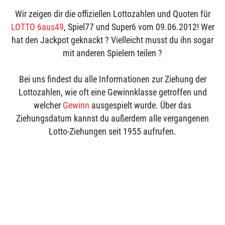
Wir zeigen dir die offiziellen Lottozahlen und Quoten für
LOTTO 6aus49
, Spiel77 und Super6 vom 09.06.2012! Wer
hat den Jackpot geknackt ? Vielleicht musst du ihn sogar
mit anderen Spielern teilen ?
Bei uns findest du alle Informationen zur Ziehung der
Lottozahlen, wie oft eine Gewinnklasse getroffen und
welcher
Gewinn
ausgespielt wurde. Über das
Ziehungsdatum kannst du außerdem alle vergangenen
Lotto-Ziehungen seit 1955 aufrufen.