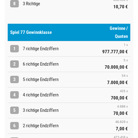
8
3 Richtige
10,70 €
Gewinne /
Spiel 77 Gewinnklasse
Quoten
1 x
1
7 richtige Endziffern
977.777,00 €
5 x
2
6 richtige Endziffern
70.000,00 €
54 x
3
5 richtige Endziffern
7.000,00 €
425 x
4
4 richtige Endziffern
700,00 €
4.686 x
5
3 richtige Endziffern
70,00 €
46.829 x
6
2 richtige Endziffern
7,00 €
473.416 x