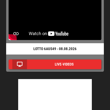
LOTTO 6AUS49 - 08.08.2026
LIVE-VIDEOS