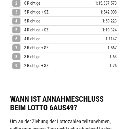
2
6 Richtige
1:15.537.573
3
5 Richtige + SZ
1:542.008
4
5 Richtige
1:60.223
5
4 Richtige + SZ
1:10.324
6
4 Richtige
1:1147
7
3 Richtige + SZ
1:567
8
3 Richtige
1:63
9
2 Richtige + SZ
1:76
WANN IST ANNAHMESCHLUSS
BEIM LOTTO 6AUS49?
Um an der Ziehung der Lottozahlen teilzunehmen,
sollte man seinen Tipp rechtzeitig abgeben! In den