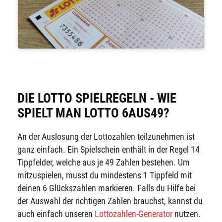
DIE LOTTO SPIELREGELN - WIE
SPIELT MAN LOTTO 6AUS49?
An der Auslosung der Lottozahlen teilzunehmen ist
ganz einfach. Ein Spielschein enthält in der Regel 14
Tippfelder, welche aus je 49 Zahlen bestehen. Um
mitzuspielen, musst du mindestens 1 Tippfeld mit
deinen 6 Glückszahlen markieren. Falls du Hilfe bei
der Auswahl der richtigen Zahlen brauchst, kannst du
auch einfach unseren
Lottozahlen-Generator
nutzen.