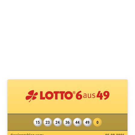
15
23
24
36
44
49
0