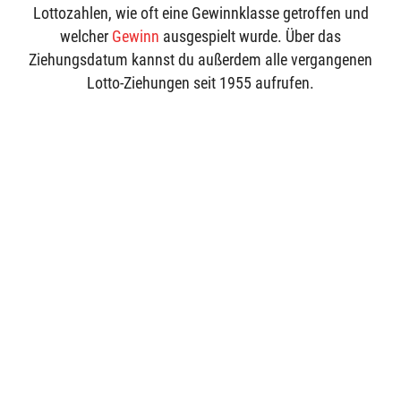
Lottozahlen, wie oft eine Gewinnklasse getroffen und
welcher
Gewinn
ausgespielt wurde. Über das
Ziehungsdatum kannst du außerdem alle vergangenen
Lotto-Ziehungen seit 1955 aufrufen.