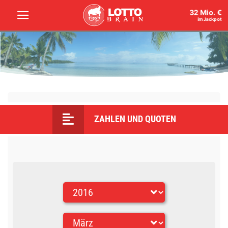
32 Mio. €
im Jackpot
ZAHLEN UND QUOTEN