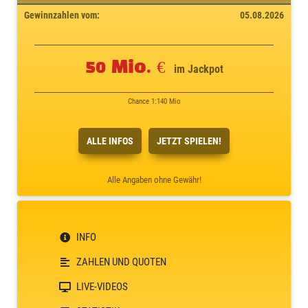
Gewinnzahlen vom:
05.08.2026
50 Mio. €
im Jackpot
Chance 1:140 Mio
ALLE INFOS
JETZT SPIELEN!
Alle Angaben ohne Gewähr!
INFO
ZAHLEN UND QUOTEN
LIVE-VIDEOS