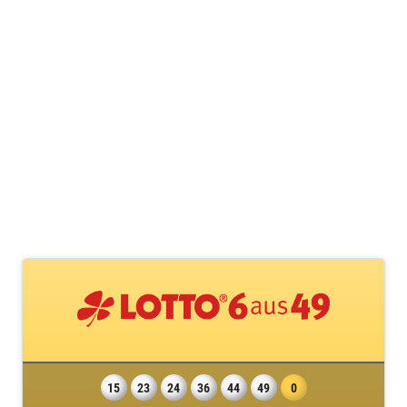
15
23
24
36
44
49
0