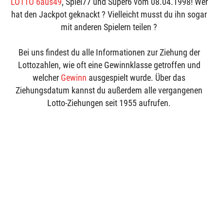
LOTTO 6aus49
, Spiel77 und Super6 vom 08.04.1998! Wer
hat den Jackpot geknackt ? Vielleicht musst du ihn sogar
mit anderen Spielern teilen ?
Bei uns findest du alle Informationen zur Ziehung der
Lottozahlen, wie oft eine Gewinnklasse getroffen und
welcher
Gewinn
ausgespielt wurde. Über das
Ziehungsdatum kannst du außerdem alle vergangenen
Lotto-Ziehungen seit 1955 aufrufen.