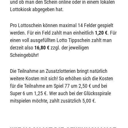
und ob man den Schein online oder in einem lokalen
Lottokiosk abgegeben hat.
Pro Lottoschein können maximal 14 Felder gespielt
werden. Für ein Feld zahlt man einheitlich
1,20 €
. Für
einen voll ausgefüllten Lotto Tippschein zahlt man
derzeit also
16,80 €
zzgl. der jeweiligen
Scheingebühr!
Die Teilnahme an Zusatzlotterien bringt natürlich
weitere Kosten mit sich! So erhöhen sich die Kosten
für die Teilnahme am Spiel 77 um 2,50 € und bei
Super 6 um 1,25 €. Wer auch bei der Glücksspirale
mitspielen möchte, zahlt zusätzlich 5,00 €.