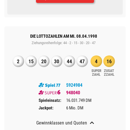
DIE LOTTOZAHLEN AM MI. 08.04.1998
Ziehungsreihenfolge: 44 - 2 - 15 - 30 - 20 - 47
2
15
20
30
44
47
4
16
SUPER​
ZUSAT
ZAHL
Z​ZAHL
5924984
948040
Spieleinsatz:
16.031.749 DM
Jackpot:
6 Mio. DM
Gewinnklassen und Quoten