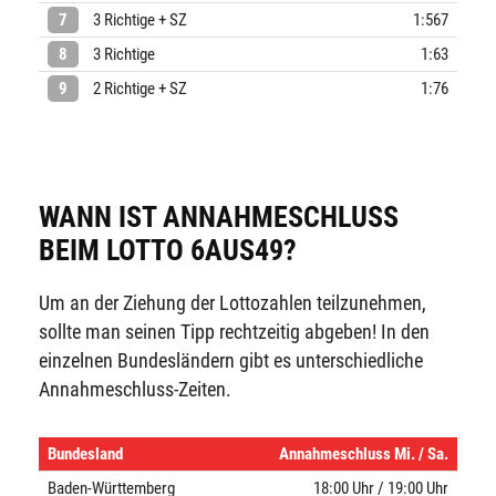
7
3 Richtige + SZ
1:567
8
3 Richtige
1:63
9
2 Richtige + SZ
1:76
WANN IST ANNAHMESCHLUSS
BEIM LOTTO 6AUS49?
Um an der Ziehung der Lottozahlen teilzunehmen,
sollte man seinen Tipp rechtzeitig abgeben! In den
einzelnen Bundesländern gibt es unterschiedliche
Annahmeschluss-Zeiten.
Bundesland
Annahmeschluss Mi. / Sa.
Baden-Württemberg
18:00 Uhr / 19:00 Uhr