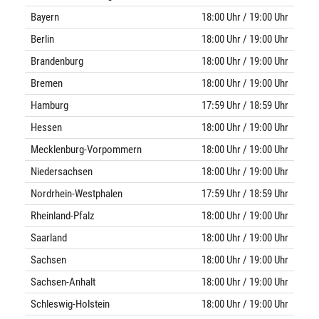
Bayern
18:00 Uhr / 19:00 Uhr
Berlin
18:00 Uhr / 19:00 Uhr
Brandenburg
18:00 Uhr / 19:00 Uhr
Bremen
18:00 Uhr / 19:00 Uhr
Hamburg
17:59 Uhr / 18:59 Uhr
Hessen
18:00 Uhr / 19:00 Uhr
Mecklenburg-Vorpommern
18:00 Uhr / 19:00 Uhr
Niedersachsen
18:00 Uhr / 19:00 Uhr
Nordrhein-Westphalen
17:59 Uhr / 18:59 Uhr
Rheinland-Pfalz
18:00 Uhr / 19:00 Uhr
Saarland
18:00 Uhr / 19:00 Uhr
Sachsen
18:00 Uhr / 19:00 Uhr
Sachsen-Anhalt
18:00 Uhr / 19:00 Uhr
Schleswig-Holstein
18:00 Uhr / 19:00 Uhr