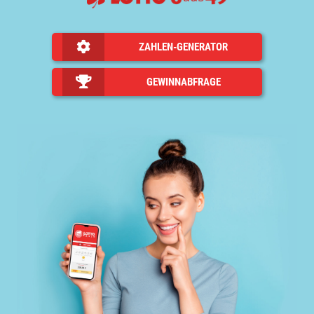
ZAHLEN-GENERATOR
GEWINNABFRAGE