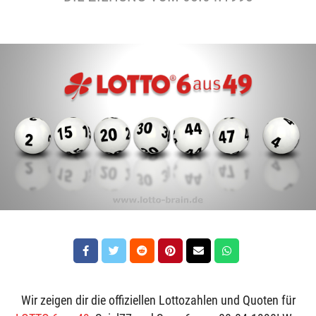
Wir zeigen dir die offiziellen Lottozahlen und Quoten für