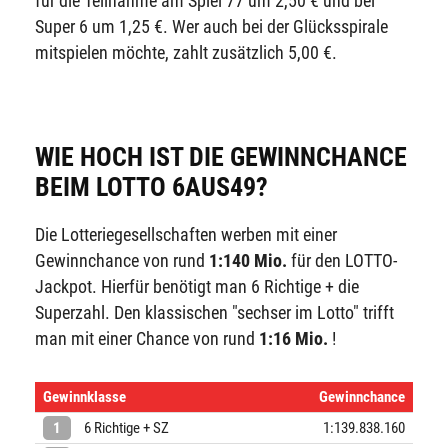
für die Teilnahme am Spiel 77 um 2,50 € und bei
Super 6 um 1,25 €. Wer auch bei der Glücksspirale
mitspielen möchte, zahlt zusätzlich 5,00 €.
WIE HOCH IST DIE GEWINNCHANCE
BEIM LOTTO 6AUS49?
Die Lotteriegesellschaften werben mit einer
Gewinnchance von rund
1:140 Mio.
für den LOTTO-
Jackpot. Hierfür benötigt man 6 Richtige + die
Superzahl. Den klassischen "sechser im Lotto" trifft
man mit einer Chance von rund
1:16 Mio.
!
Gewinnklasse
Gewinnchance
1
6 Richtige + SZ
1:139.838.160