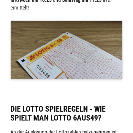
ermittelt!
DIE LOTTO SPIELREGELN - WIE
SPIELT MAN LOTTO 6AUS49?
An der Auslosung der Lottozahlen teilzunehmen ist