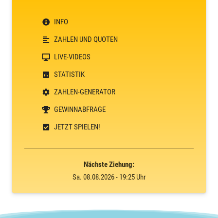
INFO
ZAHLEN UND QUOTEN
LIVE-VIDEOS
STATISTIK
ZAHLEN-GENERATOR
GEWINNABFRAGE
JETZT SPIELEN!
Nächste Ziehung:
Sa. 08.08.2026 - 19:25 Uhr