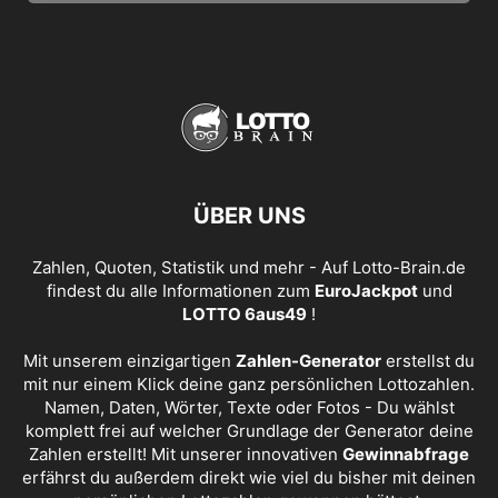
ÜBER UNS
Zahlen, Quoten, Statistik und mehr - Auf Lotto-Brain.de
findest du alle Informationen zum
EuroJackpot
und
LOTTO 6aus49
!
Mit unserem einzigartigen
Zahlen-Generator
erstellst du
mit nur einem Klick deine ganz persönlichen Lottozahlen.
Namen, Daten, Wörter, Texte oder Fotos - Du wählst
komplett frei auf welcher Grundlage der Generator deine
Zahlen erstellt! Mit unserer innovativen
Gewinnabfrage
erfährst du außerdem direkt wie viel du bisher mit deinen