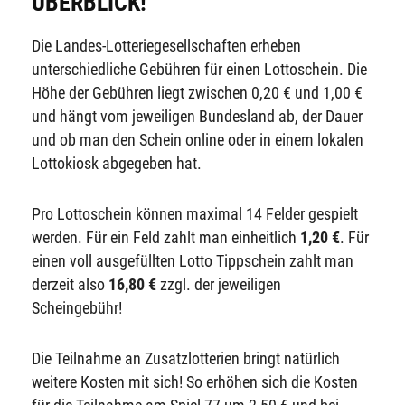
ÜBERBLICK!
Die Landes-Lotteriegesellschaften erheben
unterschiedliche Gebühren für einen Lottoschein. Die
Höhe der Gebühren liegt zwischen 0,20 € und 1,00 €
und hängt vom jeweiligen Bundesland ab, der Dauer
und ob man den Schein online oder in einem lokalen
Lottokiosk abgegeben hat.
Pro Lottoschein können maximal 14 Felder gespielt
werden. Für ein Feld zahlt man einheitlich
1,20 €
. Für
einen voll ausgefüllten Lotto Tippschein zahlt man
derzeit also
16,80 €
zzgl. der jeweiligen
Scheingebühr!
Die Teilnahme an Zusatzlotterien bringt natürlich
weitere Kosten mit sich! So erhöhen sich die Kosten