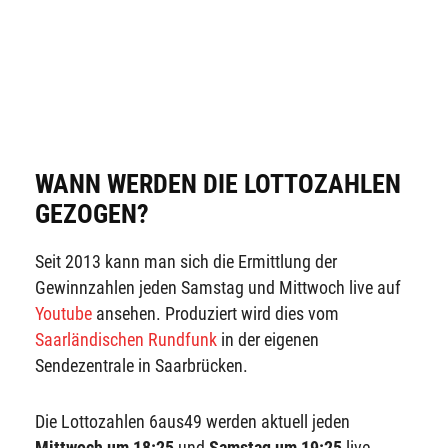
WANN WERDEN DIE LOTTOZAHLEN
GEZOGEN?
Seit 2013 kann man sich die Ermittlung der
Gewinnzahlen jeden Samstag und Mittwoch live auf
Youtube
ansehen. Produziert wird dies vom
Saarländischen Rundfunk
in der eigenen
Sendezentrale in Saarbrücken.
Die Lottozahlen 6aus49 werden aktuell jeden
Mittwoch um 18:25
und
Samstag um 19:25
live