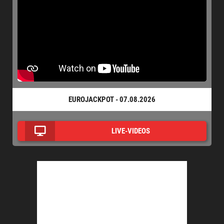
EUROJACKPOT - 07.08.2026
LIVE-VIDEOS