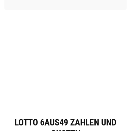
LOTTO 6AUS49 ZAHLEN UND