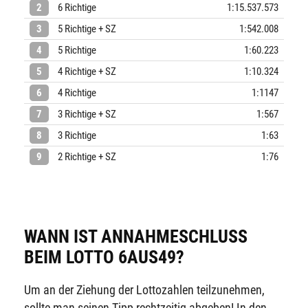
2
6 Richtige
1:15.537.573
3
5 Richtige + SZ
1:542.008
4
5 Richtige
1:60.223
5
4 Richtige + SZ
1:10.324
6
4 Richtige
1:1147
7
3 Richtige + SZ
1:567
8
3 Richtige
1:63
9
2 Richtige + SZ
1:76
WANN IST ANNAHMESCHLUSS
BEIM LOTTO 6AUS49?
Um an der Ziehung der Lottozahlen teilzunehmen,
sollte man seinen Tipp rechtzeitig abgeben! In den