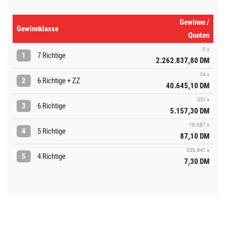
Gewinne /
Gewinnklasse
Quoten
0 x
1
7 Richtige
2.262.837,80 DM
14 x
2
6 Richtige + ZZ
40.645,10 DM
331 x
3
6 Richtige
5.157,30 DM
19.587 x
4
5 Richtige
87,10 DM
335.941 x
5
4 Richtige
7,30 DM