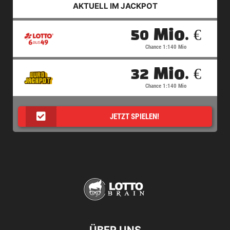
AKTUELL IM JACKPOT
50 Mio. €
Chance 1:140 Mio
32 Mio. €
Chance 1:140 Mio
JETZT SPIELEN!