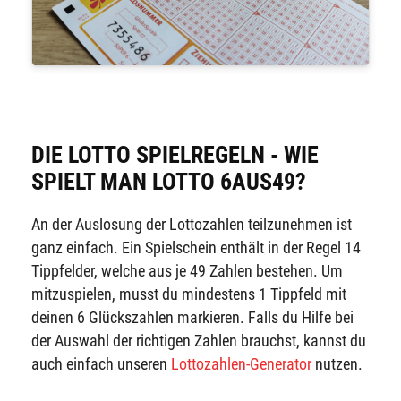
DIE LOTTO SPIELREGELN - WIE
SPIELT MAN LOTTO 6AUS49?
An der Auslosung der Lottozahlen teilzunehmen ist
ganz einfach. Ein Spielschein enthält in der Regel 14
Tippfelder, welche aus je 49 Zahlen bestehen. Um
mitzuspielen, musst du mindestens 1 Tippfeld mit
deinen 6 Glückszahlen markieren. Falls du Hilfe bei
der Auswahl der richtigen Zahlen brauchst, kannst du
auch einfach unseren
Lottozahlen-Generator
nutzen.