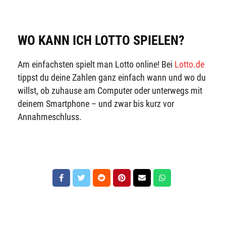
WO KANN ICH LOTTO SPIELEN?
Am einfachsten spielt man Lotto online! Bei
Lotto.de
tippst du deine Zahlen ganz einfach wann und wo du
willst, ob zuhause am Computer oder unterwegs mit
deinem Smartphone – und zwar bis kurz vor
Annahmeschluss.