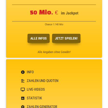
50 Mio. €
im Jackpot
Chance 1:140 Mio
ALLE INFOS
JETZT SPIELEN!
Alle Angaben ohne Gewähr!
INFO
ZAHLEN UND QUOTEN
LIVE-VIDEOS
STATISTIK
ZAHLEN-GENERATOR