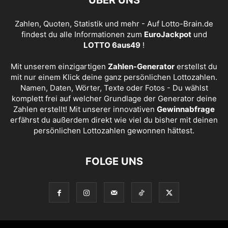
ÜBER UNS
Zahlen, Quoten, Statistik und mehr - Auf Lotto-Brain.de
findest du alle Informationen zum
EuroJackpot
und
LOTTO 6aus49
!
Mit unserem einzigartigen
Zahlen-Generator
erstellst du
mit nur einem Klick deine ganz persönlichen Lottozahlen.
Namen, Daten, Wörter, Texte oder Fotos - Du wählst
komplett frei auf welcher Grundlage der Generator deine
Zahlen erstellt! Mit unserer innovativen
Gewinnabfrage
erfährst du außerdem direkt wie viel du bisher mit deinen
persönlichen Lottozahlen gewonnen hättest.
FOLGE UNS