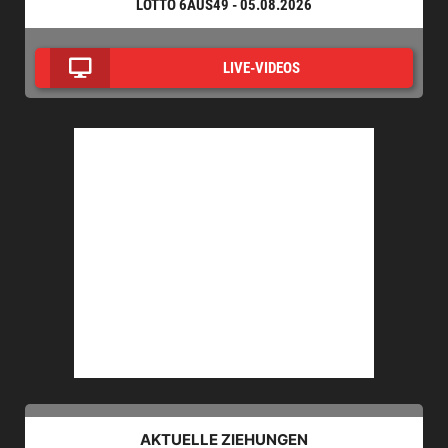
LOTTO 6AUS49 - 05.08.2026
LIVE-VIDEOS
AKTUELLE ZIEHUNGEN