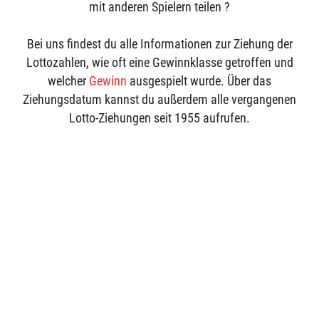
mit anderen Spielern teilen ?
Bei uns findest du alle Informationen zur Ziehung der
Lottozahlen, wie oft eine Gewinnklasse getroffen und
welcher
Gewinn
ausgespielt wurde. Über das
Ziehungsdatum kannst du außerdem alle vergangenen
Lotto-Ziehungen seit 1955 aufrufen.