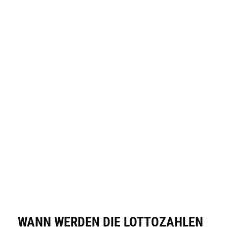
WANN WERDEN DIE LOTTOZAHLEN