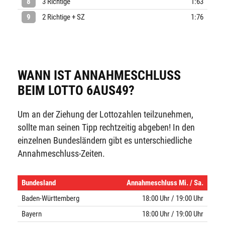
8
3 Richtige
1:63
9
2 Richtige + SZ
1:76
WANN IST ANNAHMESCHLUSS
BEIM LOTTO 6AUS49?
Um an der Ziehung der Lottozahlen teilzunehmen,
sollte man seinen Tipp rechtzeitig abgeben! In den
einzelnen Bundesländern gibt es unterschiedliche
Annahmeschluss-Zeiten.
Bundesland
Annahmeschluss Mi. / Sa.
Baden-Württemberg
18:00 Uhr / 19:00 Uhr
Bayern
18:00 Uhr / 19:00 Uhr