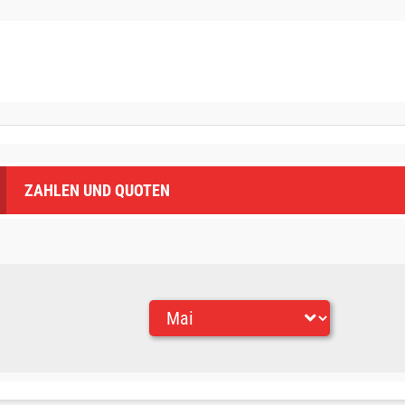
ZAHLEN UND QUOTEN