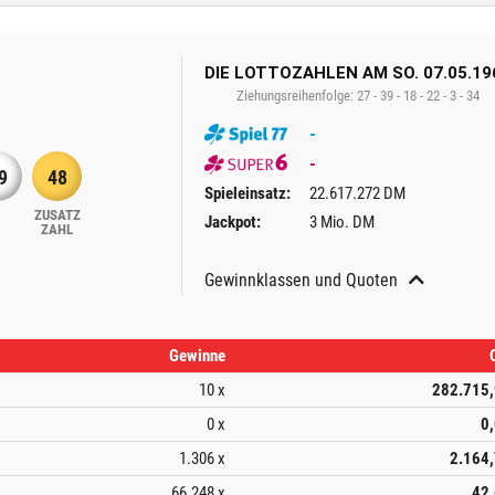
DIE LOTTOZAHLEN AM SO. 07.05.19
Ziehungsreihenfolge: 27 - 39 - 18 - 22 - 3 - 34
-
-
9
48
Spieleinsatz:
22.617.272 DM
ZUSATZ​
Jackpot:
3 Mio. DM
ZAHL
Gewinnklassen und Quoten
Gewinne
10 x
282.715
0 x
0
1.306 x
2.164
66.248 x
42