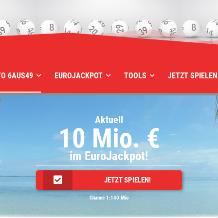
TO 6AUS49
EUROJACKPOT
TOOLS
JETZT SPIELEN
Aktuell
10 Mio. €
im EuroJackpot!
JETZT SPIELEN!
Chance 1:140 Mio