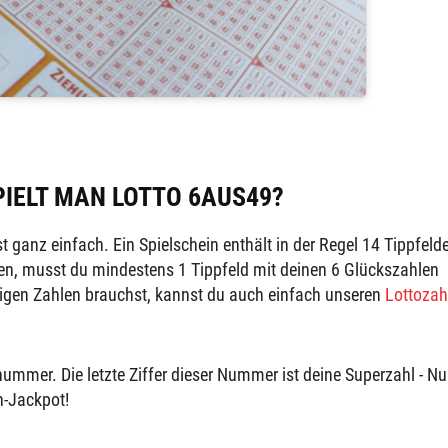
SPIELT MAN LOTTO 6AUS49?
 ganz einfach. Ein Spielschein enthält in der Regel 14 Tippfelde
en, musst du mindestens 1 Tippfeld mit deinen 6 Glückszahlen
htigen Zahlen brauchst, kannst du auch einfach unseren
Lottozah
nummer. Die letzte Ziffer dieser Nummer ist deine Superzahl - Nu
n-Jackpot!