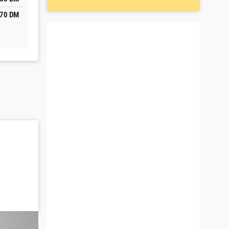
,70 DM