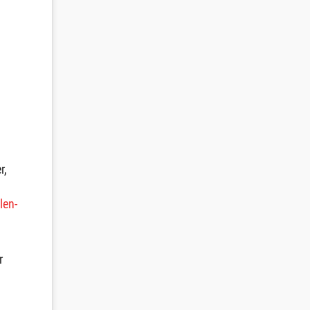
r,
len-
r