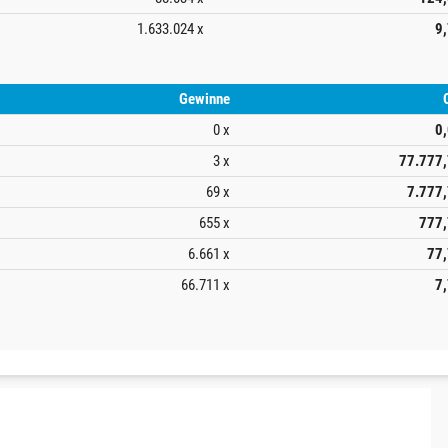
1.633.024 x
9
Gewinne
0 x
0
3 x
77.777
69 x
7.777
655 x
777
6.661 x
77
66.711 x
7