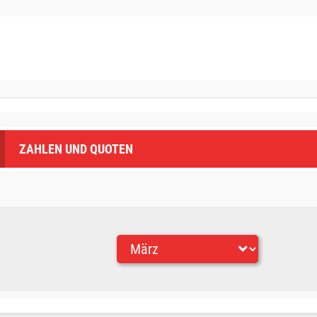
ZAHLEN UND QUOTEN