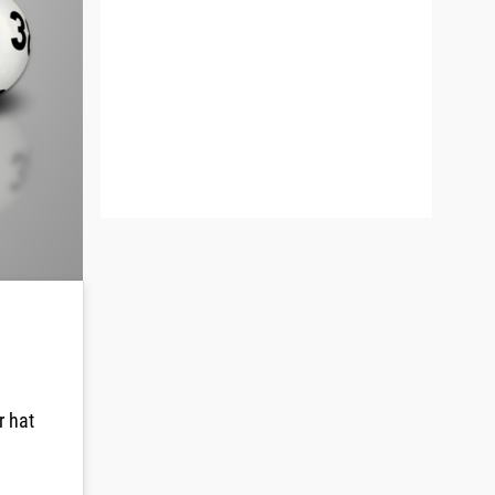
r hat