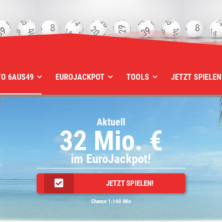
TO 6AUS49
EUROJACKPOT
TOOLS
JETZT SPIELEN
Aktuell
32 Mio. €
im EuroJackpot!
JETZT SPIELEN!
Chance 1:140 Mio