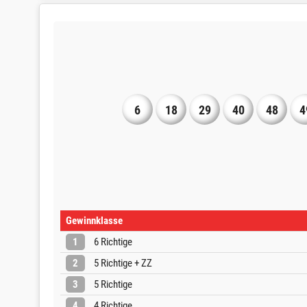
6
18
29
40
48
4
Gewinnklasse
1
6 Richtige
2
5 Richtige + ZZ
3
5 Richtige
4
4 Richtige