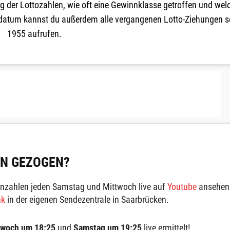
ng der Lottozahlen, wie oft eine Gewinnklasse getroffen und wel
datum kannst du außerdem alle vergangenen Lotto-Ziehungen se
1955 aufrufen.
EN GEZOGEN?
nnzahlen jeden Samstag und Mittwoch live auf
Youtube
ansehen
nk
in der eigenen Sendezentrale in Saarbrücken.
twoch um 18:25
und
Samstag um 19:25
live ermittelt!