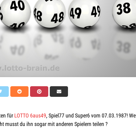
ten für
LOTTO 6aus49
, Spiel77 und Super6 vom 07.03.1987! We
ht musst du ihn sogar mit anderen Spielern teilen ?