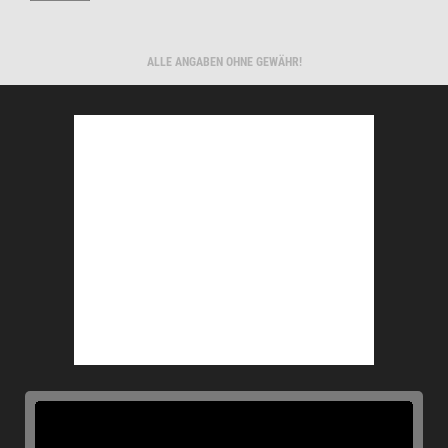
ALLE ANGABEN OHNE GEWÄHR!