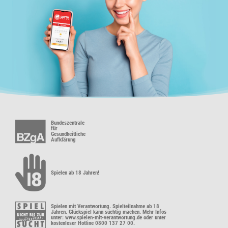
Bundeszentrale
für
Gesundheitliche
Aufklärung
Spielen ab 18 Jahren!
Spielen mit Verantwortung. Spielteilnahme ab 18
Jahren. Glückspiel kann süchtig machen. Mehr Infos
unter: www.spielen-mit-verantwortung.de oder unter
kostenloser Hotline 0800 137 27 00.