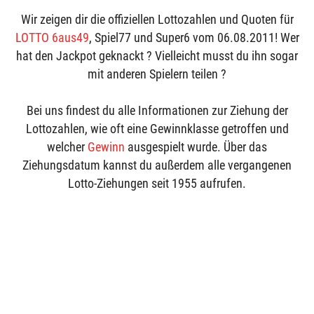
Wir zeigen dir die offiziellen Lottozahlen und Quoten für
LOTTO 6aus49
, Spiel77 und Super6 vom 06.08.2011! Wer
hat den Jackpot geknackt ? Vielleicht musst du ihn sogar
mit anderen Spielern teilen ?
Bei uns findest du alle Informationen zur Ziehung der
Lottozahlen, wie oft eine Gewinnklasse getroffen und
welcher
Gewinn
ausgespielt wurde. Über das
Ziehungsdatum kannst du außerdem alle vergangenen
Lotto-Ziehungen seit 1955 aufrufen.