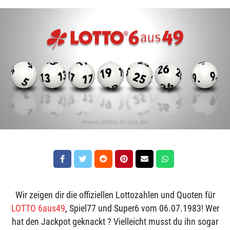
Wir zeigen dir die offiziellen Lottozahlen und Quoten für
LOTTO 6aus49
, Spiel77 und Super6 vom 06.07.1983! Wer
hat den Jackpot geknackt ? Vielleicht musst du ihn sogar