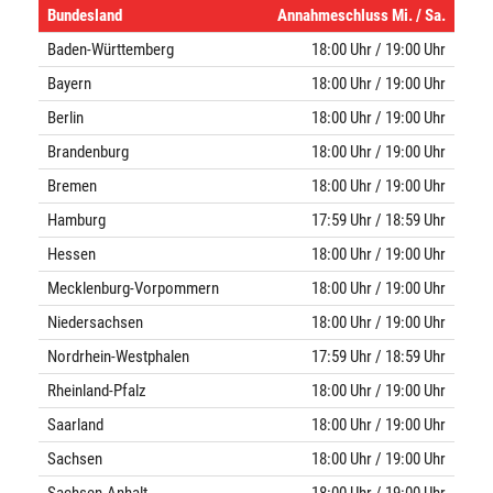
Bundesland
Annahmeschluss Mi. / Sa.
Baden-Württemberg
18:00 Uhr / 19:00 Uhr
Bayern
18:00 Uhr / 19:00 Uhr
Berlin
18:00 Uhr / 19:00 Uhr
Brandenburg
18:00 Uhr / 19:00 Uhr
Bremen
18:00 Uhr / 19:00 Uhr
Hamburg
17:59 Uhr / 18:59 Uhr
Hessen
18:00 Uhr / 19:00 Uhr
Mecklenburg-Vorpommern
18:00 Uhr / 19:00 Uhr
Niedersachsen
18:00 Uhr / 19:00 Uhr
Nordrhein-Westphalen
17:59 Uhr / 18:59 Uhr
Rheinland-Pfalz
18:00 Uhr / 19:00 Uhr
Saarland
18:00 Uhr / 19:00 Uhr
Sachsen
18:00 Uhr / 19:00 Uhr