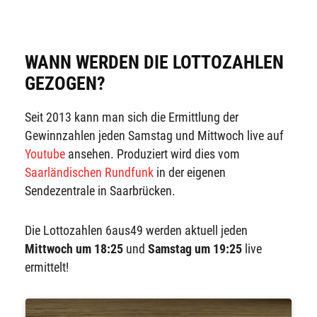
WANN WERDEN DIE LOTTOZAHLEN
GEZOGEN?
Seit 2013 kann man sich die Ermittlung der
Gewinnzahlen jeden Samstag und Mittwoch live auf
Youtube
ansehen. Produziert wird dies vom
Saarländischen Rundfunk
in der eigenen
Sendezentrale in Saarbrücken.
Die Lottozahlen 6aus49 werden aktuell jeden
Mittwoch um 18:25
und
Samstag um 19:25
live
ermittelt!