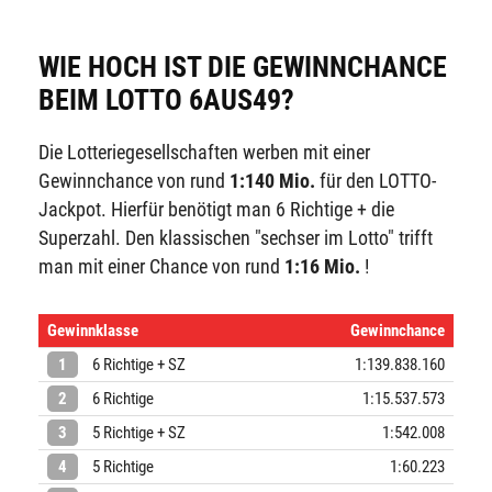
WIE HOCH IST DIE GEWINNCHANCE
BEIM LOTTO 6AUS49?
Die Lotteriegesellschaften werben mit einer
Gewinnchance von rund
1:140 Mio.
für den LOTTO-
Jackpot. Hierfür benötigt man 6 Richtige + die
Superzahl. Den klassischen "sechser im Lotto" trifft
man mit einer Chance von rund
1:16 Mio.
!
Gewinnklasse
Gewinnchance
1
6 Richtige + SZ
1:139.838.160
2
6 Richtige
1:15.537.573
3
5 Richtige + SZ
1:542.008
4
5 Richtige
1:60.223