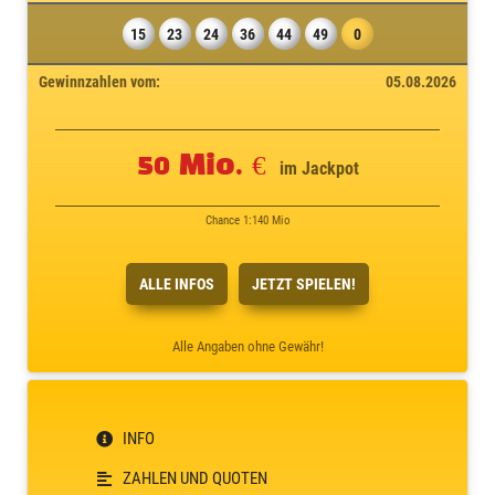
15
23
24
36
44
49
0
Gewinnzahlen vom:
05.08.2026
50 Mio. €
im Jackpot
Chance 1:140 Mio
ALLE INFOS
JETZT SPIELEN!
Alle Angaben ohne Gewähr!
INFO
ZAHLEN UND QUOTEN