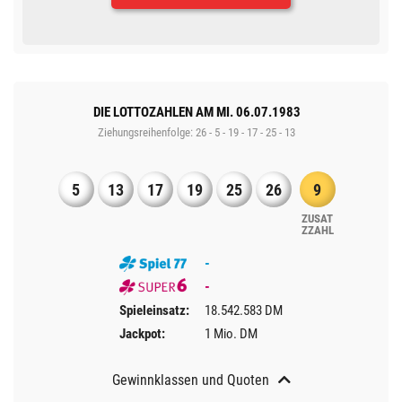
DIE LOTTOZAHLEN AM MI. 06.07.1983
Ziehungsreihenfolge: 26 - 5 - 19 - 17 - 25 - 13
5
13
17
19
25
26
9
ZUSAT
Z​ZAHL
-
-
Spieleinsatz:
18.542.583 DM
Jackpot:
1 Mio. DM
Gewinnklassen und Quoten