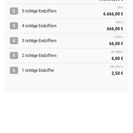
29 x
2
5 richtige Endziffern
6.666,00 €
280 x
3
4 richtige Endziffern
666,00 €
1.979 x
4
3 richtige Endziffern
66,00 €
20.384 x
5
2 richtige Endziffern
6,00 €
191.257 x
6
1 richtige Endziffer
2,50 €