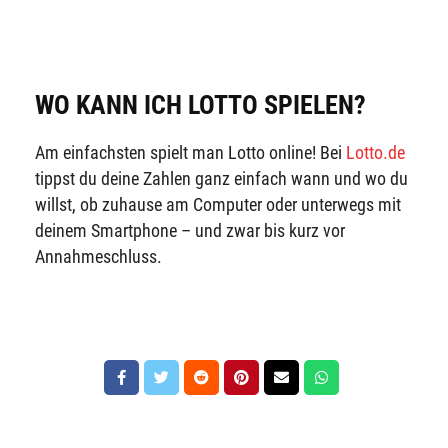
WO KANN ICH LOTTO SPIELEN?
Am einfachsten spielt man Lotto online! Bei
Lotto.de
tippst du deine Zahlen ganz einfach wann und wo du
willst, ob zuhause am Computer oder unterwegs mit
deinem Smartphone – und zwar bis kurz vor
Annahmeschluss.