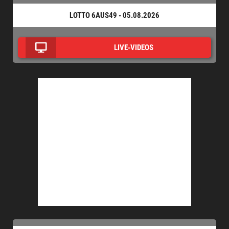
LOTTO 6AUS49 - 05.08.2026
LIVE-VIDEOS