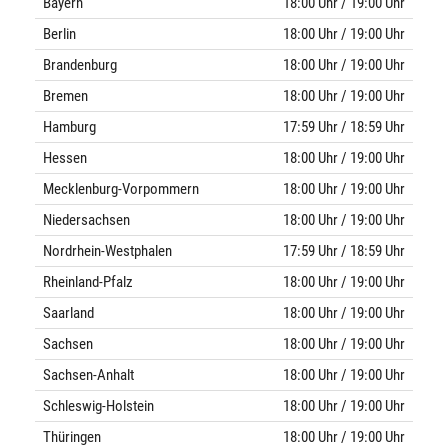
Bayern
18:00 Uhr / 19:00 Uhr
Berlin
18:00 Uhr / 19:00 Uhr
Brandenburg
18:00 Uhr / 19:00 Uhr
Bremen
18:00 Uhr / 19:00 Uhr
Hamburg
17:59 Uhr / 18:59 Uhr
Hessen
18:00 Uhr / 19:00 Uhr
Mecklenburg-Vorpommern
18:00 Uhr / 19:00 Uhr
Niedersachsen
18:00 Uhr / 19:00 Uhr
Nordrhein-Westphalen
17:59 Uhr / 18:59 Uhr
Rheinland-Pfalz
18:00 Uhr / 19:00 Uhr
Saarland
18:00 Uhr / 19:00 Uhr
Sachsen
18:00 Uhr / 19:00 Uhr
Sachsen-Anhalt
18:00 Uhr / 19:00 Uhr
Schleswig-Holstein
18:00 Uhr / 19:00 Uhr
Thüringen
18:00 Uhr / 19:00 Uhr