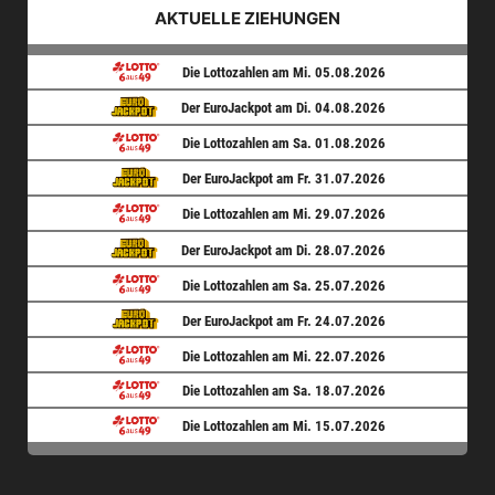
AKTUELLE ZIEHUNGEN
Die Lottozahlen am Mi. 05.08.2026
Der EuroJackpot am Di. 04.08.2026
Die Lottozahlen am Sa. 01.08.2026
Der EuroJackpot am Fr. 31.07.2026
Die Lottozahlen am Mi. 29.07.2026
Der EuroJackpot am Di. 28.07.2026
Die Lottozahlen am Sa. 25.07.2026
Der EuroJackpot am Fr. 24.07.2026
Die Lottozahlen am Mi. 22.07.2026
Die Lottozahlen am Sa. 18.07.2026
Die Lottozahlen am Mi. 15.07.2026