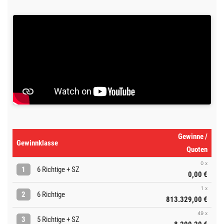
Gewinne /
Gewinnklasse
Quoten
0 x
1
6 Richtige + SZ
0,00 €
1 x
2
6 Richtige
813.329,00 €
49 x
3
5 Richtige + SZ