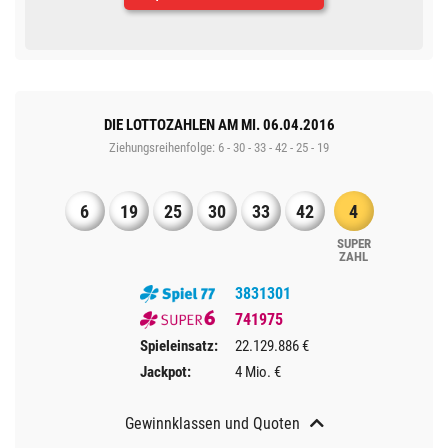
DIE LOTTOZAHLEN AM MI. 06.04.2016
Ziehungsreihenfolge: 6 - 30 - 33 - 42 - 25 - 19
6
19
25
30
33
42
4
SUPER​
ZAHL
3831301
741975
Spieleinsatz:
22.129.886 €
Jackpot:
4 Mio. €
Gewinnklassen und Quoten