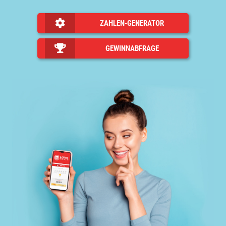
ZAHLEN-GENERATOR
GEWINNABFRAGE