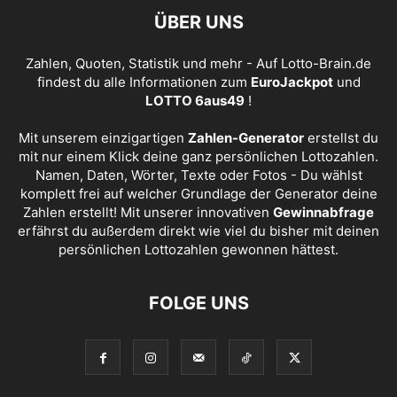
ÜBER UNS
Zahlen, Quoten, Statistik und mehr - Auf Lotto-Brain.de
findest du alle Informationen zum
EuroJackpot
und
LOTTO 6aus49
!
Mit unserem einzigartigen
Zahlen-Generator
erstellst du
mit nur einem Klick deine ganz persönlichen Lottozahlen.
Namen, Daten, Wörter, Texte oder Fotos - Du wählst
komplett frei auf welcher Grundlage der Generator deine
Zahlen erstellt! Mit unserer innovativen
Gewinnabfrage
erfährst du außerdem direkt wie viel du bisher mit deinen
persönlichen Lottozahlen gewonnen hättest.
FOLGE UNS