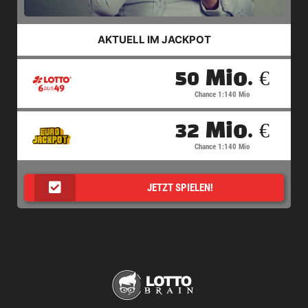
AKTUELL IM JACKPOT
50 Mio. €
Chance 1:140 Mio
32 Mio. €
Chance 1:140 Mio
JETZT SPIELEN!