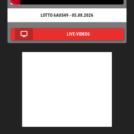
LOTTO 6AUS49 - 05.08.2026
LIVE-VIDEOS