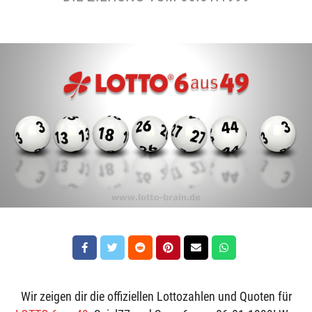
Wir zeigen dir die offiziellen Lottozahlen und Quoten für