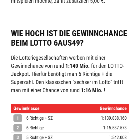
mitspielen möchte, zahlt zusätzlich 5,00 €.
WIE HOCH IST DIE GEWINNCHANCE
BEIM LOTTO 6AUS49?
Die Lotteriegesellschaften werben mit einer
Gewinnchance von rund
1:140 Mio.
für den LOTTO-
Jackpot. Hierfür benötigt man 6 Richtige + die
Superzahl. Den klassischen "sechser im Lotto" trifft
man mit einer Chance von rund
1:16 Mio.
!
Gewinnklasse
Gewinnchance
1
6 Richtige + SZ
1:139.838.160
2
6 Richtige
1:15.537.573
3
5 Richtige + SZ
1:542.008