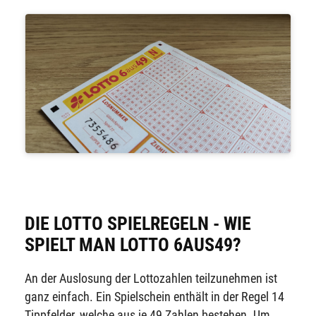
DIE LOTTO SPIELREGELN - WIE
SPIELT MAN LOTTO 6AUS49?
An der Auslosung der Lottozahlen teilzunehmen ist
ganz einfach. Ein Spielschein enthält in der Regel 14
Tippfelder, welche aus je 49 Zahlen bestehen. Um