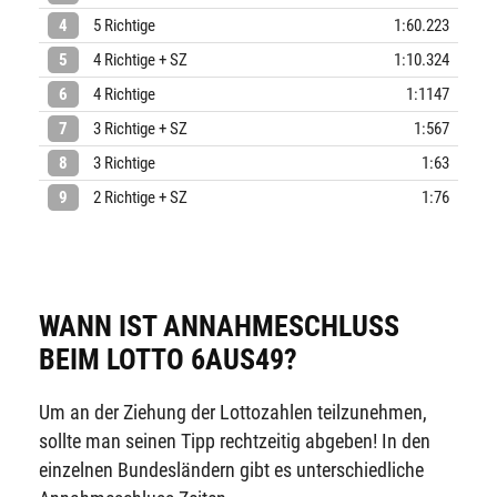
4
5 Richtige
1:60.223
5
4 Richtige + SZ
1:10.324
6
4 Richtige
1:1147
7
3 Richtige + SZ
1:567
8
3 Richtige
1:63
9
2 Richtige + SZ
1:76
WANN IST ANNAHMESCHLUSS
BEIM LOTTO 6AUS49?
Um an der Ziehung der Lottozahlen teilzunehmen,
sollte man seinen Tipp rechtzeitig abgeben! In den
einzelnen Bundesländern gibt es unterschiedliche