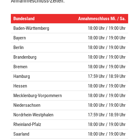
Annahmeschluss-Zeiten.
Bundesland
Annahmeschluss Mi. / Sa.
Baden-Württemberg
18:00 Uhr / 19:00 Uhr
Bayern
18:00 Uhr / 19:00 Uhr
Berlin
18:00 Uhr / 19:00 Uhr
Brandenburg
18:00 Uhr / 19:00 Uhr
Bremen
18:00 Uhr / 19:00 Uhr
Hamburg
17:59 Uhr / 18:59 Uhr
Hessen
18:00 Uhr / 19:00 Uhr
Mecklenburg-Vorpommern
18:00 Uhr / 19:00 Uhr
Niedersachsen
18:00 Uhr / 19:00 Uhr
Nordrhein-Westphalen
17:59 Uhr / 18:59 Uhr
Rheinland-Pfalz
18:00 Uhr / 19:00 Uhr
Saarland
18:00 Uhr / 19:00 Uhr