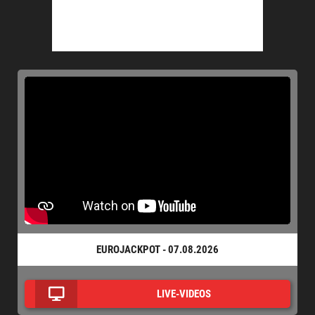
EUROJACKPOT - 07.08.2026
LIVE-VIDEOS