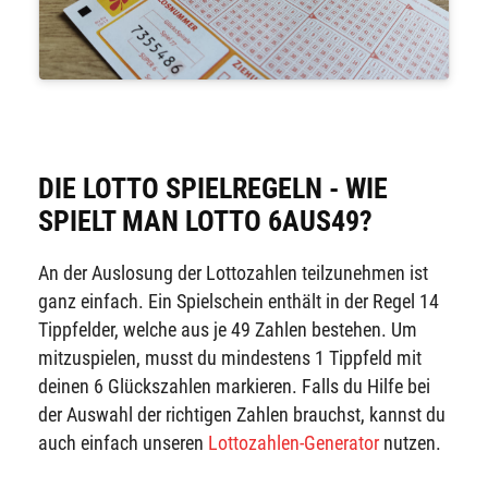
DIE LOTTO SPIELREGELN - WIE
SPIELT MAN LOTTO 6AUS49?
An der Auslosung der Lottozahlen teilzunehmen ist
ganz einfach. Ein Spielschein enthält in der Regel 14
Tippfelder, welche aus je 49 Zahlen bestehen. Um
mitzuspielen, musst du mindestens 1 Tippfeld mit
deinen 6 Glückszahlen markieren. Falls du Hilfe bei
der Auswahl der richtigen Zahlen brauchst, kannst du
auch einfach unseren
Lottozahlen-Generator
nutzen.