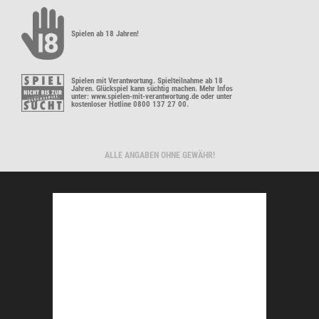
Spielen ab 18 Jahren!
Spielen mit Verantwortung. Spielteilnahme ab 18
Jahren. Glückspiel kann süchtig machen. Mehr Infos
unter: www.spielen-mit-verantwortung.de oder unter
kostenloser Hotline 0800 137 27 00.
ALLE ANGABEN OHNE GEWÄHR!