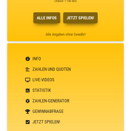
Chance 1:140 Mio
ALLE INFOS
JETZT SPIELEN!
Alle Angaben ohne Gewähr!
INFO
ZAHLEN UND QUOTEN
LIVE-VIDEOS
STATISTIK
ZAHLEN-GENERATOR
GEWINNABFRAGE
JETZT SPIELEN!