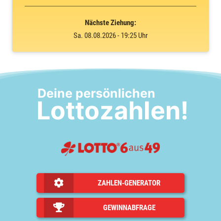
Nächste Ziehung:
Sa. 08.08.2026 - 19:25 Uhr
Deine persönlichen
Lottozahlen!
ZAHLEN-GENERATOR
GEWINNABFRAGE