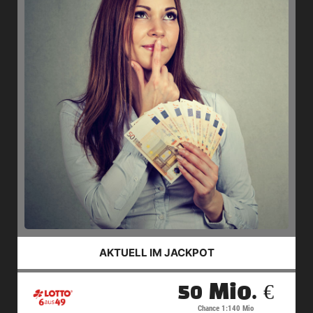
AKTUELL IM JACKPOT
50 Mio. €
Chance 1:140 Mio