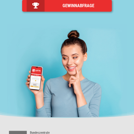
GEWINNABFRAGE
Bundeszentrale