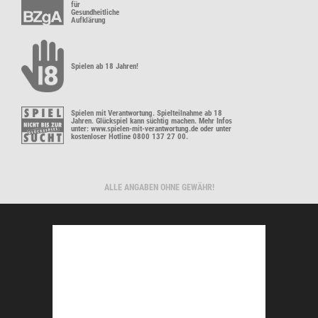
für
Gesundheitliche
Aufklärung
Spielen ab 18 Jahren!
Spielen mit Verantwortung. Spielteilnahme ab 18
Jahren. Glückspiel kann süchtig machen. Mehr Infos
unter: www.spielen-mit-verantwortung.de oder unter
kostenloser Hotline 0800 137 27 00.
ALLE ANGABEN OHNE GEWÄHR!