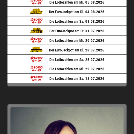
Die Lottozahlen am Mi. 05.08.2026
Der EuroJackpot am Di. 04.08.2026
Die Lottozahlen am Sa. 01.08.2026
Der EuroJackpot am Fr. 31.07.2026
Die Lottozahlen am Mi. 29.07.2026
Der EuroJackpot am Di. 28.07.2026
Die Lottozahlen am Sa. 25.07.2026
Die Lottozahlen am Mi. 22.07.2026
Die Lottozahlen am Sa. 18.07.2026