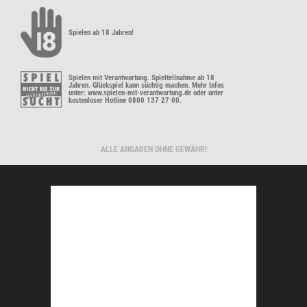
Spielen ab 18 Jahren!
Spielen mit Verantwortung. Spielteilnahme ab 18
Jahren. Glückspiel kann süchtig machen. Mehr Infos
unter: www.spielen-mit-verantwortung.de oder unter
kostenloser Hotline 0800 137 27 00.
ALLE ANGABEN OHNE GEWÄHR!