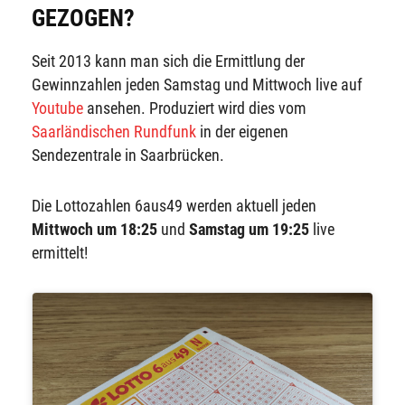
GEZOGEN?
Seit 2013 kann man sich die Ermittlung der
Gewinnzahlen jeden Samstag und Mittwoch live auf
Youtube
ansehen. Produziert wird dies vom
Saarländischen Rundfunk
in der eigenen
Sendezentrale in Saarbrücken.
Die Lottozahlen 6aus49 werden aktuell jeden
Mittwoch um 18:25
und
Samstag um 19:25
live
ermittelt!