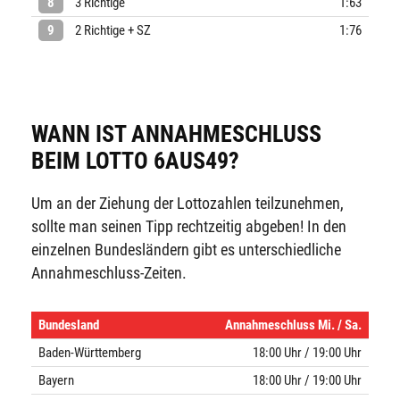
8
3 Richtige
1:63
9
2 Richtige + SZ
1:76
WANN IST ANNAHMESCHLUSS
BEIM LOTTO 6AUS49?
Um an der Ziehung der Lottozahlen teilzunehmen,
sollte man seinen Tipp rechtzeitig abgeben! In den
einzelnen Bundesländern gibt es unterschiedliche
Annahmeschluss-Zeiten.
Bundesland
Annahmeschluss Mi. / Sa.
Baden-Württemberg
18:00 Uhr / 19:00 Uhr
Bayern
18:00 Uhr / 19:00 Uhr