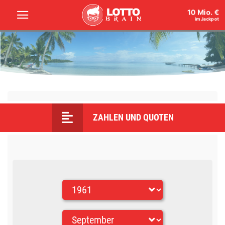
10 Mio. €
im Jackpot
ZAHLEN UND QUOTEN