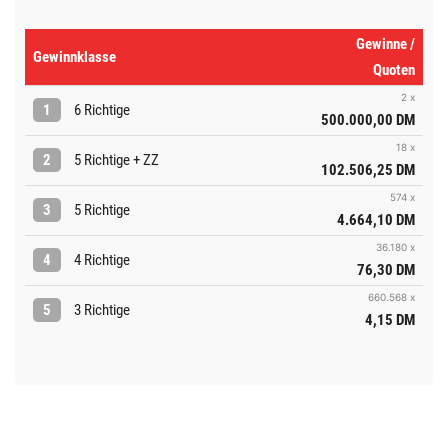
Gewinne /
Gewinnklasse
Quoten
2 x
1
6 Richtige
500.000,00 DM
18 x
2
5 Richtige + ZZ
102.506,25 DM
574 x
3
5 Richtige
4.664,10 DM
36.180 x
4
4 Richtige
76,30 DM
660.568 x
5
3 Richtige
4,15 DM