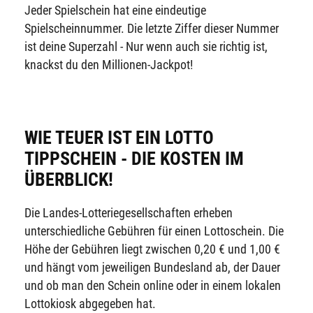
Jeder Spielschein hat eine eindeutige
Spielscheinnummer. Die letzte Ziffer dieser Nummer
ist deine Superzahl - Nur wenn auch sie richtig ist,
knackst du den Millionen-Jackpot!
WIE TEUER IST EIN LOTTO
TIPPSCHEIN - DIE KOSTEN IM
ÜBERBLICK!
Die Landes-Lotteriegesellschaften erheben
unterschiedliche Gebühren für einen Lottoschein. Die
Höhe der Gebühren liegt zwischen 0,20 € und 1,00 €
und hängt vom jeweiligen Bundesland ab, der Dauer
und ob man den Schein online oder in einem lokalen
Lottokiosk abgegeben hat.