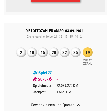
DIE LOTTOZAHLEN AM SO. 03.09.1961
Ziehungsreihenfolge: 20 - 32 - 15 - 35 - 10 - 2
2
10
15
20
32
35
19
ZUSAT
Z​ZAHL
-
-
Spieleinsatz:
22.089.270 DM
Jackpot:
1 Mio. DM
Gewinnklassen und Quoten