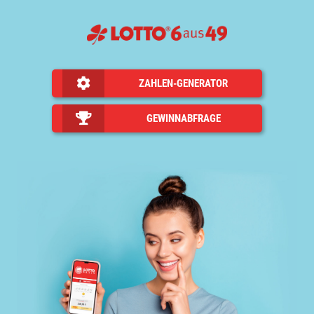
ZAHLEN-GENERATOR
GEWINNABFRAGE