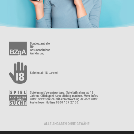
Bundeszentrale
für
Gesundheitliche
Aufklärung
Spielen ab 18 Jahren!
Spielen mit Verantwortung. Spielteilnahme ab 18
Jahren. Glückspiel kann süchtig machen. Mehr Infos
unter: www.spielen-mit-verantwortung.de oder unter
kostenloser Hotline 0800 137 27 00.
ALLE ANGABEN OHNE GEWÄHR!