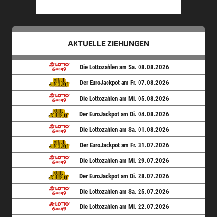
AKTUELLE ZIEHUNGEN
Die Lottozahlen am Sa. 08.08.2026
Der EuroJackpot am Fr. 07.08.2026
Die Lottozahlen am Mi. 05.08.2026
Der EuroJackpot am Di. 04.08.2026
Die Lottozahlen am Sa. 01.08.2026
Der EuroJackpot am Fr. 31.07.2026
Die Lottozahlen am Mi. 29.07.2026
Der EuroJackpot am Di. 28.07.2026
Die Lottozahlen am Sa. 25.07.2026
Die Lottozahlen am Mi. 22.07.2026