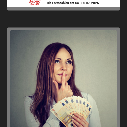
Die Lottozahlen am Sa. 18.07.2026