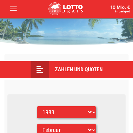
10 Mio. €
im Jackpot
ZAHLEN UND QUOTEN