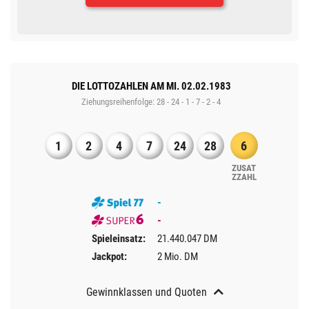
DIE LOTTOZAHLEN AM MI. 02.02.1983
Ziehungsreihenfolge: 28 - 24 - 1 - 7 - 2 - 4
1
2
4
7
24
28
6
ZUSAT
Z​ZAHL
-
-
Spieleinsatz:
21.440.047 DM
Jackpot:
2 Mio. DM
Gewinnklassen und Quoten