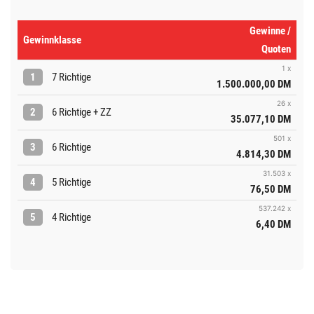
Gewinne /
Gewinnklasse
Quoten
1 x
1
7 Richtige
1.500.000,00 DM
26 x
2
6 Richtige + ZZ
35.077,10 DM
501 x
3
6 Richtige
4.814,30 DM
31.503 x
4
5 Richtige
76,50 DM
537.242 x
5
4 Richtige
6,40 DM