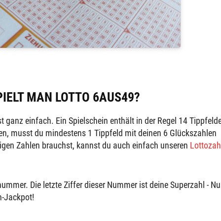
SPIELT MAN LOTTO 6AUS49?
 ganz einfach. Ein Spielschein enthält in der Regel 14 Tippfelde
en, musst du mindestens 1 Tippfeld mit deinen 6 Glückszahlen
htigen Zahlen brauchst, kannst du auch einfach unseren
Lottozah
nummer. Die letzte Ziffer dieser Nummer ist deine Superzahl - Nu
n-Jackpot!