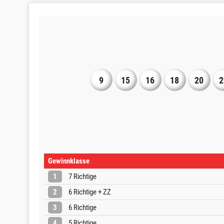
9
15
16
18
20
2
Gewinnklasse
1
7 Richtige
2
6 Richtige + ZZ
3
6 Richtige
4
5 Richtige