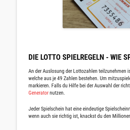
DIE LOTTO SPIELREGELN - WIE 
An der Auslosung der Lottozahlen teilzunehmen ist
welche aus je 49 Zahlen bestehen. Um mitzuspiel
markieren. Falls du Hilfe bei der Auswahl der ric
Generator
nutzen.
Jeder Spielschein hat eine eindeutige Spielschein
wenn auch sie richtig ist, knackst du den Millione