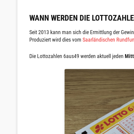
WANN WERDEN DIE LOTTOZAHL
Seit 2013 kann man sich die Ermittlung der Gewi
Produziert wird dies vom
Saarländischen Rundfu
Die Lottozahlen 6aus49 werden aktuell jeden
Mit