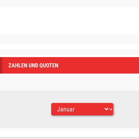
ZAHLEN UND QUOTEN