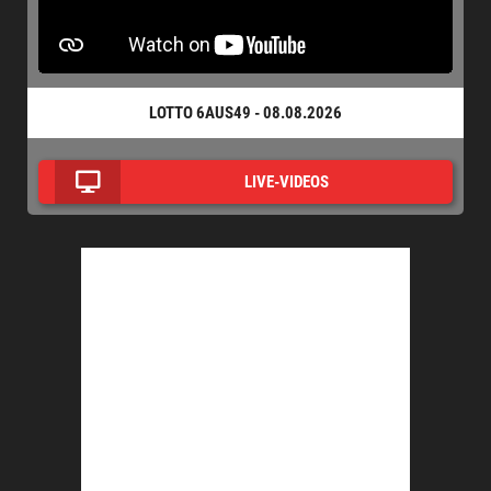
LOTTO 6AUS49 - 08.08.2026
LIVE-VIDEOS