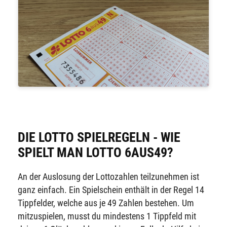
DIE LOTTO SPIELREGELN - WIE
SPIELT MAN LOTTO 6AUS49?
An der Auslosung der Lottozahlen teilzunehmen ist
ganz einfach. Ein Spielschein enthält in der Regel 14
Tippfelder, welche aus je 49 Zahlen bestehen. Um
mitzuspielen, musst du mindestens 1 Tippfeld mit