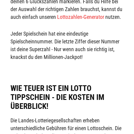
deinen 6 Glückszahlen markieren. Falls du Hilfe bei
der Auswahl der richtigen Zahlen brauchst, kannst du
auch einfach unseren
Lottozahlen-Generator
nutzen.
Jeder Spielschein hat eine eindeutige
Spielscheinnummer. Die letzte Ziffer dieser Nummer
ist deine Superzahl - Nur wenn auch sie richtig ist,
knackst du den Millionen-Jackpot!
WIE TEUER IST EIN LOTTO
TIPPSCHEIN - DIE KOSTEN IM
ÜBERBLICK!
Die Landes-Lotteriegesellschaften erheben
unterschiedliche Gebühren für einen Lottoschein. Die