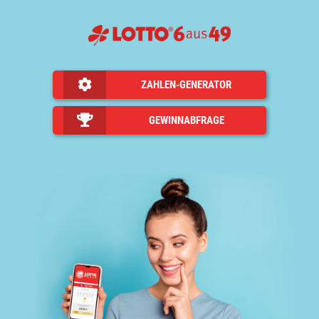
ZAHLEN-GENERATOR
GEWINNABFRAGE