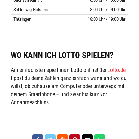
Sachsen-Anhalt
18:00 Uhr / 19:00 Uhr
Schleswig-Holstein
18:00 Uhr / 19:00 Uhr
Thüringen
18:00 Uhr / 19:00 Uhr
WO KANN ICH LOTTO SPIELEN?
Am einfachsten spielt man Lotto online! Bei
Lotto.de
tippst du deine Zahlen ganz einfach wann und wo du
willst, ob zuhause am Computer oder unterwegs mit
deinem Smartphone – und zwar bis kurz vor
Annahmeschluss.