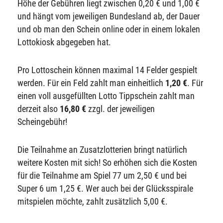
Höhe der Gebühren liegt zwischen 0,20 € und 1,00 €
und hängt vom jeweiligen Bundesland ab, der Dauer
und ob man den Schein online oder in einem lokalen
Lottokiosk abgegeben hat.
Pro Lottoschein können maximal 14 Felder gespielt
werden. Für ein Feld zahlt man einheitlich
1,20 €
. Für
einen voll ausgefüllten Lotto Tippschein zahlt man
derzeit also
16,80 €
zzgl. der jeweiligen
Scheingebühr!
Die Teilnahme an Zusatzlotterien bringt natürlich
weitere Kosten mit sich! So erhöhen sich die Kosten
für die Teilnahme am Spiel 77 um 2,50 € und bei
Super 6 um 1,25 €. Wer auch bei der Glücksspirale
mitspielen möchte, zahlt zusätzlich 5,00 €.