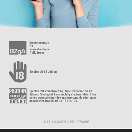
Bundeszentrale
für
Gesundheitliche
Aufklärung
Spielen ab 18 Jahren!
Spielen mit Verantwortung. Spielteilnahme ab 18
Jahren. Glückspiel kann süchtig machen. Mehr Infos
unter: www.spielen-mit-verantwortung.de oder unter
kostenloser Hotline 0800 137 27 00.
ALLE ANGABEN OHNE GEWÄHR!