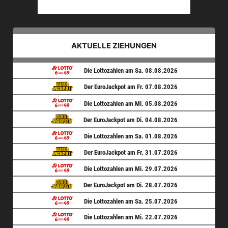
AKTUELLE ZIEHUNGEN
Die Lottozahlen am Sa. 08.08.2026
Der EuroJackpot am Fr. 07.08.2026
Die Lottozahlen am Mi. 05.08.2026
Der EuroJackpot am Di. 04.08.2026
Die Lottozahlen am Sa. 01.08.2026
Der EuroJackpot am Fr. 31.07.2026
Die Lottozahlen am Mi. 29.07.2026
Der EuroJackpot am Di. 28.07.2026
Die Lottozahlen am Sa. 25.07.2026
Die Lottozahlen am Mi. 22.07.2026