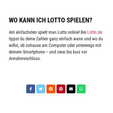
WO KANN ICH LOTTO SPIELEN?
Am einfachsten spielt man Lotto online! Bei
Lotto.de
tippst du deine Zahlen ganz einfach wann und wo du
willst, ob zuhause am Computer oder unterwegs mit
deinem Smartphone – und zwar bis kurz vor
Annahmeschluss.