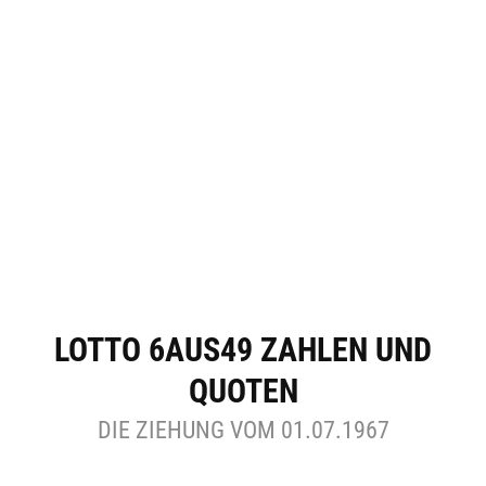
LOTTO 6AUS49 ZAHLEN UND
QUOTEN
DIE ZIEHUNG VOM 01.07.1967