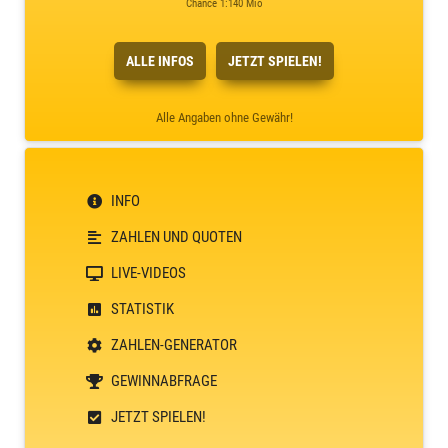
Chance 1:140 Mio
ALLE INFOS
JETZT SPIELEN!
Alle Angaben ohne Gewähr!
INFO
ZAHLEN UND QUOTEN
LIVE-VIDEOS
STATISTIK
ZAHLEN-GENERATOR
GEWINNABFRAGE
JETZT SPIELEN!