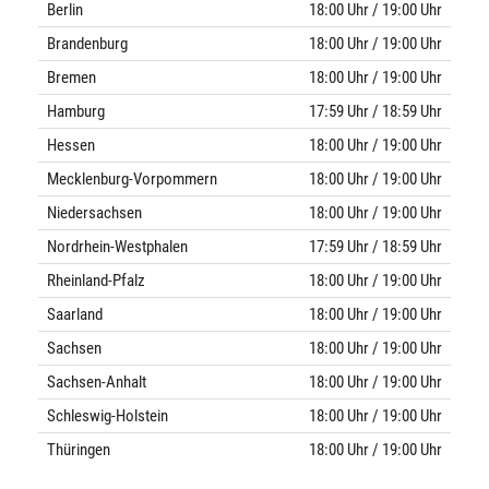
Berlin
18:00 Uhr / 19:00 Uhr
Brandenburg
18:00 Uhr / 19:00 Uhr
Bremen
18:00 Uhr / 19:00 Uhr
Hamburg
17:59 Uhr / 18:59 Uhr
Hessen
18:00 Uhr / 19:00 Uhr
Mecklenburg-Vorpommern
18:00 Uhr / 19:00 Uhr
Niedersachsen
18:00 Uhr / 19:00 Uhr
Nordrhein-Westphalen
17:59 Uhr / 18:59 Uhr
Rheinland-Pfalz
18:00 Uhr / 19:00 Uhr
Saarland
18:00 Uhr / 19:00 Uhr
Sachsen
18:00 Uhr / 19:00 Uhr
Sachsen-Anhalt
18:00 Uhr / 19:00 Uhr
Schleswig-Holstein
18:00 Uhr / 19:00 Uhr
Thüringen
18:00 Uhr / 19:00 Uhr