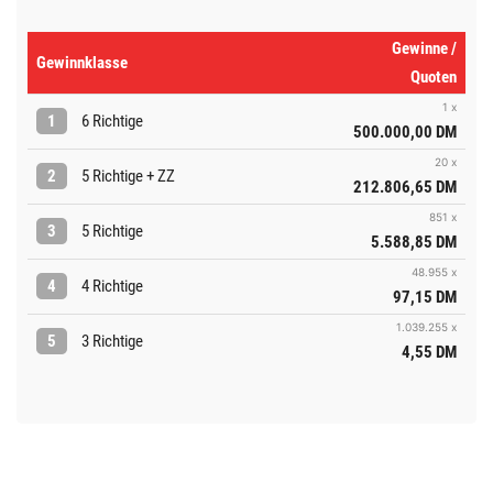
Gewinne /
Gewinnklasse
Quoten
1 x
1
6 Richtige
500.000,00 DM
20 x
2
5 Richtige + ZZ
212.806,65 DM
851 x
3
5 Richtige
5.588,85 DM
48.955 x
4
4 Richtige
97,15 DM
1.039.255 x
5
3 Richtige
4,55 DM