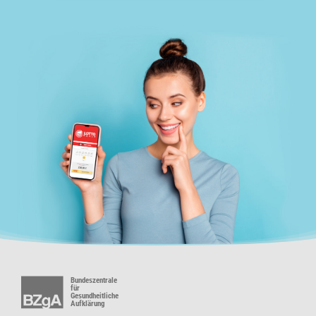
Bundeszentrale
für
Gesundheitliche
Aufklärung