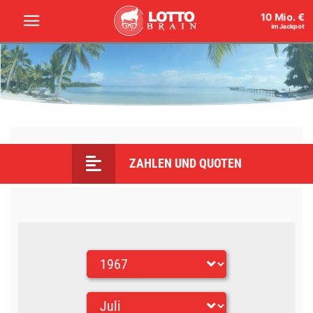
10 Mio. €
im Jackpot
ZAHLEN UND QUOTEN