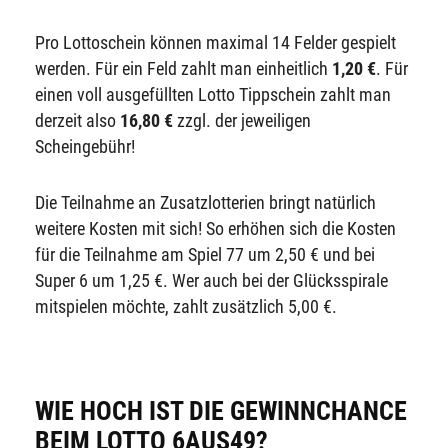
Pro Lottoschein können maximal 14 Felder gespielt
werden. Für ein Feld zahlt man einheitlich
1,20 €
. Für
einen voll ausgefüllten Lotto Tippschein zahlt man
derzeit also
16,80 €
zzgl. der jeweiligen
Scheingebühr!
Die Teilnahme an Zusatzlotterien bringt natürlich
weitere Kosten mit sich! So erhöhen sich die Kosten
für die Teilnahme am Spiel 77 um 2,50 € und bei
Super 6 um 1,25 €. Wer auch bei der Glücksspirale
mitspielen möchte, zahlt zusätzlich 5,00 €.
WIE HOCH IST DIE GEWINNCHANCE
BEIM LOTTO 6AUS49?