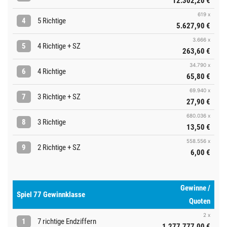
12.302,20 €
619 x
4
5 Richtige
5.627,90 €
3.666 x
5
4 Richtige + SZ
263,60 €
34.790 x
6
4 Richtige
65,80 €
69.940 x
7
3 Richtige + SZ
27,90 €
680.036 x
8
3 Richtige
13,50 €
558.556 x
9
2 Richtige + SZ
6,00 €
Gewinne /
Spiel 77 Gewinnklasse
Quoten
2 x
1
7 richtige Endziffern
1.277.777,00 €