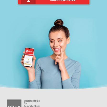
Bundeszentrale
für
Gesundheitliche