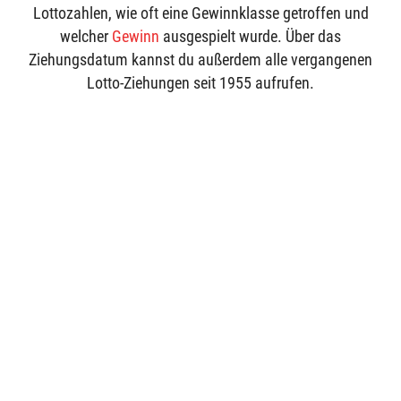
Lottozahlen, wie oft eine Gewinnklasse getroffen und
welcher
Gewinn
ausgespielt wurde. Über das
Ziehungsdatum kannst du außerdem alle vergangenen
Lotto-Ziehungen seit 1955 aufrufen.