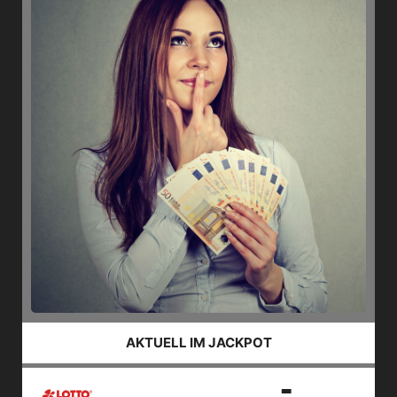
AKTUELL IM JACKPOT
-