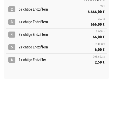
33 x
2
5 richtige Endziffern
6.666,00 €
307 x
3
4 richtige Endziffern
666,00 €
3.068 x
4
3 richtige Endziffern
66,00 €
31.003 x
5
2 richtige Endziffern
6,00 €
298.892 x
6
1 richtige Endziffer
2,50 €