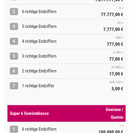
6 x
2
6 richtige Endziffern
77.777,00 €
45 x
3
5 richtige Endziffern
7.777,00 €
438 x
4
4 richtige Endziffern
777,00 €
4.785 x
5
3 richtige Endziffern
77,00 €
51.695 x
6
2 richtige Endziffern
17,00 €
506.728 x
7
1 richtige Endziffer
5,00 €
Gewinne /
Super 6 Gewinnklasse
Quoten
1 x
1
6 richtige Endziffern
100.000,00 €