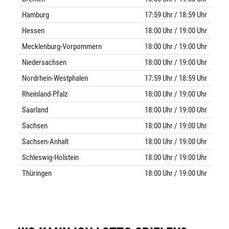
Hamburg
17:59 Uhr / 18:59 Uhr
Hessen
18:00 Uhr / 19:00 Uhr
Mecklenburg-Vorpommern
18:00 Uhr / 19:00 Uhr
Niedersachsen
18:00 Uhr / 19:00 Uhr
Nordrhein-Westphalen
17:59 Uhr / 18:59 Uhr
Rheinland-Pfalz
18:00 Uhr / 19:00 Uhr
Saarland
18:00 Uhr / 19:00 Uhr
Sachsen
18:00 Uhr / 19:00 Uhr
Sachsen-Anhalt
18:00 Uhr / 19:00 Uhr
Schleswig-Holstein
18:00 Uhr / 19:00 Uhr
Thüringen
18:00 Uhr / 19:00 Uhr