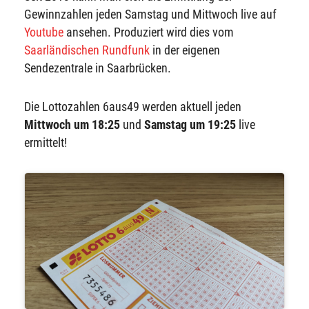
Gewinnzahlen jeden Samstag und Mittwoch live auf
Youtube
ansehen. Produziert wird dies vom
Saarländischen Rundfunk
in der eigenen
Sendezentrale in Saarbrücken.
Die Lottozahlen 6aus49 werden aktuell jeden
Mittwoch um 18:25
und
Samstag um 19:25
live
ermittelt!