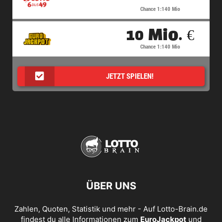
Chance 1:140 Mio
10 Mio. €
Chance 1:140 Mio
JETZT SPIELEN!
ÜBER UNS
Zahlen, Quoten, Statistik und mehr - Auf Lotto-Brain.de
findest du alle Informationen zum
EuroJackpot
und