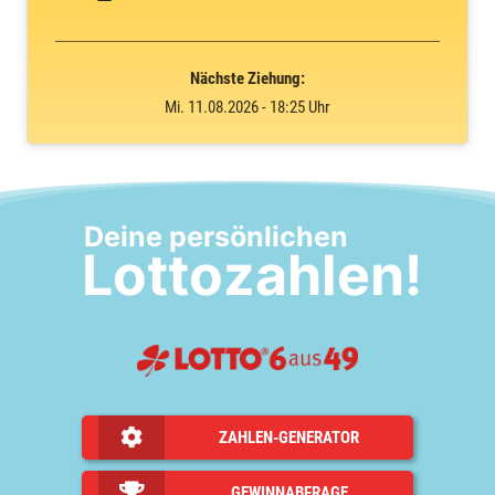
Nächste Ziehung:
Mi. 11.08.2026 - 18:25 Uhr
Deine persönlichen
Lottozahlen!
ZAHLEN-GENERATOR
GEWINNABFRAGE