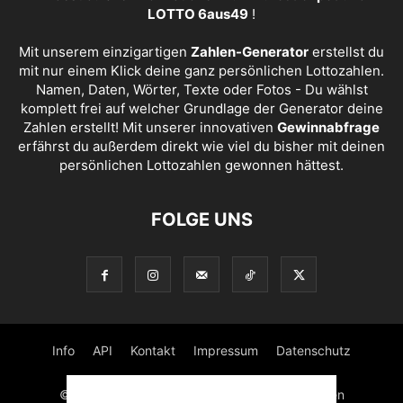
LOTTO 6aus49
!
Mit unserem einzigartigen
Zahlen-Generator
erstellst du
mit nur einem Klick deine ganz persönlichen Lottozahlen.
Namen, Daten, Wörter, Texte oder Fotos - Du wählst
komplett frei auf welcher Grundlage der Generator deine
Zahlen erstellt! Mit unserer innovativen
Gewinnabfrage
erfährst du außerdem direkt wie viel du bisher mit deinen
persönlichen Lottozahlen gewonnen hättest.
FOLGE UNS
Info
API
Kontakt
Impressum
Datenschutz
©
Lotto-Brain.de
2026 | Alle Rechte vorbehalten