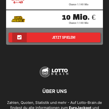
Chance 1:140 Mio
10 Mio. €
Chance 1:140 Mio
JETZT SPIELEN!
ÜBER UNS
Zahlen, Quoten, Statistik und mehr - Auf Lotto-Brain.de
findest du alle Informationen zum
EuroJackpot
und