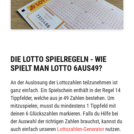
DIE LOTTO SPIELREGELN - WIE
SPIELT MAN LOTTO 6AUS49?
An der Auslosung der Lottozahlen teilzunehmen ist
ganz einfach. Ein Spielschein enthält in der Regel 14
Tippfelder, welche aus je 49 Zahlen bestehen. Um
mitzuspielen, musst du mindestens 1 Tippfeld mit
deinen 6 Glückszahlen markieren. Falls du Hilfe bei
der Auswahl der richtigen Zahlen brauchst, kannst du
auch einfach unseren
Lottozahlen-Generator
nutzen.