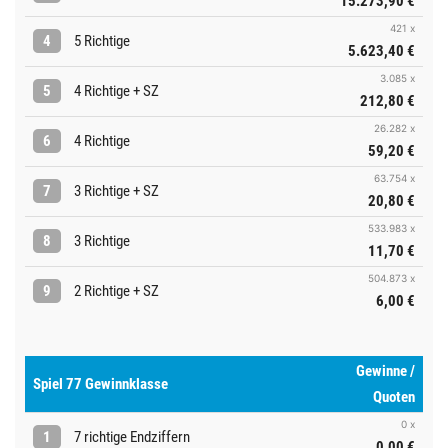
15.273,90 €
421 x
4
5 Richtige
5.623,40 €
3.085 x
5
4 Richtige + SZ
212,80 €
26.282 x
6
4 Richtige
59,20 €
63.754 x
7
3 Richtige + SZ
20,80 €
533.983 x
8
3 Richtige
11,70 €
504.873 x
9
2 Richtige + SZ
6,00 €
Gewinne /
Spiel 77 Gewinnklasse
Quoten
0 x
1
7 richtige Endziffern
0,00 €