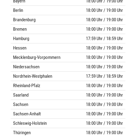
Bayern
18:00 Uhr / 19:00 Uhr
Berlin
18:00 Uhr / 19:00 Uhr
Brandenburg
18:00 Uhr / 19:00 Uhr
Bremen
18:00 Uhr / 19:00 Uhr
Hamburg
17:59 Uhr / 18:59 Uhr
Hessen
18:00 Uhr / 19:00 Uhr
Mecklenburg-Vorpommern
18:00 Uhr / 19:00 Uhr
Niedersachsen
18:00 Uhr / 19:00 Uhr
Nordrhein-Westphalen
17:59 Uhr / 18:59 Uhr
Rheinland-Pfalz
18:00 Uhr / 19:00 Uhr
Saarland
18:00 Uhr / 19:00 Uhr
Sachsen
18:00 Uhr / 19:00 Uhr
Sachsen-Anhalt
18:00 Uhr / 19:00 Uhr
Schleswig-Holstein
18:00 Uhr / 19:00 Uhr
Thüringen
18:00 Uhr / 19:00 Uhr