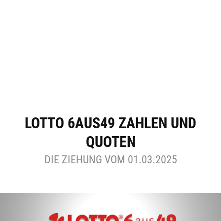
LOTTO 6AUS49 ZAHLEN UND
QUOTEN
DIE ZIEHUNG VOM 01.03.2025