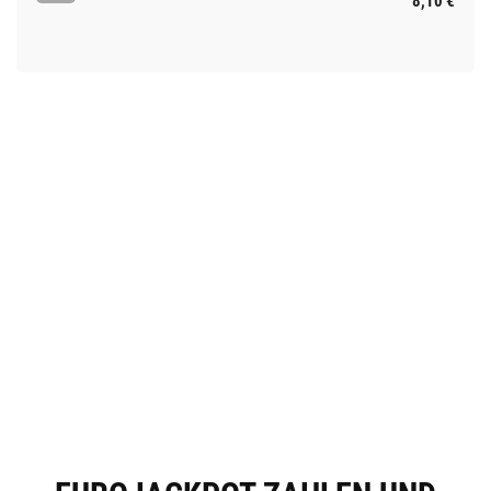
8,10 €