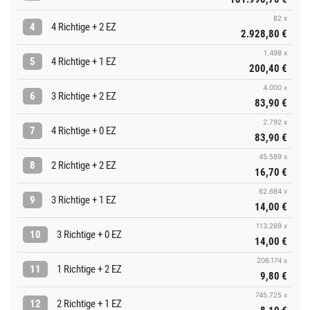
82 x
4
4 Richtige + 2 EZ
2.928,80 €
1.498 x
5
4 Richtige + 1 EZ
200,40 €
4.000 x
6
3 Richtige + 2 EZ
83,90 €
2.792 x
7
4 Richtige + 0 EZ
83,90 €
45.589 x
8
2 Richtige + 2 EZ
16,70 €
62.684 x
9
3 Richtige + 1 EZ
14,00 €
113.269 x
10
3 Richtige + 0 EZ
14,00 €
206.174 x
11
1 Richtige + 2 EZ
9,80 €
745.725 x
12
2 Richtige + 1 EZ