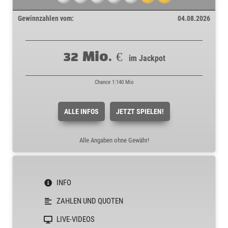
Gewinnzahlen vom:
04.08.2026
32 Mio. €
im Jackpot
Chance 1:140 Mio
ALLE INFOS
JETZT SPIELEN!
Alle Angaben ohne Gewähr!
INFO
ZAHLEN UND QUOTEN
LIVE-VIDEOS