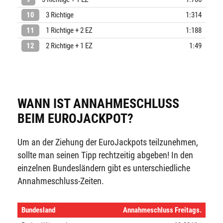
10
3 Richtige
1:314
11
1 Richtige + 2 EZ
1:188
12
2 Richtige + 1 EZ
1:49
WANN IST ANNAHMESCHLUSS
BEIM EUROJACKPOT?
Um an der Ziehung der EuroJackpots teilzunehmen,
sollte man seinen Tipp rechtzeitig abgeben! In den
einzelnen Bundesländern gibt es unterschiedliche
Annahmeschluss-Zeiten.
Bundesland
Annahmeschluss Freitags.