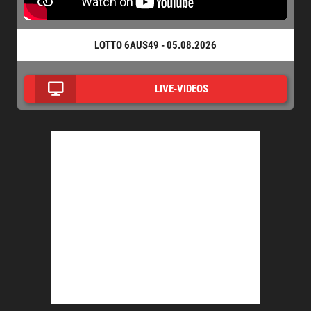
LOTTO 6AUS49 - 05.08.2026
LIVE-VIDEOS