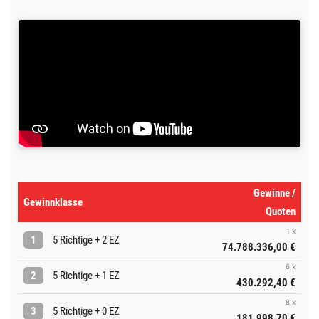
Gewinne /
Gewinnklasse
Quoten
1 x
1
5 Richtige + 2 EZ
74.788.336,00 €
6 x
2
5 Richtige + 1 EZ
430.292,40 €
8 x
3
5 Richtige + 0 EZ
181.998,70 €