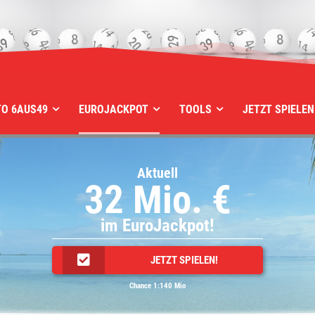
TO 6AUS49
EUROJACKPOT
TOOLS
JETZT SPIELEN
Aktuell
32 Mio. €
im EuroJackpot!
JETZT SPIELEN!
Chance 1:140 Mio