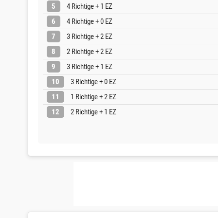
5
4 Richtige + 1 EZ
6
4 Richtige + 0 EZ
7
3 Richtige + 2 EZ
8
2 Richtige + 2 EZ
9
3 Richtige + 1 EZ
10
3 Richtige + 0 EZ
11
1 Richtige + 2 EZ
12
2 Richtige + 1 EZ