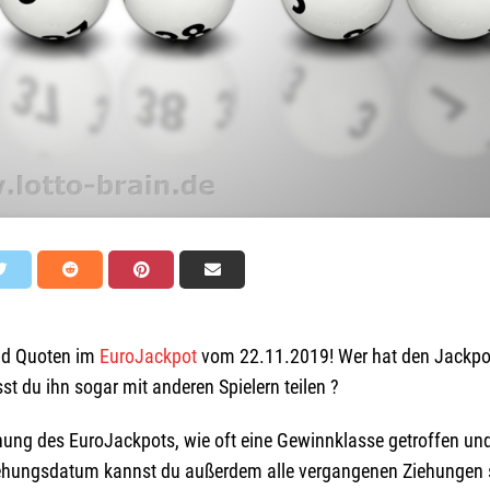
und Quoten im
EuroJackpot
vom 22.11.2019! Wer hat den Jackpo
st du ihn sogar mit anderen Spielern teilen ?
ehung des EuroJackpots, wie oft eine Gewinnklasse getroffen un
ehungsdatum kannst du außerdem alle vergangenen Ziehungen 