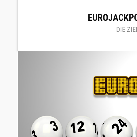
EUROJACKPO
DIE ZI