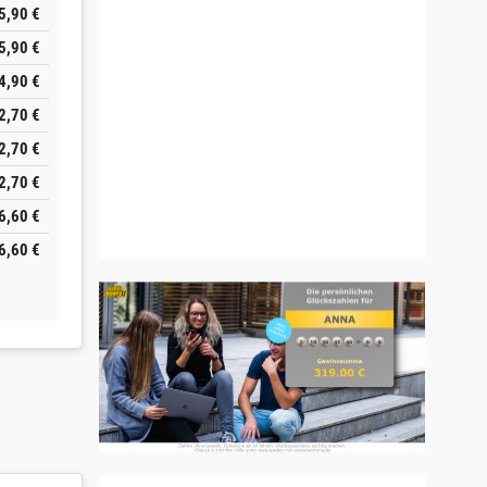
5,90 €
5,90 €
4,90 €
2,70 €
2,70 €
2,70 €
6,60 €
6,60 €