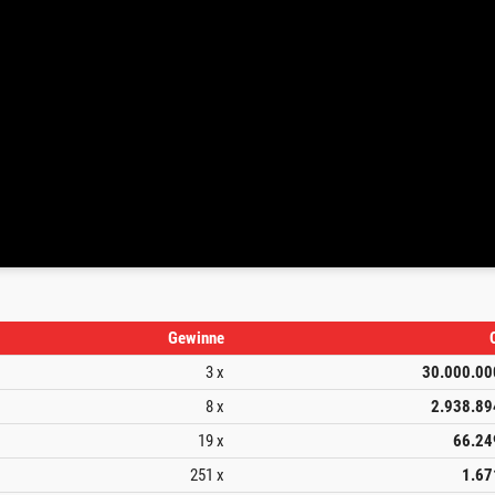
Gewinne
3 x
30.000.00
8 x
2.938.89
19 x
66.24
251 x
1.67