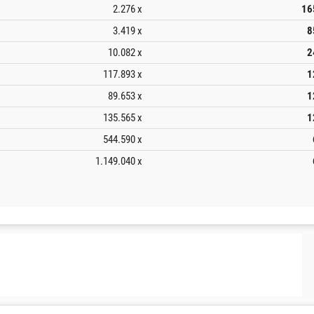
2.276 x
16
3.419 x
8
10.082 x
2
117.893 x
1
89.653 x
1
135.565 x
1
544.590 x
1.149.040 x