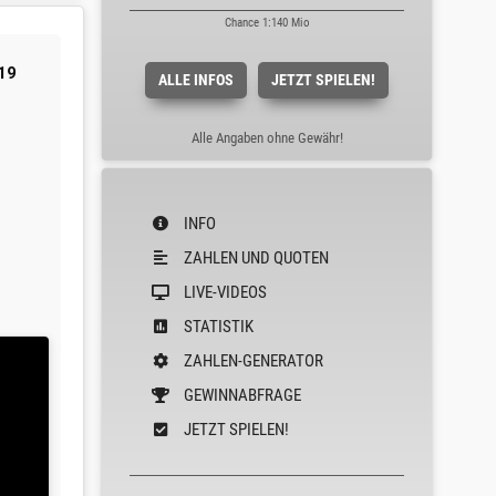
Chance 1:140 Mio
19
ALLE INFOS
JETZT SPIELEN!
Alle Angaben ohne Gewähr!
INFO
ZAHLEN UND QUOTEN
LIVE-VIDEOS
STATISTIK
ZAHLEN-GENERATOR
GEWINNABFRAGE
JETZT SPIELEN!