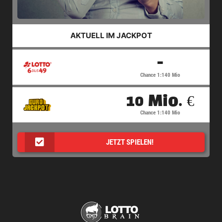
AKTUELL IM JACKPOT
-
Chance 1:140 Mio
10 Mio. €
Chance 1:140 Mio
JETZT SPIELEN!