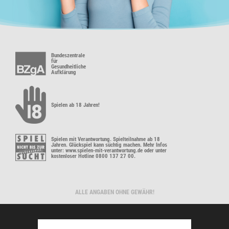
Bundeszentrale
für
Gesundheitliche
Aufklärung
Spielen ab 18 Jahren!
Spielen mit Verantwortung. Spielteilnahme ab 18
Jahren. Glückspiel kann süchtig machen. Mehr Infos
unter: www.spielen-mit-verantwortung.de oder unter
kostenloser Hotline 0800 137 27 00.
ALLE ANGABEN OHNE GEWÄHR!