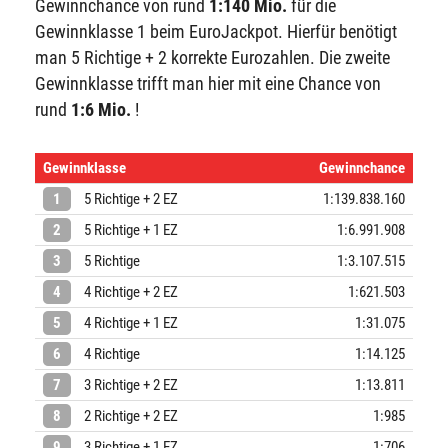
Gewinnchance von rund
1:140 Mio.
für die
Gewinnklasse 1 beim EuroJackpot. Hierfür benötigt
man 5 Richtige + 2 korrekte Eurozahlen. Die zweite
Gewinnklasse trifft man hier mit eine Chance von
rund
1:6 Mio.
!
Gewinnklasse
Gewinnchance
1
5 Richtige + 2 EZ
1:139.838.160
2
5 Richtige + 1 EZ
1:6.991.908
3
5 Richtige
1:3.107.515
4
4 Richtige + 2 EZ
1:621.503
5
4 Richtige + 1 EZ
1:31.075
6
4 Richtige
1:14.125
7
3 Richtige + 2 EZ
1:13.811
8
2 Richtige + 2 EZ
1:985
9
3 Richtige + 1 EZ
1:706