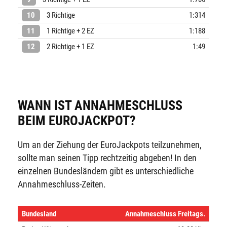
10
3 Richtige
1:314
11
1 Richtige + 2 EZ
1:188
12
2 Richtige + 1 EZ
1:49
WANN IST ANNAHMESCHLUSS
BEIM EUROJACKPOT?
Um an der Ziehung der EuroJackpots teilzunehmen,
sollte man seinen Tipp rechtzeitig abgeben! In den
einzelnen Bundesländern gibt es unterschiedliche
Annahmeschluss-Zeiten.
Bundesland
Annahmeschluss Freitags.