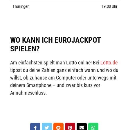
Thüringen
19:00 Uhr
WO KANN ICH EUROJACKPOT
SPIELEN?
Am einfachsten spielt man Lotto online! Bei
Lotto.de
tippst du deine Zahlen ganz einfach wann und wo du
willst, ob zuhause am Computer oder unterwegs mit
deinem Smartphone – und zwar bis kurz vor
Annahmeschluss.