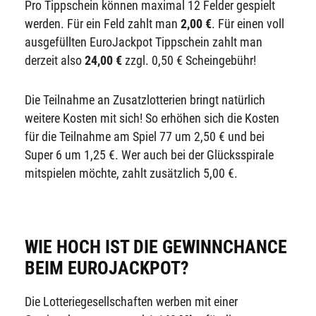
Pro Tippschein können maximal 12 Felder gespielt
werden. Für ein Feld zahlt man
2,00 €
. Für einen voll
ausgefüllten EuroJackpot Tippschein zahlt man
derzeit also
24,00 €
zzgl. 0,50 € Scheingebühr!
Die Teilnahme an Zusatzlotterien bringt natürlich
weitere Kosten mit sich! So erhöhen sich die Kosten
für die Teilnahme am Spiel 77 um 2,50 € und bei
Super 6 um 1,25 €. Wer auch bei der Glücksspirale
mitspielen möchte, zahlt zusätzlich 5,00 €.
WIE HOCH IST DIE GEWINNCHANCE
BEIM EUROJACKPOT?
Die Lotteriegesellschaften werben mit einer