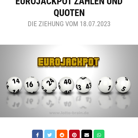
EUROJACKPOT ZAHLEN UND
QUOTEN
DIE ZIEHUNG VOM 18.07.2023