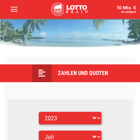
10 Mio. €
im Jackpot
ZAHLEN UND QUOTEN