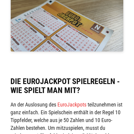
DIE EUROJACKPOT SPIELREGELN -
WIE SPIELT MAN MIT?
An der Auslosung des
EuroJackpots
teilzunehmen ist
ganz einfach. Ein Spielschein enthält in der Regel 10
Tippfelder, welche aus je 50 Zahlen und 10 Euro-
Zahlen bestehen. Um mitzuspielen, musst du