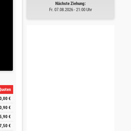
Nächste Ziehung:
Fr. 07.08.2026 - 21:00 Uhr
Quoten
0,00 €
0,90 €
5,90 €
7,50 €