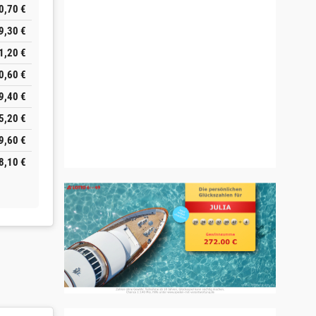
0,70 €
9,30 €
1,20 €
0,60 €
9,40 €
5,20 €
9,60 €
8,10 €