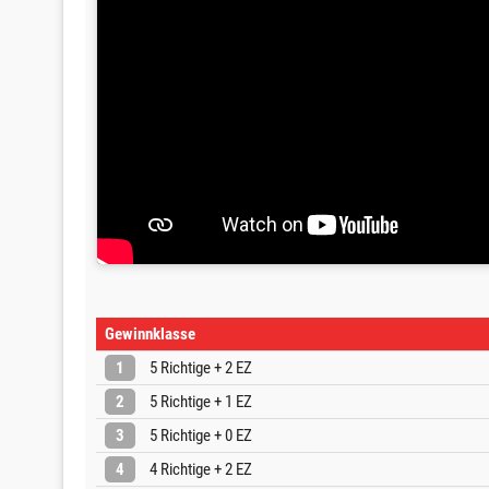
Gewinnklasse
1
5 Richtige + 2 EZ
2
5 Richtige + 1 EZ
3
5 Richtige + 0 EZ
4
4 Richtige + 2 EZ