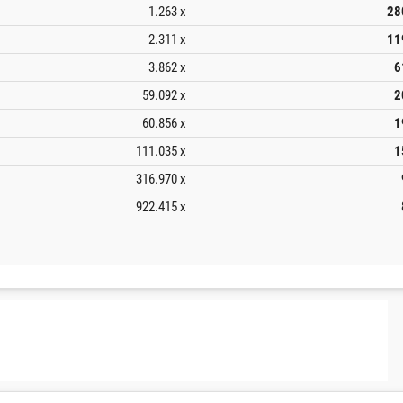
1.263 x
28
2.311 x
11
3.862 x
6
59.092 x
2
60.856 x
1
111.035 x
1
316.970 x
922.415 x