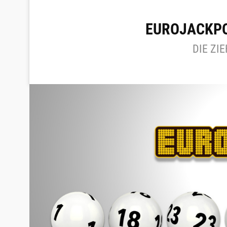
EUROJACKPO
DIE ZI