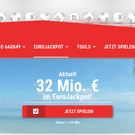
TO 6AUS49
EUROJACKPOT
TOOLS
JETZT SPIELEN
Aktuell
32 Mio. €
im EuroJackpot!
JETZT SPIELEN!
Chance 1:140 Mio