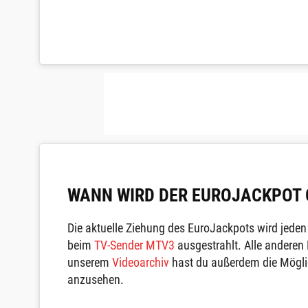
WANN WIRD DER EUROJACKPOT
Die aktuelle Ziehung des EuroJackpots wird jede
beim
TV-Sender MTV3
ausgestrahlt. Alle anderen 
unserem
Videoarchiv
hast du außerdem die Möglich
anzusehen.