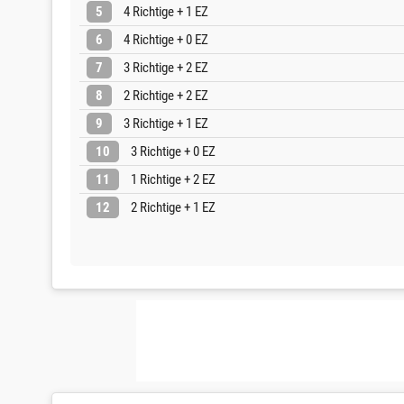
5
4 Richtige + 1 EZ
6
4 Richtige + 0 EZ
7
3 Richtige + 2 EZ
8
2 Richtige + 2 EZ
9
3 Richtige + 1 EZ
10
3 Richtige + 0 EZ
11
1 Richtige + 2 EZ
12
2 Richtige + 1 EZ