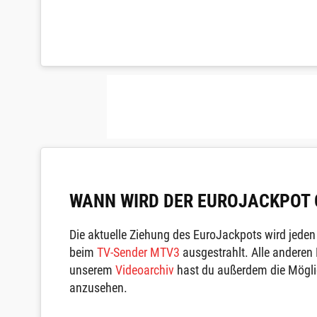
WANN WIRD DER EUROJACKPOT
Die aktuelle Ziehung des EuroJackpots wird jede
beim
TV-Sender MTV3
ausgestrahlt. Alle anderen 
unserem
Videoarchiv
hast du außerdem die Möglich
anzusehen.