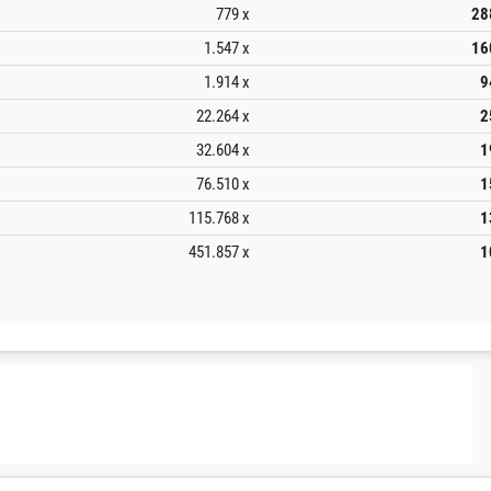
779 x
28
1.547 x
16
1.914 x
9
22.264 x
2
32.604 x
1
76.510 x
1
115.768 x
1
451.857 x
1