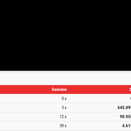
Gewinne
0 x
3 x
645.09
12 x
90.95
39 x
4.61