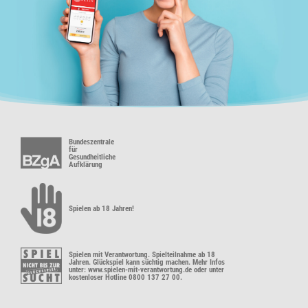
Bundeszentrale
für
Gesundheitliche
Aufklärung
Spielen ab 18 Jahren!
Spielen mit Verantwortung. Spielteilnahme ab 18
Jahren. Glückspiel kann süchtig machen. Mehr Infos
unter: www.spielen-mit-verantwortung.de oder unter
kostenloser Hotline 0800 137 27 00.