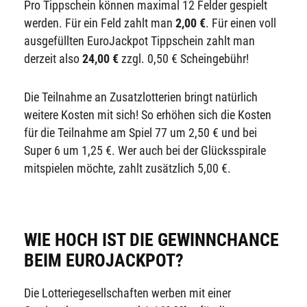
Pro Tippschein können maximal 12 Felder gespielt
werden. Für ein Feld zahlt man
2,00 €
. Für einen voll
ausgefüllten EuroJackpot Tippschein zahlt man
derzeit also
24,00 €
zzgl. 0,50 € Scheingebühr!
Die Teilnahme an Zusatzlotterien bringt natürlich
weitere Kosten mit sich! So erhöhen sich die Kosten
für die Teilnahme am Spiel 77 um 2,50 € und bei
Super 6 um 1,25 €. Wer auch bei der Glücksspirale
mitspielen möchte, zahlt zusätzlich 5,00 €.
WIE HOCH IST DIE GEWINNCHANCE
BEIM EUROJACKPOT?
Die Lotteriegesellschaften werben mit einer