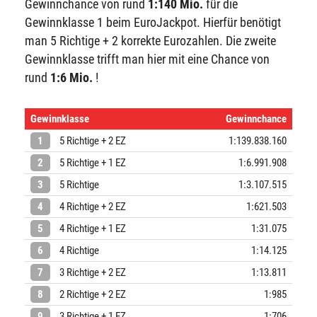
Gewinnchance von rund
1:140 Mio.
für die
Gewinnklasse 1 beim EuroJackpot. Hierfür benötigt
man 5 Richtige + 2 korrekte Eurozahlen. Die zweite
Gewinnklasse trifft man hier mit eine Chance von
rund
1:6 Mio.
!
Gewinnklasse
Gewinnchance
1
5 Richtige + 2 EZ
1:139.838.160
2
5 Richtige + 1 EZ
1:6.991.908
3
5 Richtige
1:3.107.515
4
4 Richtige + 2 EZ
1:621.503
5
4 Richtige + 1 EZ
1:31.075
6
4 Richtige
1:14.125
7
3 Richtige + 2 EZ
1:13.811
8
2 Richtige + 2 EZ
1:985
9
3 Richtige + 1 EZ
1:706