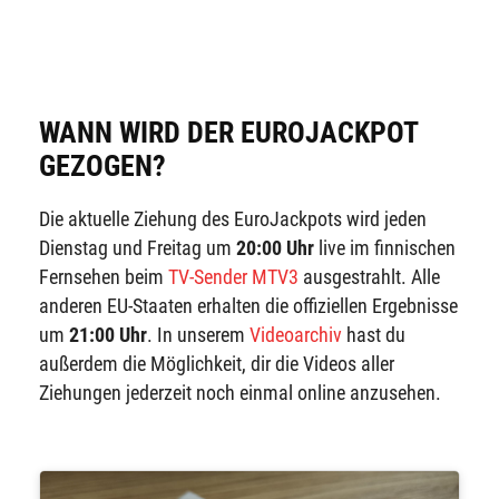
WANN WIRD DER EUROJACKPOT
GEZOGEN?
Die aktuelle Ziehung des EuroJackpots wird jeden
Dienstag und Freitag um
20:00 Uhr
live im finnischen
Fernsehen beim
TV-Sender MTV3
ausgestrahlt. Alle
anderen EU-Staaten erhalten die offiziellen Ergebnisse
um
21:00 Uhr
. In unserem
Videoarchiv
hast du
außerdem die Möglichkeit, dir die Videos aller
Ziehungen jederzeit noch einmal online anzusehen.