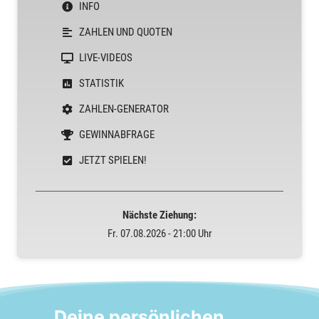
INFO
ZAHLEN UND QUOTEN
LIVE-VIDEOS
STATISTIK
ZAHLEN-GENERATOR
GEWINNABFRAGE
JETZT SPIELEN!
Nächste Ziehung:
Fr. 07.08.2026 - 21:00 Uhr
Deine persönlichen