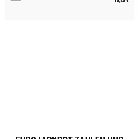
10,20 €