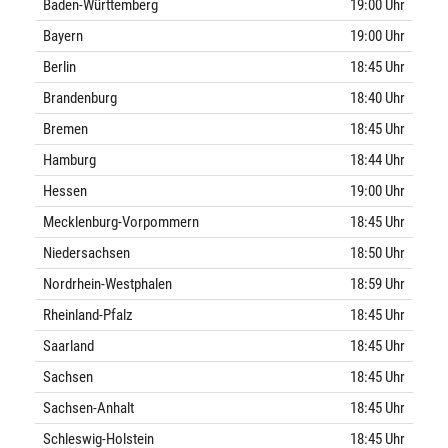
Baden-Württemberg
19:00 Uhr
Bayern
19:00 Uhr
Berlin
18:45 Uhr
Brandenburg
18:40 Uhr
Bremen
18:45 Uhr
Hamburg
18:44 Uhr
Hessen
19:00 Uhr
Mecklenburg-Vorpommern
18:45 Uhr
Niedersachsen
18:50 Uhr
Nordrhein-Westphalen
18:59 Uhr
Rheinland-Pfalz
18:45 Uhr
Saarland
18:45 Uhr
Sachsen
18:45 Uhr
Sachsen-Anhalt
18:45 Uhr
Schleswig-Holstein
18:45 Uhr