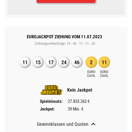
EUROJACKPOT ZIEHUNG VOM 11.07.2023
Ziehungsreihenfolge: 15 - 46 - 17 - 11 - 24
11
15
17
24
46
2
11
EURO​
EURO​
ZAHL
ZAHL
Kein Jackpot
Spieleinsatz:
27.833.262 €
Jackpot:
39 Mio. €
Gewinnklassen und Quoten