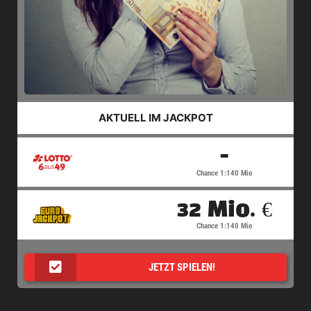
AKTUELL IM JACKPOT
-
Chance 1:140 Mio
32 Mio. €
Chance 1:140 Mio
JETZT SPIELEN!