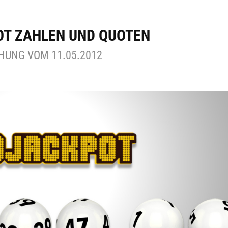
T ZAHLEN UND QUOTEN
EHUNG VOM 11.05.2012