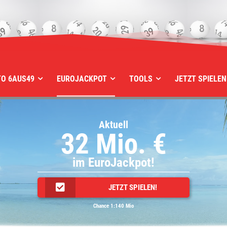
TO 6AUS49
EUROJACKPOT
TOOLS
JETZT SPIELEN
Aktuell
32 Mio. €
im EuroJackpot!
JETZT SPIELEN!
Chance 1:140 Mio