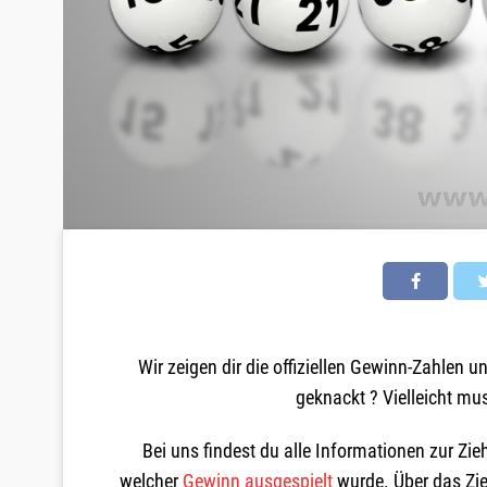
Wir zeigen dir die offiziellen Gewinn-Zahlen 
geknackt ? Vielleicht mus
Bei uns findest du alle Informationen zur Zi
welcher
Gewinn ausgespielt
wurde. Über das Zi