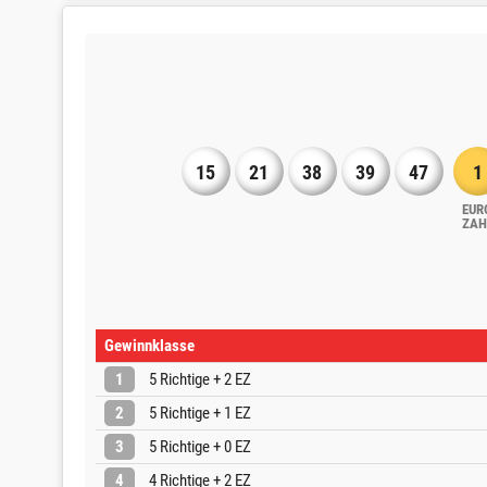
15
21
38
39
47
1
EURO
ZAH
Gewinnklasse
1
5 Richtige + 2 EZ
2
5 Richtige + 1 EZ
3
5 Richtige + 0 EZ
4
4 Richtige + 2 EZ