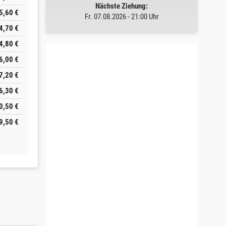
Nächste Ziehung:
5,60 €
Fr. 07.08.2026 - 21:00 Uhr
4,70 €
4,80 €
6,00 €
7,20 €
6,30 €
0,50 €
9,50 €