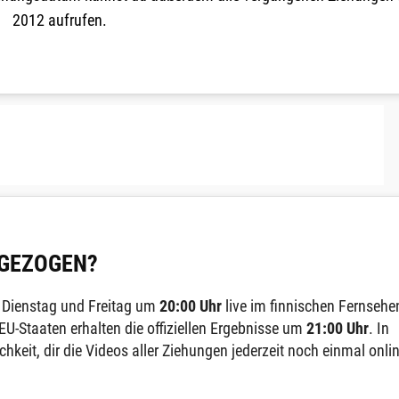
2012 aufrufen.
 GEZOGEN?
n Dienstag und Freitag um
20:00 Uhr
live im finnischen Fernsehe
EU-Staaten erhalten die offiziellen Ergebnisse um
21:00 Uhr
. In
keit, dir die Videos aller Ziehungen jederzeit noch einmal onli