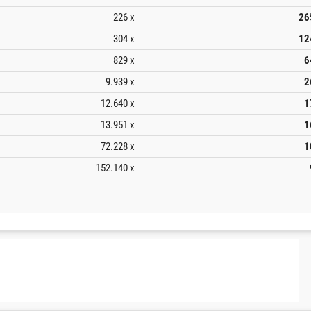
226 x
26
304 x
12
829 x
6
9.939 x
2
12.640 x
1
13.951 x
1
72.228 x
1
152.140 x