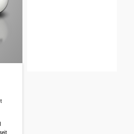
t
d
seit