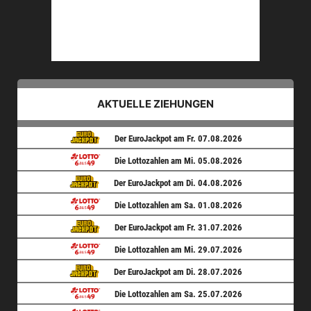
AKTUELLE ZIEHUNGEN
Der EuroJackpot am Fr. 07.08.2026
Die Lottozahlen am Mi. 05.08.2026
Der EuroJackpot am Di. 04.08.2026
Die Lottozahlen am Sa. 01.08.2026
Der EuroJackpot am Fr. 31.07.2026
Die Lottozahlen am Mi. 29.07.2026
Der EuroJackpot am Di. 28.07.2026
Die Lottozahlen am Sa. 25.07.2026