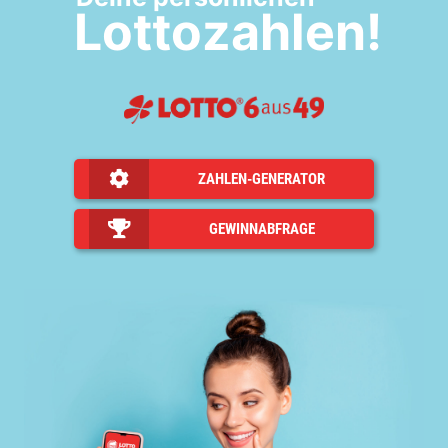
Lottozahlen!
ZAHLEN-GENERATOR
GEWINNABFRAGE