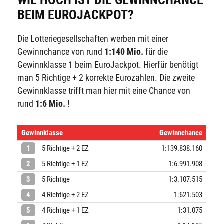
WIE HOCH IST DIE GEWINNCHANCE
BEIM EUROJACKPOT?
Die Lotteriegesellschaften werben mit einer
Gewinnchance von rund
1:140 Mio.
für die
Gewinnklasse 1 beim EuroJackpot. Hierfür benötigt
man 5 Richtige + 2 korrekte Eurozahlen. Die zweite
Gewinnklasse trifft man hier mit eine Chance von
rund
1:6 Mio.
!
Gewinnklasse
Gewinnchance
1
5 Richtige + 2 EZ
1:139.838.160
2
5 Richtige + 1 EZ
1:6.991.908
3
5 Richtige
1:3.107.515
4
4 Richtige + 2 EZ
1:621.503
5
4 Richtige + 1 EZ
1:31.075