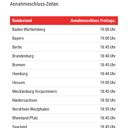
Annahmeschluss-Zeiten.
Bundesland
Annahmeschluss Freitags.
Baden-Württemberg
19:00 Uhr
Bayern
19:00 Uhr
Berlin
18:45 Uhr
Brandenburg
18:40 Uhr
Bremen
18:45 Uhr
Hamburg
18:44 Uhr
Hessen
19:00 Uhr
Mecklenburg-Vorpommern
18:45 Uhr
Niedersachsen
18:50 Uhr
Nordrhein-Westphalen
18:59 Uhr
Rheinland-Pfalz
18:45 Uhr
Saarland
18:45 Uhr