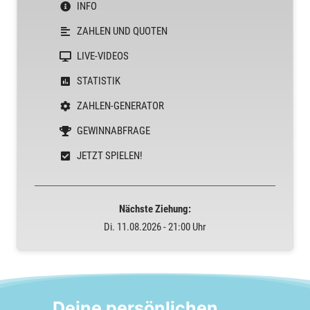
INFO
ZAHLEN UND QUOTEN
LIVE-VIDEOS
STATISTIK
ZAHLEN-GENERATOR
GEWINNABFRAGE
JETZT SPIELEN!
Nächste Ziehung:
Di. 11.08.2026 - 21:00 Uhr
Deine persönlichen