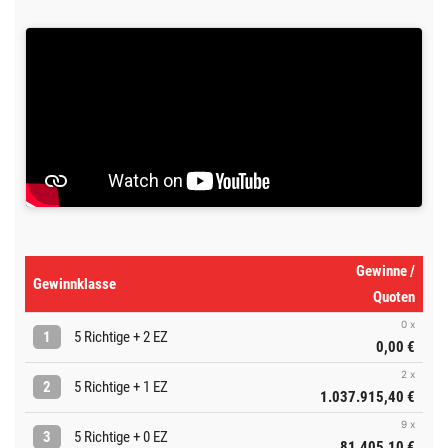
Gewinne /
Gewinnklasse
Quoten
0 x
1
5 Richtige + 2 EZ
0,00 €
2 x
2
5 Richtige + 1 EZ
1.037.915,40 €
9 x
3
5 Richtige + 0 EZ
81.405,10 €