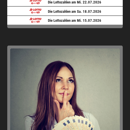
Die Lottozahlen am Mi. 22.07.2026
Die Lottozahlen am Sa. 18.07.2026
Die Lottozahlen am Mi. 15.07.2026