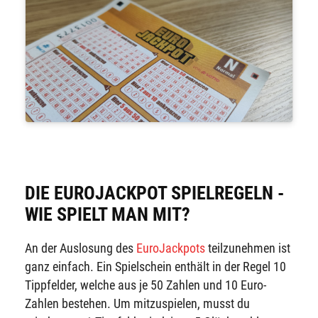
DIE EUROJACKPOT SPIELREGELN -
WIE SPIELT MAN MIT?
An der Auslosung des
EuroJackpots
teilzunehmen ist
ganz einfach. Ein Spielschein enthält in der Regel 10
Tippfelder, welche aus je 50 Zahlen und 10 Euro-
Zahlen bestehen. Um mitzuspielen, musst du