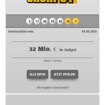
3
17
30
35
43
12
1
Gewinnzahlen vom:
04.08.2026
32 Mio. €
im Jackpot
Chance 1:140 Mio
ALLE INFOS
JETZT SPIELEN!
Alle Angaben ohne Gewähr!