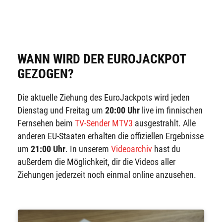
WANN WIRD DER EUROJACKPOT
GEZOGEN?
Die aktuelle Ziehung des EuroJackpots wird jeden
Dienstag und Freitag um
20:00 Uhr
live im finnischen
Fernsehen beim
TV-Sender MTV3
ausgestrahlt. Alle
anderen EU-Staaten erhalten die offiziellen Ergebnisse
um
21:00 Uhr
. In unserem
Videoarchiv
hast du
außerdem die Möglichkeit, dir die Videos aller
Ziehungen jederzeit noch einmal online anzusehen.