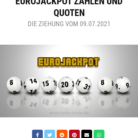
EUROJACKPOT ZAHLEN UND
QUOTEN
DIE ZIEHUNG VOM 09.07.2021