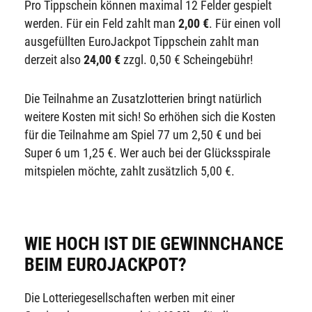
Pro Tippschein können maximal 12 Felder gespielt
werden. Für ein Feld zahlt man
2,00 €
. Für einen voll
ausgefüllten EuroJackpot Tippschein zahlt man
derzeit also
24,00 €
zzgl. 0,50 € Scheingebühr!
Die Teilnahme an Zusatzlotterien bringt natürlich
weitere Kosten mit sich! So erhöhen sich die Kosten
für die Teilnahme am Spiel 77 um 2,50 € und bei
Super 6 um 1,25 €. Wer auch bei der Glücksspirale
mitspielen möchte, zahlt zusätzlich 5,00 €.
WIE HOCH IST DIE GEWINNCHANCE
BEIM EUROJACKPOT?
Die Lotteriegesellschaften werben mit einer