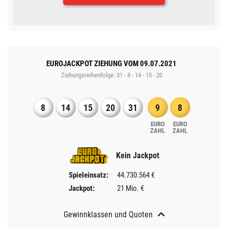
EUROJACKPOT ZIEHUNG VOM 09.07.2021
Ziehungsreihenfolge: 31 - 8 - 14 - 15 - 20
8
14
15
20
31
9
8
EURO​
EURO​
ZAHL
ZAHL
Kein Jackpot
Spieleinsatz:
44.730.564 €
Jackpot:
21 Mio. €
Gewinnklassen und Quoten