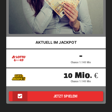
AKTUELL IM JACKPOT
-
Chance 1:140 Mio
10 Mio. €
Chance 1:140 Mio
JETZT SPIELEN!