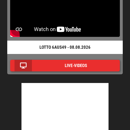
LOTTO 6AUS49 - 08.08.2026
LIVE-VIDEOS