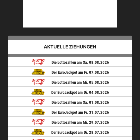
AKTUELLE ZIEHUNGEN
Die Lottozahlen am Sa. 08.08.2026
Der EuroJackpot am Fr. 07.08.2026
Die Lottozahlen am Mi. 05.08.2026
Der EuroJackpot am Di. 04.08.2026
Die Lottozahlen am Sa. 01.08.2026
Der EuroJackpot am Fr. 31.07.2026
Die Lottozahlen am Mi. 29.07.2026
Der EuroJackpot am Di. 28.07.2026