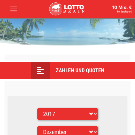
10 Mio. €
im Jackpot
ZAHLEN UND QUOTEN