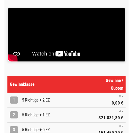
Gewinne /
Gewinnklasse
Quoten
0 x
1
5 Richtige + 2 EZ
0,00 €
4 x
2
5 Richtige + 1 EZ
321.831,80 €
3 x
3
5 Richtige + 0 EZ
151.450,20 €