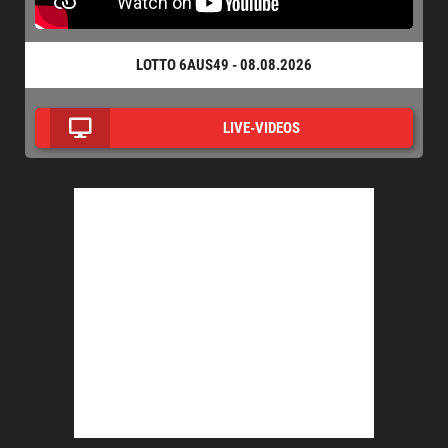
LOTTO 6AUS49 - 08.08.2026
LIVE-VIDEOS