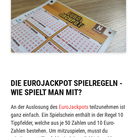
DIE EUROJACKPOT SPIELREGELN -
WIE SPIELT MAN MIT?
An der Auslosung des
EuroJackpots
teilzunehmen ist
ganz einfach. Ein Spielschein enthält in der Regel 10
Tippfelder, welche aus je 50 Zahlen und 10 Euro-
Zahlen bestehen. Um mitzuspielen, musst du