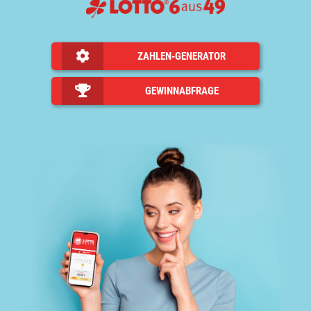
ZAHLEN-GENERATOR
GEWINNABFRAGE