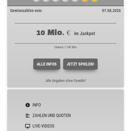
Gewinnzahlen vom:
07.08.2026
10 Mio. €
im Jackpot
Chance 1:140 Mio
ALLE INFOS
JETZT SPIELEN!
Alle Angaben ohne Gewähr!
INFO
ZAHLEN UND QUOTEN
LIVE-VIDEOS