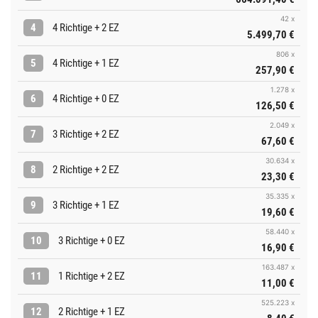
42 x
4
4 Richtige + 2 EZ
5.499,70 €
806 x
5
4 Richtige + 1 EZ
257,90 €
1.278 x
6
4 Richtige + 0 EZ
126,50 €
2.049 x
7
3 Richtige + 2 EZ
67,60 €
30.634 x
8
2 Richtige + 2 EZ
23,30 €
35.335 x
9
3 Richtige + 1 EZ
19,60 €
58.440 x
10
3 Richtige + 0 EZ
16,90 €
163.487 x
11
1 Richtige + 2 EZ
11,00 €
525.223 x
12
2 Richtige + 1 EZ