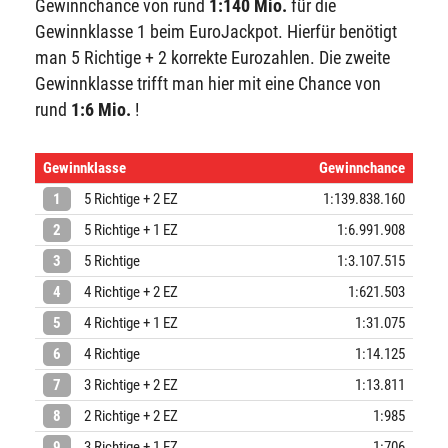
Gewinnchance von rund
1:140 Mio.
für die
Gewinnklasse 1 beim EuroJackpot. Hierfür benötigt
man 5 Richtige + 2 korrekte Eurozahlen. Die zweite
Gewinnklasse trifft man hier mit eine Chance von
rund
1:6 Mio.
!
Gewinnklasse
Gewinnchance
1
5 Richtige + 2 EZ
1:139.838.160
2
5 Richtige + 1 EZ
1:6.991.908
3
5 Richtige
1:3.107.515
4
4 Richtige + 2 EZ
1:621.503
5
4 Richtige + 1 EZ
1:31.075
6
4 Richtige
1:14.125
7
3 Richtige + 2 EZ
1:13.811
8
2 Richtige + 2 EZ
1:985
9
3 Richtige + 1 EZ
1:706