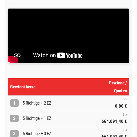
Gewinne /
Gewinnklasse
Quoten
0 x
1
5 Richtige + 2 EZ
0,00 €
3 x
2
5 Richtige + 1 EZ
664.091,40 €
1 x
3
5 Richtige + 0 EZ
664.091,40 €