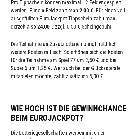
Pro Tippschein können maximal 12 Felder gespielt
werden. Für ein Feld zahlt man
2,00 €
. Für einen voll
ausgefüllten EuroJackpot Tippschein zahlt man
derzeit also
24,00 €
zzgl. 0,50 € Scheingebühr!
Die Teilnahme an Zusatzlotterien bringt natürlich
weitere Kosten mit sich! So erhöhen sich die Kosten
für die Teilnahme am Spiel 77 um 2,50 € und bei
Super 6 um 1,25 €. Wer auch bei der Glücksspirale
mitspielen möchte, zahlt zusätzlich 5,00 €.
WIE HOCH IST DIE GEWINNCHANCE
BEIM EUROJACKPOT?
Die Lotteriegesellschaften werben mit einer