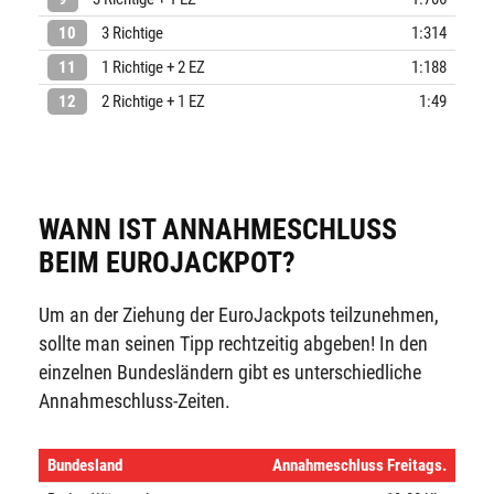
10
3 Richtige
1:314
11
1 Richtige + 2 EZ
1:188
12
2 Richtige + 1 EZ
1:49
WANN IST ANNAHMESCHLUSS
BEIM EUROJACKPOT?
Um an der Ziehung der EuroJackpots teilzunehmen,
sollte man seinen Tipp rechtzeitig abgeben! In den
einzelnen Bundesländern gibt es unterschiedliche
Annahmeschluss-Zeiten.
Bundesland
Annahmeschluss Freitags.