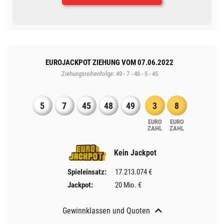
EUROJACKPOT ZIEHUNG VOM 07.06.2022
Ziehungsreihenfolge: 49 - 7 - 48 - 5 - 45
5
7
45
48
49
3
8
EURO​
EURO​
ZAHL
ZAHL
Kein Jackpot
Spieleinsatz:
17.213.074 €
Jackpot:
20 Mio. €
Gewinnklassen und Quoten