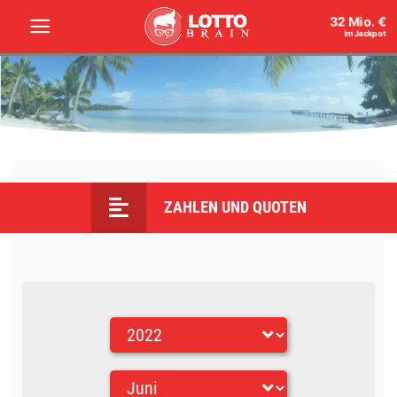
32 Mio. €
im Jackpot
ZAHLEN UND QUOTEN