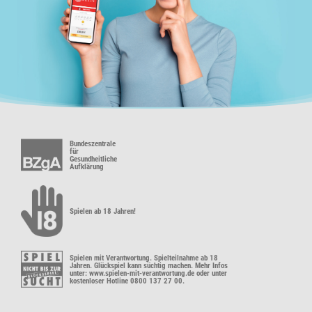
Bundeszentrale
für
Gesundheitliche
Aufklärung
Spielen ab 18 Jahren!
Spielen mit Verantwortung. Spielteilnahme ab 18
Jahren. Glückspiel kann süchtig machen. Mehr Infos
unter: www.spielen-mit-verantwortung.de oder unter
kostenloser Hotline 0800 137 27 00.