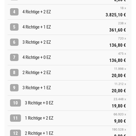
18 x
4
4 Richtige + 2 EZ
3.825,10 €
238 x
5
4 Richtige + 1 EZ
361,60 €
720 x
6
3 Richtige + 2 EZ
136,80 €
475 x
7
4 Richtige + 0 EZ
136,80 €
11.998 x
8
2 Richtige + 2 EZ
20,00 €
11.212 x
9
3 Richtige + 1 EZ
20,00 €
23.448 x
10
3 Richtige + 0 EZ
19,80 €
66.920 x
11
1 Richtige + 2 EZ
9,00 €
190.528 x
12
2 Richtige + 1 EZ