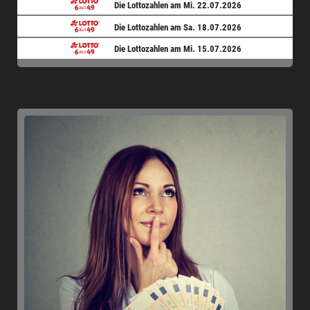
Die Lottozahlen am Mi. 22.07.2026
Die Lottozahlen am Sa. 18.07.2026
Die Lottozahlen am Mi. 15.07.2026