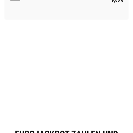
9,00 €