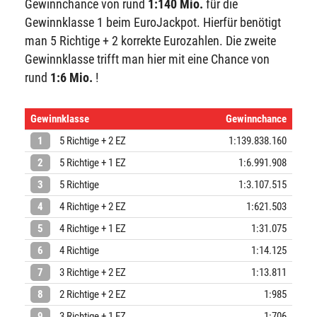
Gewinnchance von rund
1:140 Mio.
für die
Gewinnklasse 1 beim EuroJackpot. Hierfür benötigt
man 5 Richtige + 2 korrekte Eurozahlen. Die zweite
Gewinnklasse trifft man hier mit eine Chance von
rund
1:6 Mio.
!
Gewinnklasse
Gewinnchance
1
5 Richtige + 2 EZ
1:139.838.160
2
5 Richtige + 1 EZ
1:6.991.908
3
5 Richtige
1:3.107.515
4
4 Richtige + 2 EZ
1:621.503
5
4 Richtige + 1 EZ
1:31.075
6
4 Richtige
1:14.125
7
3 Richtige + 2 EZ
1:13.811
8
2 Richtige + 2 EZ
1:985
9
3 Richtige + 1 EZ
1:706