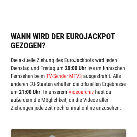
WANN WIRD DER EUROJACKPOT
GEZOGEN?
Die aktuelle Ziehung des EuroJackpots wird jeden
Dienstag und Freitag um
20:00 Uhr
live im finnischen
Fernsehen beim
TV-Sender MTV3
ausgestrahlt. Alle
anderen EU-Staaten erhalten die offiziellen Ergebnisse
um
21:00 Uhr
. In unserem
Videoarchiv
hast du
außerdem die Möglichkeit, dir die Videos aller
Ziehungen jederzeit noch einmal online anzusehen.