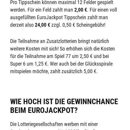
Pro Tippschein können maximal 12 Felder gespielt
werden. Für ein Feld zahlt man
2,00 €
. Für einen voll
ausgefüllten EuroJackpot Tippschein zahlt man
derzeit also
24,00 €
zzgl. 0,50 € Scheingebühr!
Die Teilnahme an Zusatzlotterien bringt natürlich
weitere Kosten mit sich! So erhöhen sich die Kosten
für die Teilnahme am Spiel 77 um 2,50 € und bei
Super 6 um 1,25 €. Wer auch bei der Glücksspirale
mitspielen möchte, zahlt zusätzlich 5,00 €.
WIE HOCH IST DIE GEWINNCHANCE
BEIM EUROJACKPOT?
Die Lotteriegesellschaften werben mit einer