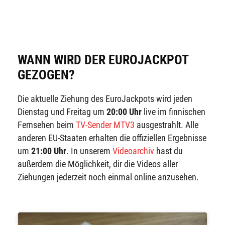
WANN WIRD DER EUROJACKPOT
GEZOGEN?
Die aktuelle Ziehung des EuroJackpots wird jeden
Dienstag und Freitag um
20:00 Uhr
live im finnischen
Fernsehen beim
TV-Sender MTV3
ausgestrahlt. Alle
anderen EU-Staaten erhalten die offiziellen Ergebnisse
um
21:00 Uhr
. In unserem
Videoarchiv
hast du
außerdem die Möglichkeit, dir die Videos aller
Ziehungen jederzeit noch einmal online anzusehen.