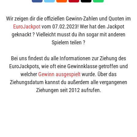
Wir zeigen dir die offiziellen Gewinn-Zahlen und Quoten im
EuroJackpot
vom 07.02.2023! Wer hat den Jackpot
geknackt ? Vielleicht musst du ihn sogar mit anderen
Spielern teilen ?
Bei uns findest du alle Informationen zur Ziehung des
EuroJackpots, wie oft eine Gewinnklasse getroffen und
welcher
Gewinn ausgespielt
wurde. Über das
Ziehungsdatum kannst du außerdem alle vergangenen
Ziehungen seit 2012 aufrufen.