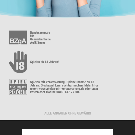
Bundeszentrale
für
Gesundheitliche
Aufklärung
Spielen ab 18 Jahren!
Spielen mit Verantwortung. Spielteilnahme ab 18
Jahren. Glückspiel kann süchtig machen. Mehr Infos
unter: www.spielen-mit-verantwortung.de oder unter
kostenloser Hotline 0800 137 27 00.
ALLE ANGABEN OHNE GEWÄHR!