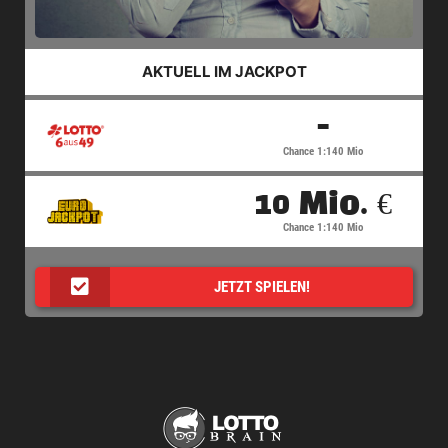
AKTUELL IM JACKPOT
-
Chance 1:140 Mio
10 Mio. €
Chance 1:140 Mio
JETZT SPIELEN!