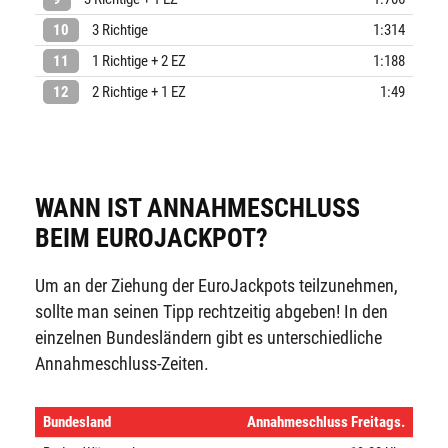
10
3 Richtige
1:314
11
1 Richtige + 2 EZ
1:188
12
2 Richtige + 1 EZ
1:49
WANN IST ANNAHMESCHLUSS
BEIM EUROJACKPOT?
Um an der Ziehung der EuroJackpots teilzunehmen,
sollte man seinen Tipp rechtzeitig abgeben! In den
einzelnen Bundesländern gibt es unterschiedliche
Annahmeschluss-Zeiten.
Bundesland
Annahmeschluss Freitags.