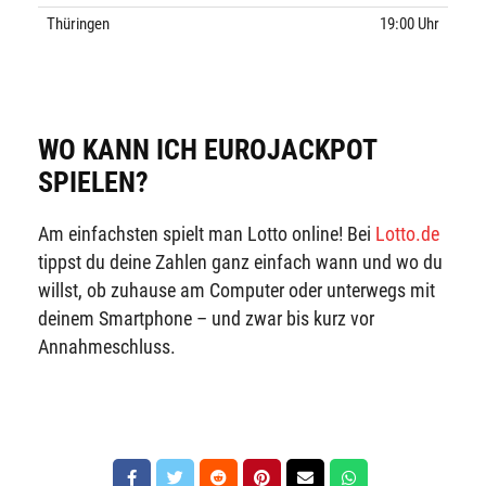
Thüringen
19:00 Uhr
WO KANN ICH EUROJACKPOT
SPIELEN?
Am einfachsten spielt man Lotto online! Bei
Lotto.de
tippst du deine Zahlen ganz einfach wann und wo du
willst, ob zuhause am Computer oder unterwegs mit
deinem Smartphone – und zwar bis kurz vor
Annahmeschluss.