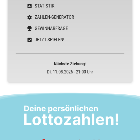
STATISTIK
ZAHLEN-GENERATOR
GEWINNABFRAGE
JETZT SPIELEN!
Nächste Ziehung:
Di. 11.08.2026 - 21:00 Uhr
Deine persönlichen
Lottozahlen!