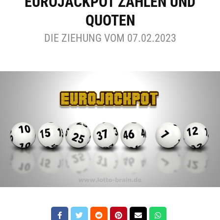
EUROJACKPOT ZAHLEN UND
QUOTEN
DIE ZIEHUNG VOM 07.02.2023