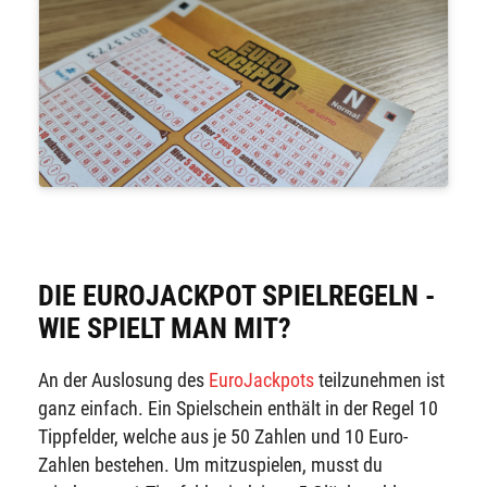
DIE EUROJACKPOT SPIELREGELN -
WIE SPIELT MAN MIT?
An der Auslosung des
EuroJackpots
teilzunehmen ist
ganz einfach. Ein Spielschein enthält in der Regel 10
Tippfelder, welche aus je 50 Zahlen und 10 Euro-
Zahlen bestehen. Um mitzuspielen, musst du