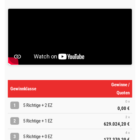
Gewinne /
Gewinnklasse
Quoten
0 x
1
5 Richtige + 2 EZ
0,00 €
2 x
2
5 Richtige + 1 EZ
629.024,20 €
4 x
3
5 Richtige + 0 EZ
177.370,20 €