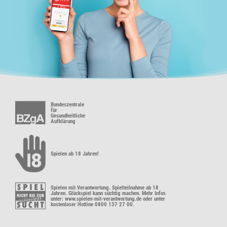
Bundeszentrale
für
Gesundheitliche
Aufklärung
Spielen ab 18 Jahren!
Spielen mit Verantwortung. Spielteilnahme ab 18
Jahren. Glückspiel kann süchtig machen. Mehr Infos
unter: www.spielen-mit-verantwortung.de oder unter
kostenloser Hotline 0800 137 27 00.