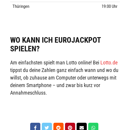
Thüringen
19:00 Uhr
WO KANN ICH EUROJACKPOT
SPIELEN?
Am einfachsten spielt man Lotto online! Bei
Lotto.de
tippst du deine Zahlen ganz einfach wann und wo du
willst, ob zuhause am Computer oder unterwegs mit
deinem Smartphone – und zwar bis kurz vor
Annahmeschluss.