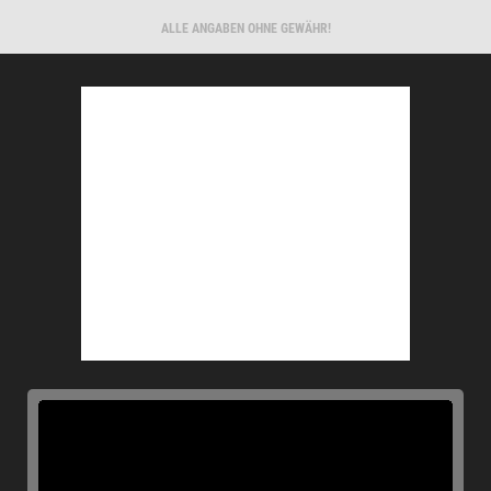
ALLE ANGABEN OHNE GEWÄHR!