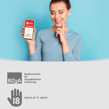
Bundeszentrale
für
Gesundheitliche
Aufklärung
Spielen ab 18 Jahren!