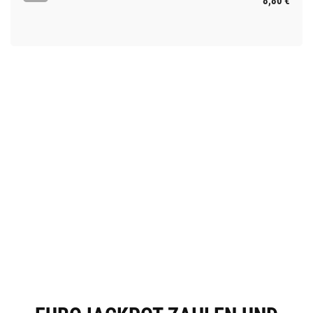
8,80 €