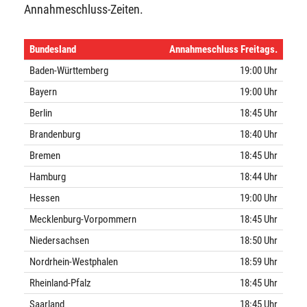
Annahmeschluss-Zeiten.
Bundesland
Annahmeschluss Freitags.
Baden-Württemberg
19:00 Uhr
Bayern
19:00 Uhr
Berlin
18:45 Uhr
Brandenburg
18:40 Uhr
Bremen
18:45 Uhr
Hamburg
18:44 Uhr
Hessen
19:00 Uhr
Mecklenburg-Vorpommern
18:45 Uhr
Niedersachsen
18:50 Uhr
Nordrhein-Westphalen
18:59 Uhr
Rheinland-Pfalz
18:45 Uhr
Saarland
18:45 Uhr