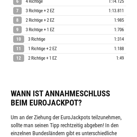
6
4 Richtige
1:14.125
7
3 Richtige + 2 EZ
1:13.811
8
2 Richtige + 2 EZ
1:985
9
3 Richtige + 1 EZ
1:706
10
3 Richtige
1:314
11
1 Richtige + 2 EZ
1:188
12
2 Richtige + 1 EZ
1:49
WANN IST ANNAHMESCHLUSS
BEIM EUROJACKPOT?
Um an der Ziehung der EuroJackpots teilzunehmen,
sollte man seinen Tipp rechtzeitig abgeben! In den
einzelnen Bundesländern gibt es unterschiedliche