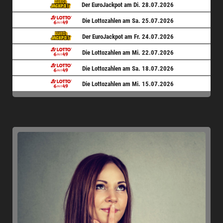
Der EuroJackpot am Di. 28.07.2026
Die Lottozahlen am Sa. 25.07.2026
Der EuroJackpot am Fr. 24.07.2026
Die Lottozahlen am Mi. 22.07.2026
Die Lottozahlen am Sa. 18.07.2026
Die Lottozahlen am Mi. 15.07.2026