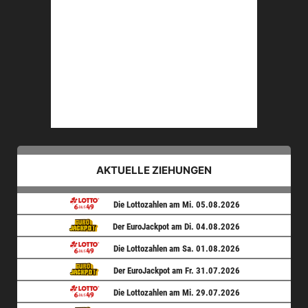
AKTUELLE ZIEHUNGEN
Die Lottozahlen am Mi. 05.08.2026
Der EuroJackpot am Di. 04.08.2026
Die Lottozahlen am Sa. 01.08.2026
Der EuroJackpot am Fr. 31.07.2026
Die Lottozahlen am Mi. 29.07.2026