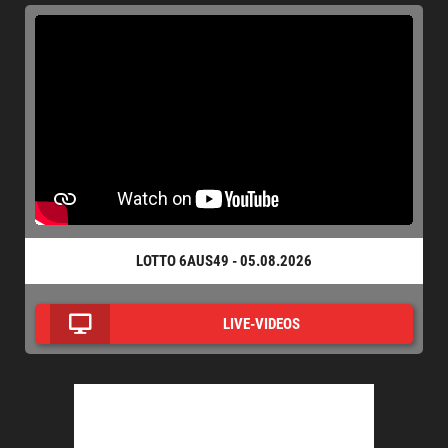
LOTTO 6AUS49 - 05.08.2026
LIVE-VIDEOS