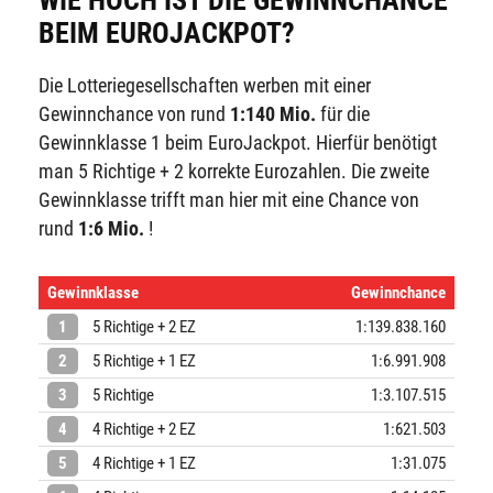
WIE HOCH IST DIE GEWINNCHANCE
BEIM EUROJACKPOT?
Die Lotteriegesellschaften werben mit einer
Gewinnchance von rund
1:140 Mio.
für die
Gewinnklasse 1 beim EuroJackpot. Hierfür benötigt
man 5 Richtige + 2 korrekte Eurozahlen. Die zweite
Gewinnklasse trifft man hier mit eine Chance von
rund
1:6 Mio.
!
Gewinnklasse
Gewinnchance
1
5 Richtige + 2 EZ
1:139.838.160
2
5 Richtige + 1 EZ
1:6.991.908
3
5 Richtige
1:3.107.515
4
4 Richtige + 2 EZ
1:621.503
5
4 Richtige + 1 EZ
1:31.075