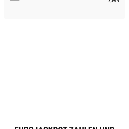
7,90 €