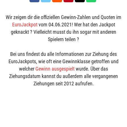
Wir zeigen dir die offiziellen Gewinn-Zahlen und Quoten im
EuroJackpot
vom 04.06.2021! Wer hat den Jackpot
geknackt ? Vielleicht musst du ihn sogar mit anderen
Spielern teilen ?
Bei uns findest du alle Informationen zur Ziehung des
EuroJackpots, wie oft eine Gewinnklasse getroffen und
welcher
Gewinn ausgespielt
wurde. Über das
Ziehungsdatum kannst du außerdem alle vergangenen
Ziehungen seit 2012 aufrufen.