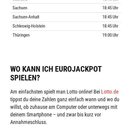
Sachsen
18:45 Uhr
Sachsen-Anhalt
18:45 Uhr
Schleswig-Holstein
18:45 Uhr
Thüringen
19:00 Uhr
WO KANN ICH EUROJACKPOT
SPIELEN?
Am einfachsten spielt man Lotto online! Bei
Lotto.de
tippst du deine Zahlen ganz einfach wann und wo du
willst, ob zuhause am Computer oder unterwegs mit
deinem Smartphone – und zwar bis kurz vor
Annahmeschluss.