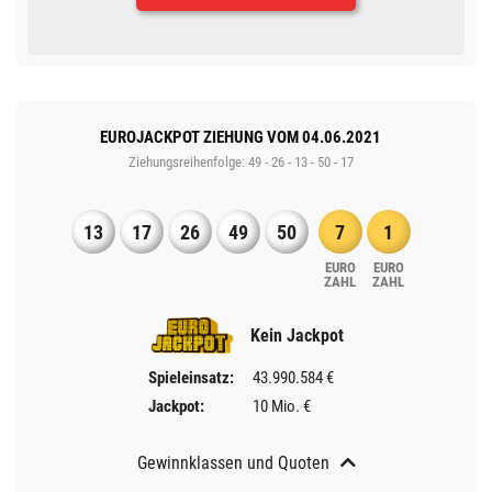
EUROJACKPOT ZIEHUNG VOM 04.06.2021
Ziehungsreihenfolge: 49 - 26 - 13 - 50 - 17
13
17
26
49
50
7
1
EURO​
EURO​
ZAHL
ZAHL
Kein Jackpot
Spieleinsatz:
43.990.584 €
Jackpot:
10 Mio. €
Gewinnklassen und Quoten