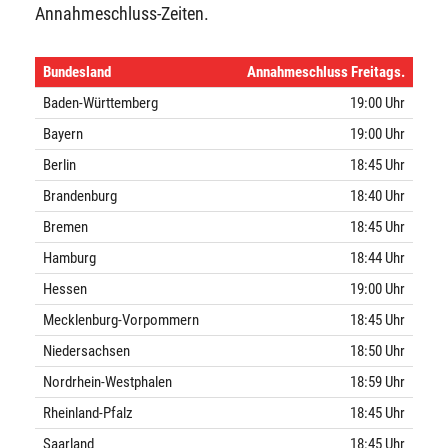
Annahmeschluss-Zeiten.
Bundesland
Annahmeschluss Freitags.
Baden-Württemberg
19:00 Uhr
Bayern
19:00 Uhr
Berlin
18:45 Uhr
Brandenburg
18:40 Uhr
Bremen
18:45 Uhr
Hamburg
18:44 Uhr
Hessen
19:00 Uhr
Mecklenburg-Vorpommern
18:45 Uhr
Niedersachsen
18:50 Uhr
Nordrhein-Westphalen
18:59 Uhr
Rheinland-Pfalz
18:45 Uhr
Saarland
18:45 Uhr