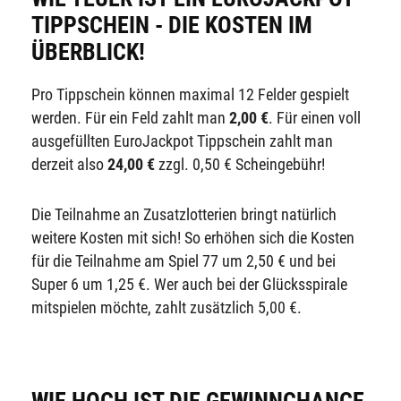
TIPPSCHEIN - DIE KOSTEN IM
ÜBERBLICK!
Pro Tippschein können maximal 12 Felder gespielt
werden. Für ein Feld zahlt man
2,00 €
. Für einen voll
ausgefüllten EuroJackpot Tippschein zahlt man
derzeit also
24,00 €
zzgl. 0,50 € Scheingebühr!
Die Teilnahme an Zusatzlotterien bringt natürlich
weitere Kosten mit sich! So erhöhen sich die Kosten
für die Teilnahme am Spiel 77 um 2,50 € und bei
Super 6 um 1,25 €. Wer auch bei der Glücksspirale
mitspielen möchte, zahlt zusätzlich 5,00 €.