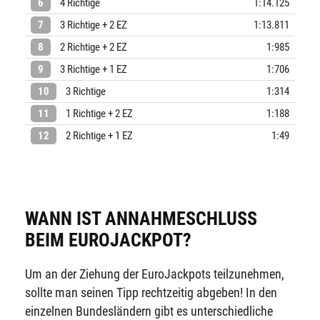
6
4 Richtige
1:14.125
7
3 Richtige + 2 EZ
1:13.811
8
2 Richtige + 2 EZ
1:985
9
3 Richtige + 1 EZ
1:706
10
3 Richtige
1:314
11
1 Richtige + 2 EZ
1:188
12
2 Richtige + 1 EZ
1:49
WANN IST ANNAHMESCHLUSS
BEIM EUROJACKPOT?
Um an der Ziehung der EuroJackpots teilzunehmen,
sollte man seinen Tipp rechtzeitig abgeben! In den
einzelnen Bundesländern gibt es unterschiedliche