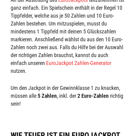
ganz einfach. Ein Spielschein enthält in der Regel 10
Tippfelder, welche aus je 50 Zahlen und 10 Euro-
Zahlen bestehen. Um mitzuspielen, musst du
mindestens 1 Tippfeld mit deinen 5 Glückszahlen
markieren. Anschließend wählst du aus den 10 Euro-
Zahlen noch zwei aus. Falls du Hilfe bei der Auswahl
der richtigen Zahlen brauchst, kannst du auch
einfach unseren
EuroJackpot Zahlen-Generator
nutzen.
Um den Jackpot in der Gewinnklasse 1 zu knacken,
müssen alle
5 Zahlen
, inkl. der
2 Euro-Zahlen
richtig
sein!
WIE TEUER IST EIN EUROJACKPOT