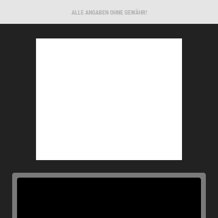
ALLE ANGABEN OHNE GEWÄHR!