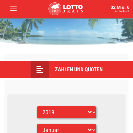
32 Mio. €
im Jackpot
ZAHLEN UND QUOTEN