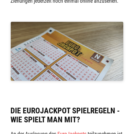
Ziehungen jederzeit noch einmal online anzusehen.
DIE EUROJACKPOT SPIELREGELN -
WIE SPIELT MAN MIT?
An der Auslosung des
EuroJackpots
teilzunehmen ist