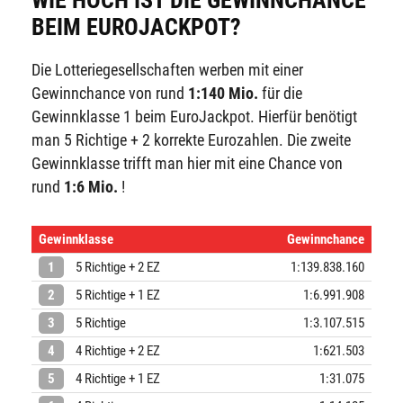
WIE HOCH IST DIE GEWINNCHANCE
BEIM EUROJACKPOT?
Die Lotteriegesellschaften werben mit einer
Gewinnchance von rund
1:140 Mio.
für die
Gewinnklasse 1 beim EuroJackpot. Hierfür benötigt
man 5 Richtige + 2 korrekte Eurozahlen. Die zweite
Gewinnklasse trifft man hier mit eine Chance von
rund
1:6 Mio.
!
Gewinnklasse
Gewinnchance
1
5 Richtige + 2 EZ
1:139.838.160
2
5 Richtige + 1 EZ
1:6.991.908
3
5 Richtige
1:3.107.515
4
4 Richtige + 2 EZ
1:621.503
5
4 Richtige + 1 EZ
1:31.075