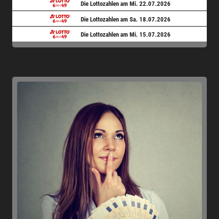
Die Lottozahlen am Mi. 22.07.2026
Die Lottozahlen am Sa. 18.07.2026
Die Lottozahlen am Mi. 15.07.2026