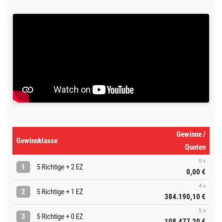
Gewinne /
Gewinnklasse
Quoten
0 x
1
5 Richtige + 2 EZ
0,00 €
4 x
2
5 Richtige + 1 EZ
384.190,10 €
5 x
3
5 Richtige + 0 EZ
108.477,20 €