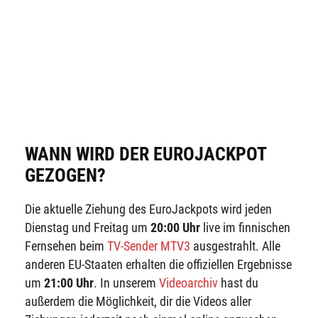
WANN WIRD DER EUROJACKPOT
GEZOGEN?
Die aktuelle Ziehung des EuroJackpots wird jeden
Dienstag und Freitag um
20:00 Uhr
live im finnischen
Fernsehen beim
TV-Sender MTV3
ausgestrahlt. Alle
anderen EU-Staaten erhalten die offiziellen Ergebnisse
um
21:00 Uhr
. In unserem
Videoarchiv
hast du
außerdem die Möglichkeit, dir die Videos aller