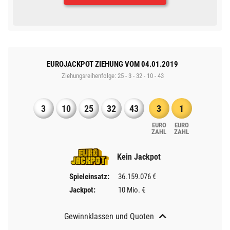
EUROJACKPOT ZIEHUNG VOM 04.01.2019
Ziehungsreihenfolge: 25 - 3 - 32 - 10 - 43
3
10
25
32
43
3
1
EURO​
EURO​
ZAHL
ZAHL
Kein Jackpot
Spieleinsatz:
36.159.076 €
Jackpot:
10 Mio. €
Gewinnklassen und Quoten