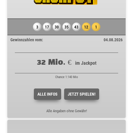
3
17
30
35
43
12
1
Gewinnzahlen vom:
04.08.2026
32 Mio. €
im Jackpot
Chance 1:140 Mio
ALLE INFOS
JETZT SPIELEN!
Alle Angaben ohne Gewähr!