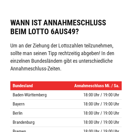
WANN IST ANNAHMESCHLUSS
BEIM LOTTO 6AUS49?
Um an der Ziehung der Lottozahlen teilzunehmen,
sollte man seinen Tipp rechtzeitig abgeben! In den
einzelnen Bundesländern gibt es unterschiedliche
Annahmeschluss-Zeiten.
Bundesland
Annahmeschluss Mi. / Sa.
Baden-Württemberg
18:00 Uhr / 19:00 Uhr
Bayern
18:00 Uhr / 19:00 Uhr
Berlin
18:00 Uhr / 19:00 Uhr
Brandenburg
18:00 Uhr / 19:00 Uhr
Bremen
18:00 Uhr / 19:00 Uhr