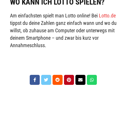
WO KANN ICH LOTTO SPIELEN?
Am einfachsten spielt man Lotto online! Bei
Lotto.de
tippst du deine Zahlen ganz einfach wann und wo du
willst, ob zuhause am Computer oder unterwegs mit
deinem Smartphone – und zwar bis kurz vor
Annahmeschluss.