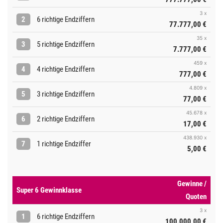
3 x
2
6 richtige Endziffern
77.777,00 €
35 x
3
5 richtige Endziffern
7.777,00 €
459 x
4
4 richtige Endziffern
777,00 €
4.809 x
5
3 richtige Endziffern
77,00 €
45.678 x
6
2 richtige Endziffern
17,00 €
438.930 x
7
1 richtige Endziffer
5,00 €
Gewinne /
Super 6 Gewinnklasse
Quoten
3 x
1
6 richtige Endziffern
100.000,00 €