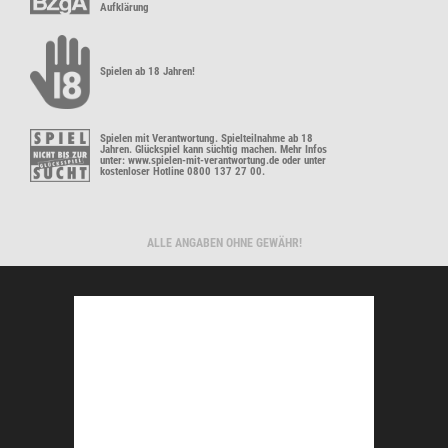
Aufklärung
Spielen ab 18 Jahren!
Spielen mit Verantwortung. Spielteilnahme ab 18
Jahren. Glückspiel kann süchtig machen. Mehr Infos
unter: www.spielen-mit-verantwortung.de oder unter
kostenloser Hotline 0800 137 27 00.
ALLE ANGABEN OHNE GEWÄHR!