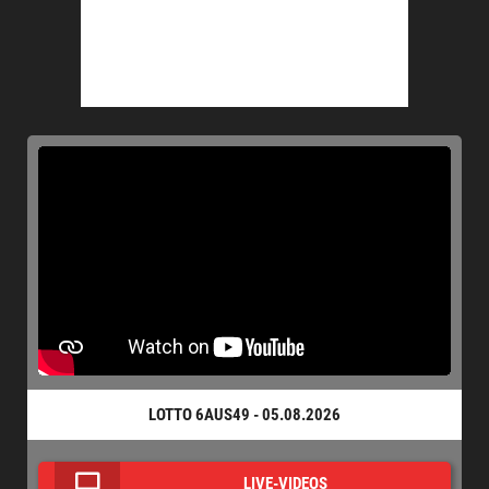
LOTTO 6AUS49 - 05.08.2026
LIVE-VIDEOS