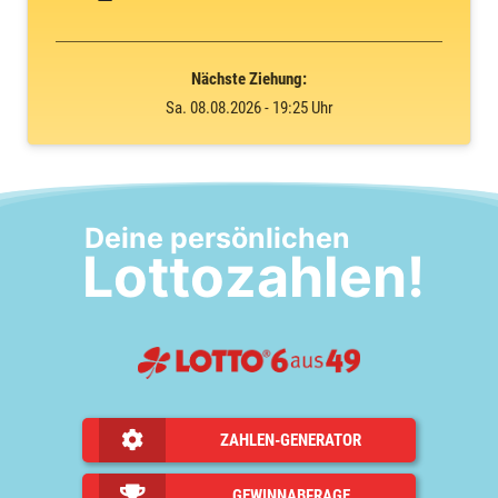
Nächste Ziehung:
Sa. 08.08.2026 - 19:25 Uhr
Deine persönlichen
Lottozahlen!
ZAHLEN-GENERATOR
GEWINNABFRAGE