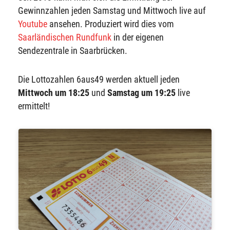
Gewinnzahlen jeden Samstag und Mittwoch live auf
Youtube
ansehen. Produziert wird dies vom
Saarländischen Rundfunk
in der eigenen
Sendezentrale in Saarbrücken.
Die Lottozahlen 6aus49 werden aktuell jeden
Mittwoch um 18:25
und
Samstag um 19:25
live
ermittelt!