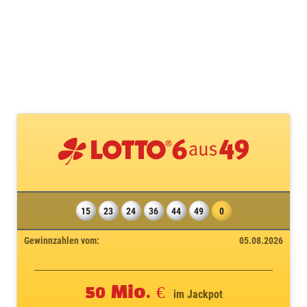
15
23
24
36
44
49
0
Gewinnzahlen vom:
05.08.2026
50 Mio. €
im Jackpot