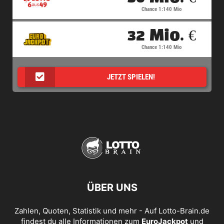
Chance 1:140 Mio
32 Mio. €
Chance 1:140 Mio
JETZT SPIELEN!
ÜBER UNS
Zahlen, Quoten, Statistik und mehr - Auf Lotto-Brain.de
findest du alle Informationen zum
EuroJackpot
und