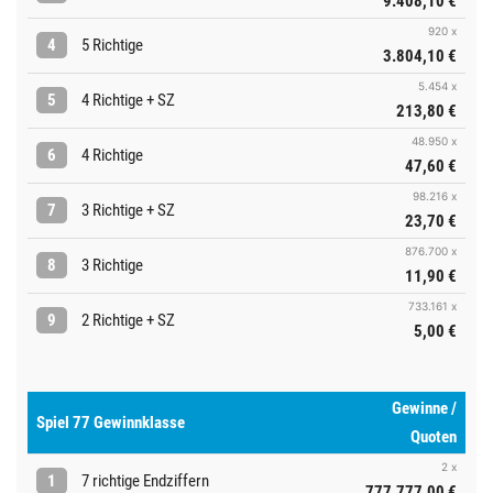
9.408,10 €
920 x
4
5 Richtige
3.804,10 €
5.454 x
5
4 Richtige + SZ
213,80 €
48.950 x
6
4 Richtige
47,60 €
98.216 x
7
3 Richtige + SZ
23,70 €
876.700 x
8
3 Richtige
11,90 €
733.161 x
9
2 Richtige + SZ
5,00 €
Gewinne /
Spiel 77 Gewinnklasse
Quoten
2 x
1
7 richtige Endziffern
777.777,00 €