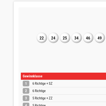
22
24
25
34
46
49
Gewinnklasse
1
6 Richtige + SZ
2
6 Richtige
3
5 Richtige + ZZ
4
5 Richtige