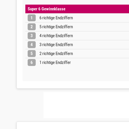
Super 6 Gewinnklasse
1
6 richtige Endziffern
2
5 richtige Endziffern
3
4 richtige Endziffern
4
3 richtige Endziffern
5
2 richtige Endziffern
6
1 richtige Endziffer