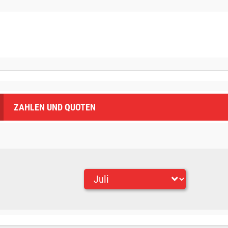
ZAHLEN UND QUOTEN