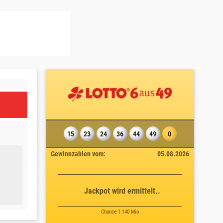
15
23
24
36
44
49
0
Gewinnzahlen vom:
05.08.2026
Jackpot wird ermittelt..
Chance 1:140 Mio