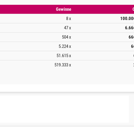
Gewinne
8 x
100.00
47 x
6.66
504 x
66
5.224 x
6
51.615 x
519.333 x