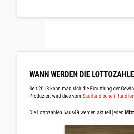
WANN WERDEN DIE LOTTOZAHL
Seit 2013 kann man sich die Ermittlung der Gewi
Produziert wird dies vom
Saarländischen Rundfu
Die Lottozahlen 6aus49 werden aktuell jeden
Mit