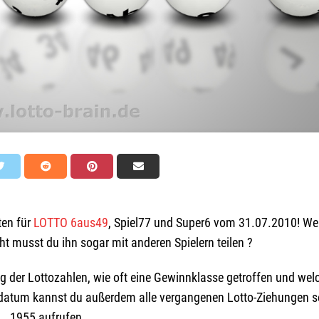
ten für
LOTTO 6aus49
, Spiel77 und Super6 vom 31.07.2010! We
ht musst du ihn sogar mit anderen Spielern teilen ?
ng der Lottozahlen, wie oft eine Gewinnklasse getroffen und wel
datum kannst du außerdem alle vergangenen Lotto-Ziehungen se
1955 aufrufen.