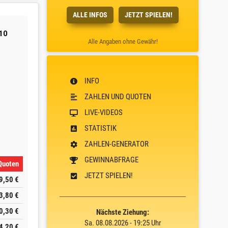
ALLE INFOS
JETZT SPIELEN!
10
Alle Angaben ohne Gewähr!
INFO
ZAHLEN UND QUOTEN
LIVE-VIDEOS
STATISTIK
ZAHLEN-GENERATOR
GEWINNABFRAGE
Quoten
JETZT SPIELEN!
9,50 €
3,80 €
0,30 €
Nächste Ziehung:
Sa. 08.08.2026 - 19:25 Uhr
4,20 €