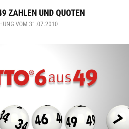
49 ZAHLEN UND QUOTEN
EHUNG VOM 31.07.2010